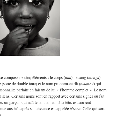
e compose de cinq éléments : le corps (
nitu
), le sang (
menga
),
u
(sorte de double âme) et le nom proprement dit (
nkumbu
) qui
rsonnalité parfaite en faisant de lui « l’homme complet ». Le nom
sens. Certains noms sont en rapport avec certains signes ou fait
, un garçon qui naît tenant la main à la tête, est souvent
ernue aussitôt après sa naissance est appelée
Nsona
. Celle qui sort
a.