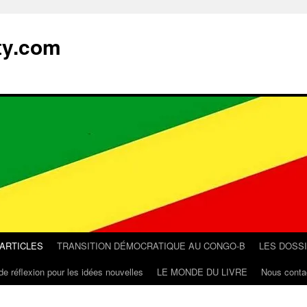
ty.com
 ARTICLES
TRANSITION DÉMOCRATIQUE AU CONGO-B
LES DOSS
de réflexion pour les idées nouvelles
LE MONDE DU LIVRE
Nous conta