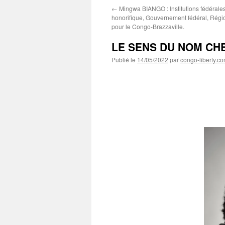
←
Mingwa BIANGO : Institutions fédérale
honorifique, Gouvernement fédéral, Régi
pour le Congo-Brazzaville.
LE SENS DU NOM CH
Publié le
14/05/2022
par
congo-liberty.c