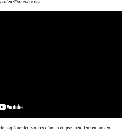
oulou-Nkounkou etc.
 perpétuer leurs noms d’antan et ipso facto leur culture en