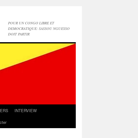
POUR UN CONGO LIBRE ET
DEMOCRATIQUE: SASSOU NGUESSO
DOIT PARTIR
IERS
INTERVIEW
cter