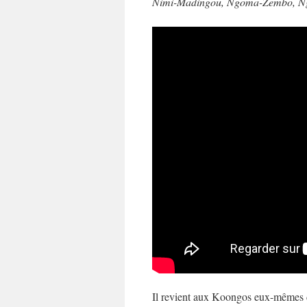
Nimi-Madingou, Ngoma-Zembo, Ng
Il revient aux Koongos eux-mêmes de