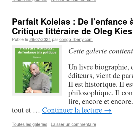
Parfait Kolelas : De l’enfance à
Critique littéraire de Oleg Kies
Publié le
29/07/2024
par
congo-liberty.com
Cette galerie contien
Un livre biographie, 
éditeurs, vient de para
Il est historique. Il e
philosophique. Il conv
lire, encore et encore.
tout et …
Continuer la lecture
→
Toutes les galeries
|
Laisser un commentaire