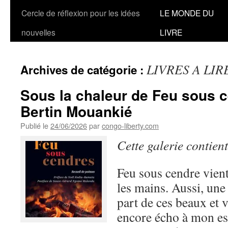
Cercle de réflexion pour les idées
LE MONDE DU
nouvelles
LIVRE
LIVRES A LIR
Archives de catégorie :
Sous la chaleur de Feu sous 
Bertin Mouankié
Publié le
24/06/2026
par
congo-liberty.com
Cette galerie contien
Feu sous cendre vien
les mains. Aussi, une
part de ces beaux et v
encore écho à mon esp