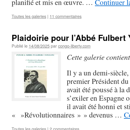
planifié et mis en œuvre. …
Continuer l
Toutes les galeries
|
11 commentaires
Plaidoirie pour l’Abbé Fulbert
Publié le
14/08/2025
par
congo-liberty.com
Cette galerie contien
Il y a un demi-siècle
premier Président du
avait été poussé à la 
s’exiler en Espagne 
il avait été honni et s
« »Révolutionnaires » » devenus …
Co
Toutes les galeries
|
2 commentaires