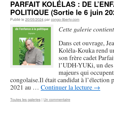
PARFAIT KOLÉLAS : DE L’EN
POLITIQUE (Sortie le 6 juin 20
Publié le
20/05/2024
par
congo-liberty.com
Cette galerie contien
Dans cet ouvrage, Je
Koléla-Kouka rend u
son frère cadet Parfai
l’UDH-YUKi, un des p
majeurs qui occupent 
congolaise.Il était candidat à l’élection 
2021 au …
Continuer la lecture
→
Toutes les galeries
|
Un commentaire