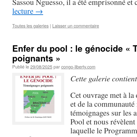
Sassou Nguesso, il a été emprisonné e
lecture
→
Toutes les galeries
|
Laisser un commentaire
Enfer du pool : le génocide «
poignants »
Publié le
29/08/2025
par
congo-liberty.com
Cette galerie contien
Cet ouvrage met à la 
et de la communauté i
témoignages sur les a
Pool et nous révèlent
laquelle le Progra