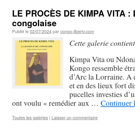
LE PROCÈS DE KIMPA VITA : L
congolaise
Publié le
02/07/2024
par
congo-liberty.com
Cette galerie contien
Kimpa Vita ou Ndona
Kongo ressemble étr
d’Arc la Lorraine. A 
et en des lieux fort d
pucelles investies d’
ont voulu « remédier aux …
Continuer 
Toutes les galeries
|
Laisser un commentaire