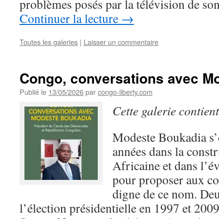
problèmes posés par la télévision de so
Continuer la lecture
→
Toutes les galeries
|
Laisser un commentaire
Congo, conversations avec M
Publié le
13/05/2026
par
congo-liberty.com
Cette galerie contien
Modeste Boukadia s’e
années dans la const
Africaine et dans l’
pour proposer aux co
digne de ce nom. Deu
l’élection présidentielle en 1997 et 200