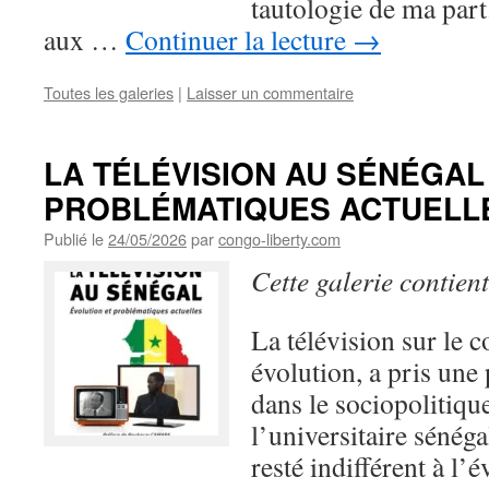
tautologie de ma part
aux …
Continuer la lecture
→
Toutes les galeries
|
Laisser un commentaire
LA TÉLÉVISION AU SÉNÉGAL 
PROBLÉMATIQUES ACTUELL
Publié le
24/05/2026
par
congo-liberty.com
Cette galerie contien
La télévision sur le c
évolution, a pris une
dans le sociopolitique
l’universitaire sénég
resté indifférent à l’