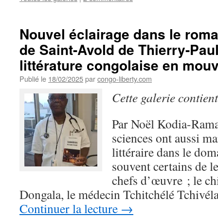
Nouvel éclairage dans le rom
de Saint-Avold de Thierry-Paul
littérature congolaise en mou
Publié le
18/02/2025
par
congo-liberty.com
Cette galerie contien
Par Noël Kodia-Ram
sciences ont aussi ma
littéraire dans le do
souvent certains de le
chefs d’œuvre ; le 
Dongala, le médecin Tchitchélé Tchivéla
Continuer la lecture
→