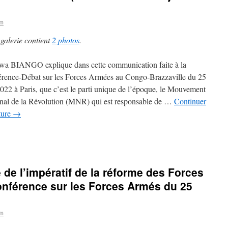
om
 galerie contient
2 photos
.
a BIANGO explique dans cette communication faite à la
rence-Débat sur les Forces Armées au Congo-Brazzaville du 25
2022 à Paris, que c’est le parti unique de l’époque, le Mouvement
nal de la Révolution (MNR) qui est responsable de …
Continuer
cture
→
de l’impératif de la réforme des Forces
onférence sur les Forces Armés du 25
om