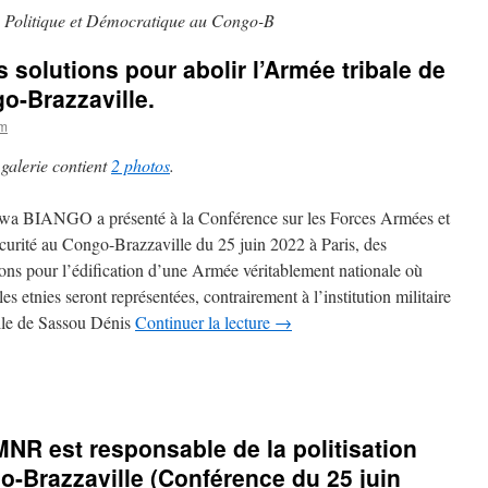
n Politique et Démocratique au Congo-B
olutions pour abolir l’Armée tribale de
o-Brazzaville.
om
 galerie contient
2 photos
.
a BIANGO a présenté à la Conférence sur les Forces Armées et
curité au Congo-Brazzaville du 25 juin 2022 à Paris, des
ions pour l’édification d’une Armée véritablement nationale où
les etnies seront représentées, contrairement à l’institution militaire
lle de Sassou Dénis
Continuer la lecture
→
R est responsable de la politisation
o-Brazzaville (Conférence du 25 juin