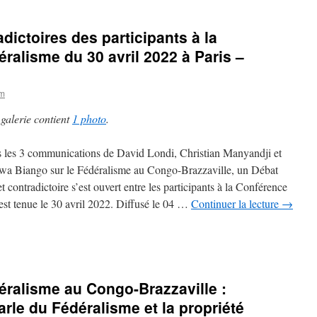
adictoires des participants à la
ralisme du 30 avril 2022 à Paris –
om
 galerie contient
1 photo
.
 les 3 communications de David Londi, Christian Manyandji et
a Biango sur le Fédéralisme au Congo-Brazzaville, un Débat
et contradictoire s’est ouvert entre les participants à la Conférence
’est tenue le 30 avril 2022. Diffusé le 04 …
Continuer la lecture
→
éralisme au Congo-Brazzaville :
rle du Fédéralisme et la propriété