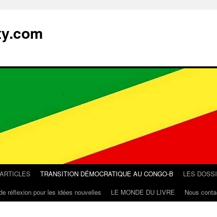
ty.com
 ARTICLES
TRANSITION DÉMOCRATIQUE AU CONGO-B
LES DOSS
de réflexion pour les idées nouvelles
LE MONDE DU LIVRE
Nous conta