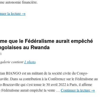
une autonomie financière.
nuer la lecture
→
rme que le Fédéralisme aurait empêché
ongolaises au Rwanda
om
 galerie contient
1 photo
.
tian BIANGO est un militant de la société civile du Congo-
aville. Dans sa contribution à la Conférence sur le Fédéralisme au
-Brazzaville qui s’est tenue le 30 avril 2022 à Paris, il affirme
e Fédéralisme aurait empêché la vente …
Continuer la lecture
→