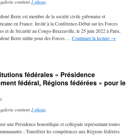
 galerie contient
1 photo
.
Mené Berre est membre de la société civile gabonaise et
ricaine en France. Invité à la Conférence-Débat sur les Forces
s et de Sécurité au Congo-Brazzaville, le 25 juin 2022 à Paris,
Mené Berre milite pour des Forces …
Continuer la lecture
→
tutions fédérales « Présidence
ment fédéral, Régions fédérées » pour le
om
 galerie contient
1 photo
.
urer une Présidence honorifique et collégiale représentant toutes
ommunautés ; Transférer les compétences aux Régions fédérées