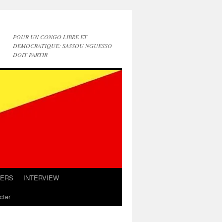
POUR UN CONGO LIBRE ET
DEMOCRATIQUE: SASSOU NGUESSO
DOIT PARTIR
IERS
INTERVIEW
cter