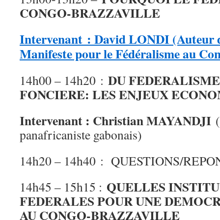
CONGO-BRAZZAVILL
Intervenant : David LONDI (Auteur d
Manifeste pour le Fédéralisme au Con
DU FEDERALISME
14h00 – 14h20 :
FONCIERE: LES ENJEUX ECON
Intervenant : Christian MAYANDJI
(
panafricaniste gabonais)
14h20 – 14h40 : QUESTIONS/REPO
QUELLES INSTIT
14h45 – 15h15 :
FEDERALES POUR UNE DEMOCR
AU CONGO-BRAZZAVILLE