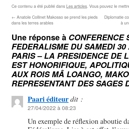
Ce contenu a été publié dans
Les articles
. Vous pouvez le mettr
←
Anatole Collinet Makosso se prend les pieds
Diplomatie c
dans les terres arables
à un
Une réponse à
CONFERENCE 
FEDERALISME DU SAMEDI 30 
PARIS – LA PRESIDENCE DE 
EST HONORIFIQUE, APOLITI
AUX ROIS MÂ LOANGO, MAKO
REPRESENTANT DES SAGES
Paari éditeur
dit :
27/04/2022 à 08:23
Un exemple de réflexion aboutie d