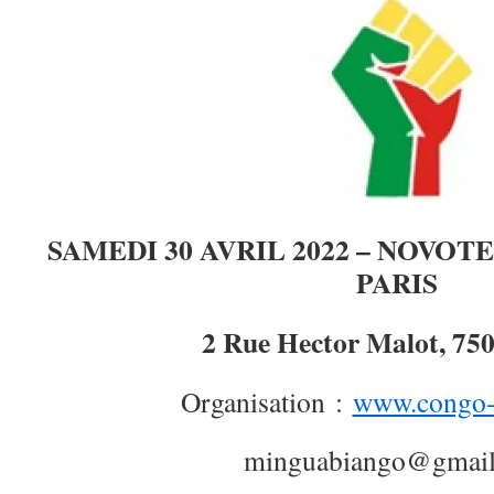
SAMEDI 30 AVRIL 2022 – NOVOT
PARIS
2 Rue Hector Malot, 750
Organisation :
www.congo-l
minguabiango@gmai