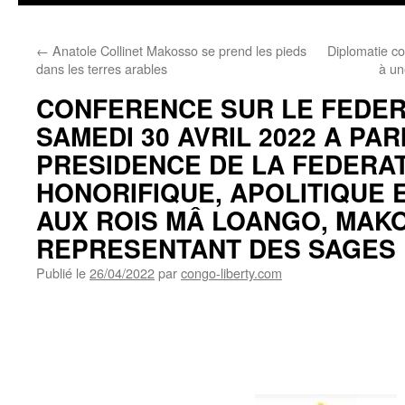
←
Anatole Collinet Makosso se prend les pieds
Diplomatie c
dans les terres arables
à un
CONFERENCE SUR LE FEDER
SAMEDI 30 AVRIL 2022 A PAR
PRESIDENCE DE LA FEDERAT
HONORIFIQUE, APOLITIQUE 
AUX ROIS MÂ LOANGO, MAK
REPRESENTANT DES SAGE
Publié le
26/04/2022
par
congo-liberty.com