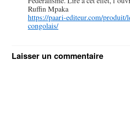
Fédéralisme. Lire à cet effet, l’ou
Ruffin Mpaka
https://paari-editeur.com/produit/
congolais/
Laisser un commentaire