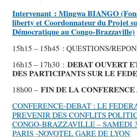
Intervenant : Mingwa BIANGO (Fonda
liberty et Coordonnateur du Projet su
Démocratique au Congo-Brazzaville)
15h15 – 15h45 : QUESTIONS/REPO
DEBAT OUVERT E
16h15 – 17h30 :
DES PARTICIPANTS SUR LE FED
FIN DE LA CONFERENCE 
18h00 –
CONFERENCE-DEBAT : LE FEDER
PREVENIR DES CONFLITS POLITI
CONGO-BRAZZAVILLE – SAMEDI 30
PARIS -NOVOTEL GARE DE LYON