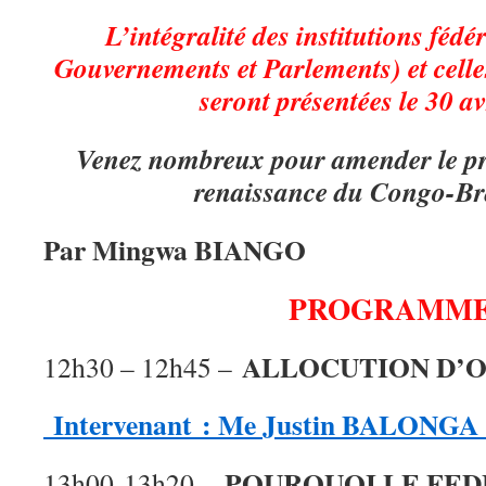
L’intégralité des institutions fédé
Gouvernements et Parlements) et celle
seront présentées le 30 av
Venez nombreux pour amender le pro
renaissance du Congo-Bra
Par Mingwa BIANGO
PROGRAMM
ALLOCUTION D’
12h30 – 12h45 –
Intervenant : Me Justin BALONGA 
POURQUOI LE FED
13h00-13h20 –