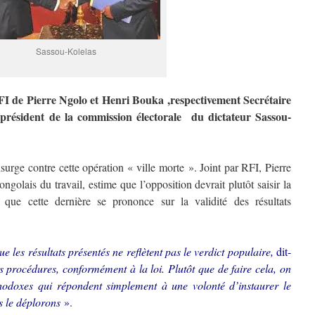
Sassou-Kolelas
RFI de Pierre Ngolo et Henri Bouka ,respectivement Secrétaire
président de la commission électorale du dictateur Sassou-
nsurge contre cette opération « ville morte ». Joint par RFI, Pierre
ngolais du travail, estime que l’opposition devrait plutôt saisir la
e que cette dernière se prononce sur la validité des résultats
e les résultats présentés ne reflètent pas le verdict populaire,
dit-
es procédures, conformément à la loi. Plutôt que de faire cela, on
hodoxes qui répondent simplement à une volonté d’instaurer le
s le déplorons
»
.