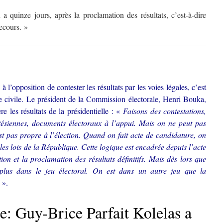
n a quinze jours, après la proclamation des résultats, c’est-à-dire
recours. »
’opposition de contester les résultats par les voies légales, c’est
ce civile. Le président de la Commission électorale, Henri Bouka,
ère les résultats de la présidentielle : «
Faisons des contestations,
rtésiennes, documents électoraux à l’appui. Mais on ne peut pas
st pas propre à l’élection. Quand on fait acte de candidature, on
es lois de la République. Cette logique est encadrée depuis l’acte
ion et la proclamation des résultats définitifs. Mais dès lors que
t plus dans le jeu électoral. On est dans un autre jeu que la
r
».
: Guy-Brice Parfait Kolelas a