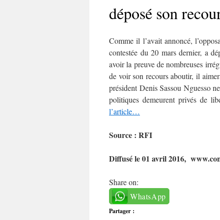
déposé son recou
Comme il l’avait annoncé, l’opposa
contestée du 20 mars dernier, a dé
avoir la preuve de nombreuses irrégu
de voir son recours aboutir, il aimer
président Denis Sassou Nguesso ne l
politiques demeurent privés de l
l’article…
Source : RFI
Diffusé le 01 avril 2016, www.co
Share on:
WhatsApp
Partager :