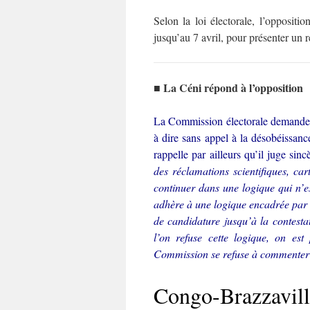
Selon la loi électorale, l’oppositio
jusqu’au 7 avril, pour présenter un 
■ La Céni répond à l’opposition
La Commission électorale demande à l
à dire sans appel à la désobéissan
rappelle par ailleurs qu’il juge sinc
des réclamations scientifiques, ca
continuer dans une logique qui n’e
adhère à une logique encadrée par l
de candidature jusqu’à la contestat
l’on refuse cette logique, on es
Commission se refuse à commente
Congo-Brazzaville