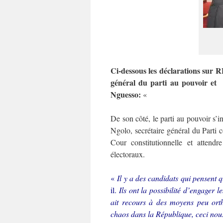
Ci-dessous les déclarations sur 
général du parti au pouvoir et 
Nguesso:
«
De son côté, le parti au pouvoir s’i
Ngolo, secrétaire général du Parti co
Cour constitutionnelle et attendr
électoraux.
«
Il y a des candidats qui pensent qu
il.
Ils ont la possibilité d’engager l
ait recours à des moyens peu ort
chaos dans la République, ceci nou