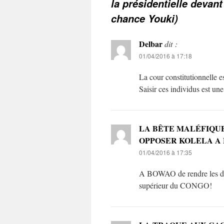
la présidentielle devan
chance Youki)
Delbar
dit :
01/04/2016 à 17:18
La cour constitutionnelle 
Saisir ces individus est une
LA BÊTE MALÉFIQUE 
OPPOSER KOLELA A 
01/04/2016 à 17:35
A BOWAO de rendre les dém
supérieur du CONGO!