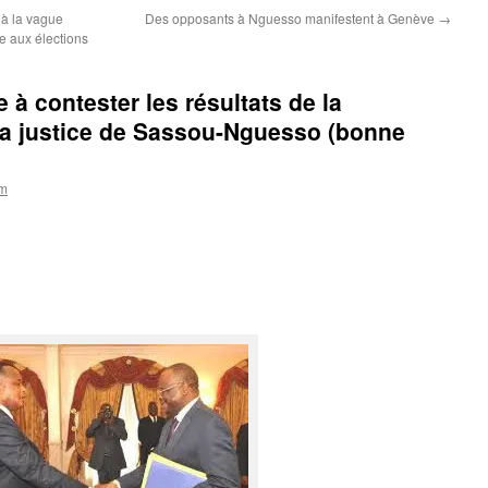
 à la vague
Des opposants à Nguesso manifestent à Genève
→
te aux élections
e à contester les résultats de la
 la justice de Sassou-Nguesso (bonne
om