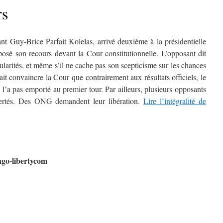
rs
nt Guy-Brice Parfait Kolelas, arrivé deuxième à la présidentielle
posé son recours devant la Cour constitutionnelle. L’opposant dit
larités, et même s’il ne cache pas son scepticisme sur les chances
ait convaincre la Cour que contrairement aux résultats officiels, le
’a pas emporté au premier tour. Par ailleurs, plusieurs opposants
ibertés. Des ONG demandent leur libération.
Lire l’intégralité de
ngo-libertycom