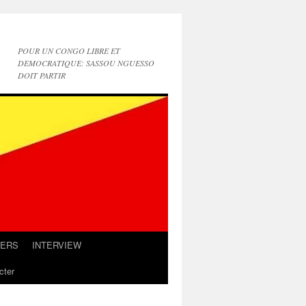
POUR UN CONGO LIBRE ET
DEMOCRATIQUE: SASSOU NGUESSO
DOIT PARTIR
IERS
INTERVIEW
cter