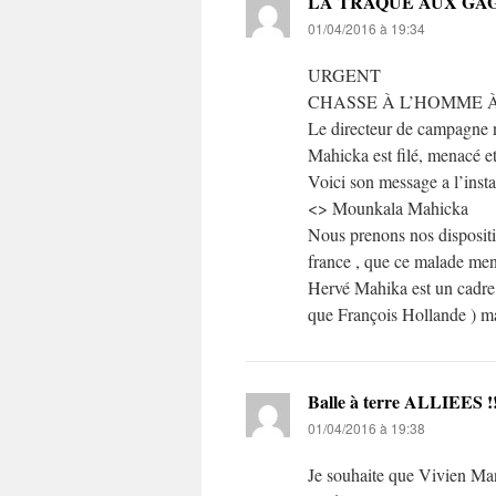
LA TRAQUE AUX GAG
01/04/2016 à 19:34
URGENT
CHASSE À L’HOMME 
Le directeur de campagne
Mahicka est filé, menacé e
Voici son message a l’inst
<> Mounkala Mahicka
Nous prenons nos dispositio
france , que ce malade ment
Hervé Mahika est un cadre 
que François Hollande ) mais
Balle à terre ALLIEES !!
01/04/2016 à 19:38
Je souhaite que Vivien Man