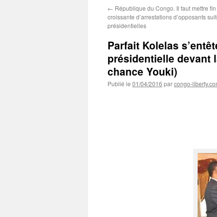
←
République du Congo. Il faut mettre fin
croissante d’arrestations d’opposants sui
présidentielles
Parfait Kolelas s’entêt
présidentielle devant
chance Youki)
Publié le
01/04/2016
par
congo-liberty.c