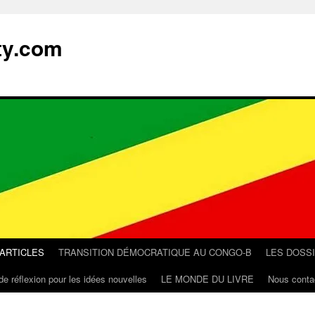
ty.com
 ARTICLES
TRANSITION DÉMOCRATIQUE AU CONGO-B
LES DOSS
de réflexion pour les idées nouvelles
LE MONDE DU LIVRE
Nous conta