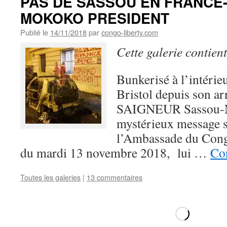
PAS DE SASSOU EN FRANCE-
MOKOKO PRESIDENT
Publié le
14/11/2018
par
congo-liberty.com
Cette galerie contien
Bunkerisé à l’intérieu
Bristol depuis son arr
SAIGNEUR Sassou-N
mystérieux message s
l’Ambassade du Congo 
du mardi 13 novembre 2018, lui …
Con
Toutes les galeries
|
13 commentaires