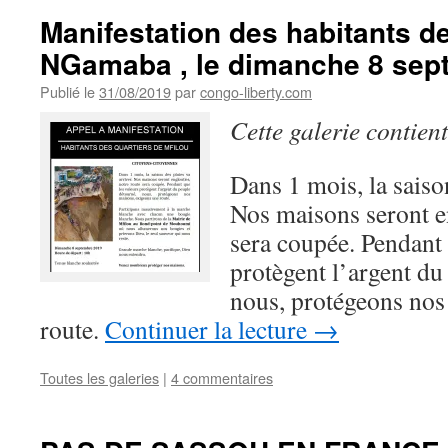
Manifestation des habitants de
NGamaba , le dimanche 8 sep
Publié le
31/08/2019
par
congo-liberty.com
Cette galerie contien
Dans 1 mois, la saison
Nos maisons seront en
sera coupée. Pendant 
protègent l’argent du
nous, protégeons nos
route.
Continuer la lecture
→
Toutes les galeries
|
4 commentaires