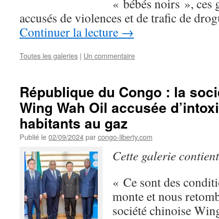
« bébés noirs », ces 
accusés de violences et de trafic de dro
Continuer la lecture
→
Toutes les galeries
|
Un commentaire
République du Congo : la soci
Wing Wah Oil accusée d’intox
habitants au gaz
Publié le
02/09/2024
par
congo-liberty.com
Cette galerie contien
« Ce sont des conditio
monte et nous retomb
société chinoise Win