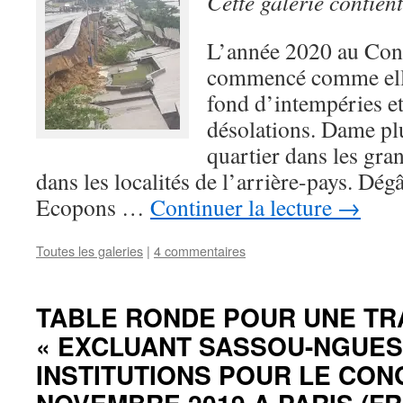
Cette galerie contien
L’année 2020 au Con
commencé comme elle
fond d’intempéries et
désolations. Dame plu
quartier dans les gra
dans les localités de l’arrière-pays. Dég
Ecopons …
Continuer la lecture
→
Toutes les galeries
|
4 commentaires
TABLE RONDE POUR UNE TR
« EXCLUANT SASSOU-NGUES
INSTITUTIONS POUR LE CON