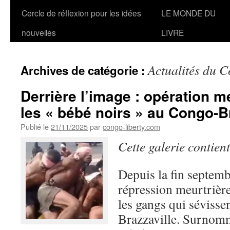
Cercle de réflexion pour les idées
LE MONDE DU
nouvelles
LIVRE
Actualités du 
Archives de catégorie :
Derrière l’image : opération m
les « bébé noirs » au Congo-B
Publié le
21/11/2025
par
congo-liberty.com
Cette galerie contien
Depuis la fin septemb
répression meurtrière
les gangs qui séviss
Brazzaville. Surnom