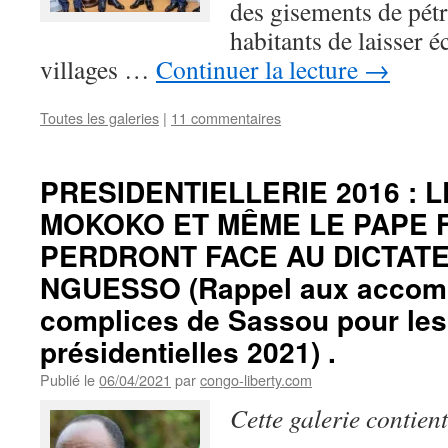
des gisements de pétr
habitants de laisser 
villages …
Continuer la lecture
→
Toutes les galeries
|
11 commentaires
PRESIDENTIELLERIE 2016 : 
MOKOKO ET MÊME LE PAPE 
PERDRONT FACE AU DICTAT
NGUESSO (Rappel aux accomp
complices de Sassou pour les
présidentielles 2021) .
Publié le
06/04/2021
par
congo-liberty.com
Cette galerie contien