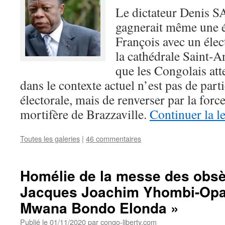
Le dictateur Deni
gagnerait même une é
François avec un élec
la cathédrale Saint-A
que les Congolais att
dans le contexte actuel n’est pas de par
électorale, mais de renverser par la for
mortifère de Brazzaville.
Continuer la l
Toutes les galeries
|
46 commentaires
Homélie de la messe des obs
Jacques Joachim Yhombi-Opa
Mwana Bondo Elonda »
Publié le
01/11/2020
par
congo-liberty.com