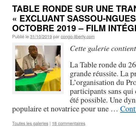
TABLE RONDE SUR UNE TRA
« EXCLUANT SASSOU-NGUESS
OCTOBRE 2019 – FILM INTÉ
Publié le
31/10/2019
par
congo-liberty.com
Cette galerie contien
La Table ronde du 26 
grande réussite. La 
L’organisation du Pro
participants sans qui 
été possible. Une dy
populaire et novatrice pour une …
Conti
Toutes les galeries
|
18 commentaires