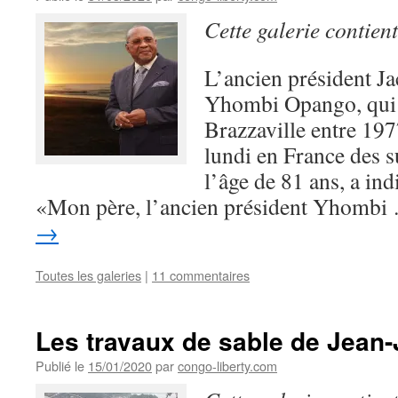
Cette galerie contien
L’ancien président J
Yhombi Opango, qui 
Brazzaville entre 197
lundi en France des s
l’âge de 81 ans, a ind
«Mon père, l’ancien président Yhomb
→
Toutes les galeries
|
11 commentaires
Les travaux de sable de Jean
Publié le
15/01/2020
par
congo-liberty.com