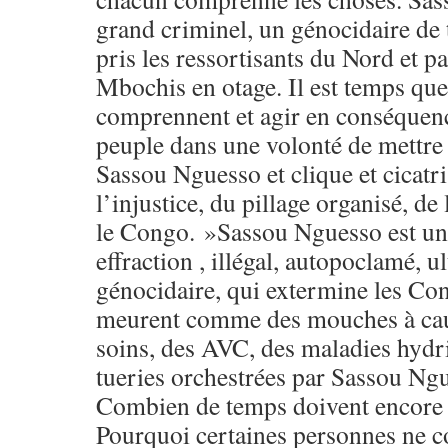
grand criminel, un génocidaire de 
pris les ressortisants du Nord et p
Mbochis en otage. Il est temps que 
comprennent et agir en conséquenc
peuple dans une volonté de mettre 
Sassou Nguesso et clique et cicatri
l’injustice, du pillage organisé, de
le Congo. »Sassou Nguesso est un
effraction , illégal, autopoclamé, u
génocidaire, qui extermine les Co
meurent comme des mouches à ca
soins, des AVC, des maladies hydri
tueries orchestrées par Sassou Ngu
Combien de temps doivent encore 
Pourquoi certaines personnes ne c