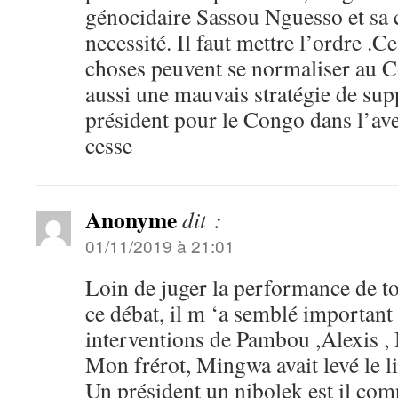
génocidaire Sassou Nguesso et sa c
necessité. Il faut mettre l’ordre .C
choses peuvent se normaliser au Co
aussi une mauvais stratégie de sup
président pour le Congo dans l’av
cesse
Anonyme
dit :
01/11/2019 à 21:01
Loin de juger la performance de to
ce débat, il m ‘a semblé important 
interventions de Pambou ,Alexis 
Mon frérot, Mingwa avait levé le l
Un président un nibolek est il com