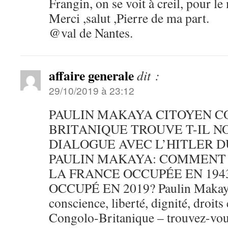
Frangin, on se voit à creil, pour le
Merci ,salut ,Pierre de ma part.
@val de Nantes.
affaire generale
dit :
29/10/2019 à 23:12
PAULIN MAKAYA CITOYEN C
BRITANIQUE TROUVE T-IL 
DIALOGUE AVEC L’HITLER 
PAULIN MAKAYA: COMMENT
LA FRANCE OCCUPÉE EN 194
OCCUPÉ EN 2019? Paulin Makaya 
conscience, liberté, dignité, droits
Congolo-Britanique – trouvez-vou