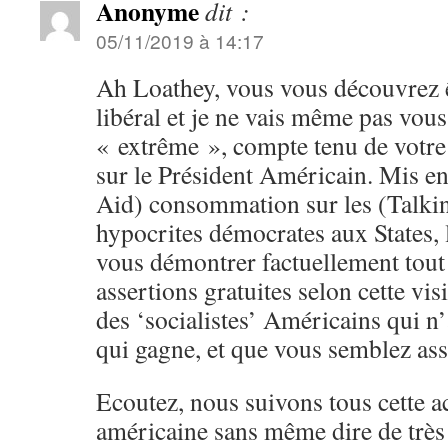
Anonyme
dit :
05/11/2019 à 14:17
Ah Loathey, vous vous découvrez 
libéral et je ne vais même pas vou
« extrême », compte tenu de votre
sur le Président Américain. Mis en
Aid) consommation sur les (Talkin
hypocrites démocrates aux States, 
vous démontrer factuellement tout 
assertions gratuites selon cette vi
des ‘socialistes’ Américains qui 
qui gagne, et que vous semblez as
Ecoutez, nous suivons tous cette ac
américaine sans même dire de très