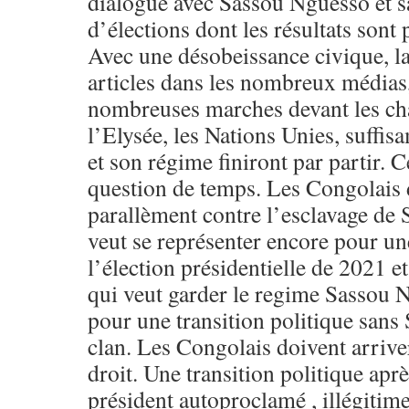
dialogue avec Sassou Nguesso et sa
d’élections dont les résultats son
Avec une désobeissance civique, la
articles dans les nombreux médias,
nombreuses marches devant les ch
l’Elysée, les Nations Unies, suffi
et son régime finiront par partir. 
question de temps. Les Congolais 
parallèment contre l’esclavage de
veut se représenter encore pour un
l’élection présidentielle de 2021 e
qui veut garder le regime Sassou N
pour une transition politique sans
clan. Les Congolais doivent arriver
droit. Une transition politique apr
président autoproclamé , illégitime 