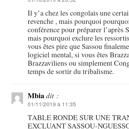
Il y’a chez les congolais une certa
revenche , mais pourquoi pourquoi 
conférence pour préparer l’après S
mais pourquoi exclure les ressortis
vous êtes pire que Sassou finaleme
logiciel mental, si vous êtes Brazz
Brazzaviliens ou simplement Congo
temps de sortir du tribalisme.
Mbia
dit :
01/11/2019 à 11:35
TABLE RONDE SUR UNE TRAN
EXCLUANT SASSOU-NGUESSO »es