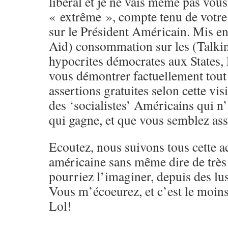
libéral et je ne vais même pas vou
« extrême », compte tenu de votre
sur le Président Américain. Mis en
Aid) consommation sur les (Talkin
hypocrites démocrates aux States, 
vous démontrer factuellement tout 
assertions gratuites selon cette vi
des ‘socialistes’ Américains qui 
qui gagne, et que vous semblez as
Ecoutez, nous suivons tous cette ac
américaine sans même dire de très
pourriez l’imaginer, depuis des lu
Vous m’écoeurez, et c’est le moins
Lol!