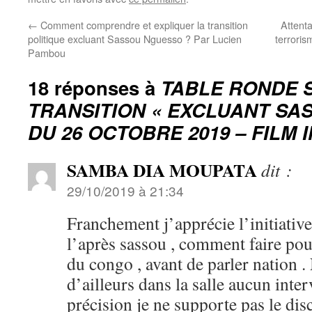
←
Comment comprendre et expliquer la transition
Attent
politique excluant Sassou Nguesso ? Par Lucien
terrori
Pambou
18 réponses à
TABLE RONDE 
TRANSITION « EXCLUANT SA
DU 26 OCTOBRE 2019 – FILM
SAMBA DIA MOUPATA
dit :
29/10/2019 à 21:34
Franchement j’apprécie l’initiative 
l’après sassou , comment faire pour
du congo , avant de parler nation .
d’ailleurs dans la salle aucun inte
précision je ne supporte pas le dis