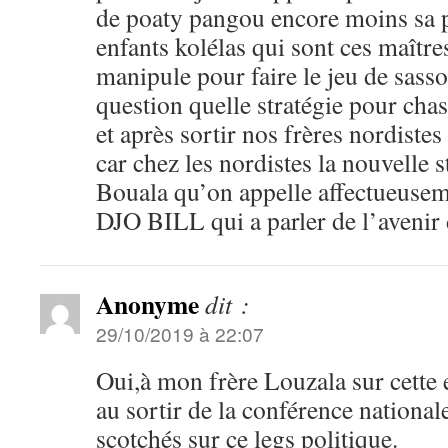
de poaty pangou encore moins sa p
enfants kolélas qui sont ces maîtres
manipule pour faire le jeu de sass
question quelle stratégie pour cha
et après sortir nos frères nordiste
car chez les nordistes la nouvelle 
Bouala qu’on appelle affectueusem
DJO BILL qui a parler de l’avenir
Anonyme
dit :
29/10/2019 à 22:07
Oui,à mon frère Louzala sur cette e
au sortir de la conférence nationa
scotchés sur ce legs politique.