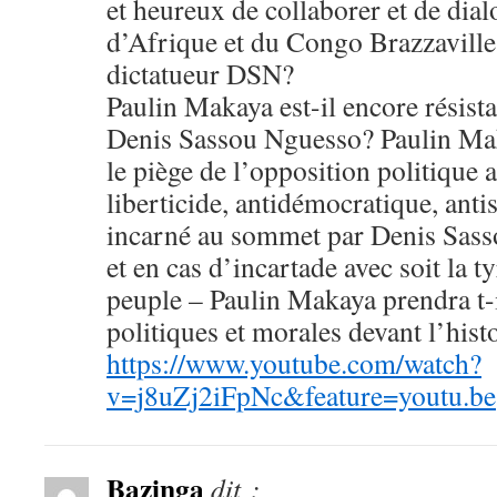
et heureux de collaborer et de dial
d’Afrique et du Congo Brazzaville
dictatueur DSN?
Paulin Makaya est-il encore résista
Denis Sassou Nguesso? Paulin Maka
le piège de l’opposition politique a
liberticide, antidémocratique, anti
incarné au sommet par Denis Sass
et en cas d’incartade avec soit la t
peuple – Paulin Makaya prendra t-i
politiques et morales devant l’hist
https://www.youtube.com/watch?
v=j8uZj2iFpNc&feature=youtu.be
Bazinga
dit :