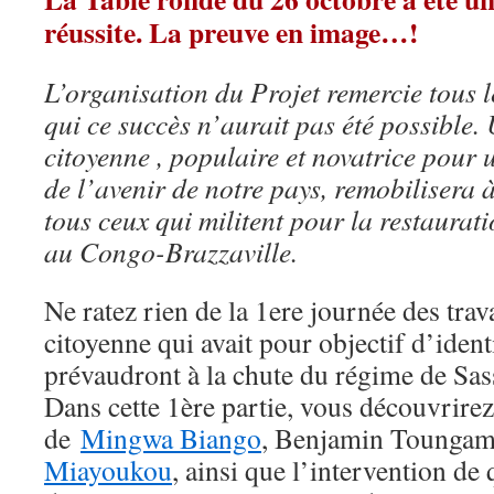
réussite. La preuve en image…!
L’organisation du Projet remercie tous l
qui ce succès n’aurait pas été possible
citoyenne , populaire et novatrice pour 
de l’avenir de notre pays, remobilisera à
tous ceux qui militent pour la restaurat
au Congo-Brazzaville.
Ne ratez rien de la 1ere journée des trav
citoyenne qui avait pour objectif d’ident
prévaudront à la chute du régime de S
Dans cette 1ère partie, vous découvrire
de
Mingwa Biango
, Benjamin Toungam
Miayoukou
, ainsi que l’intervention de