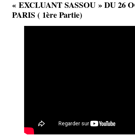
« EXCLUANT SASSOU » DU 26 O
PARIS ( 1ère Partie)