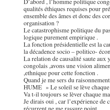
D’abord , l’homme politique congola
qualités éthiques requises pour pr
ensemble des âmes et donc des cor
organisation ?
Le catastrophisme politique du pas
logique purement empirique .
La fonction présidentielle est la ca
la décadence socio – politico- éco
La relation de causalité saute aux 
congolais ,avons une vision alimen
,ethnique pour cette fonction .
Quand je me sers du raisonnemen
HUME » Le soleil se lève chaque
Va t-il toujours se lèver chaque ma
Je dirais oui , car l’expérience d
récurrent ne me rassure point .