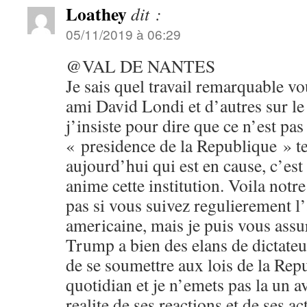
Loathey
dit :
05/11/2019 à 06:29
@VAL DE NANTES
Je sais quel travail remarquable vo
ami David Londi et d’autres sur le
j’insiste pour dire que ce n’est pas 
« presidence de la Republique » tel
aujourd’hui qui est en cause, c’es
anime cette institution. Voila notre
pas si vous suivez regulierement l’
americaine, mais je puis vous assur
Trump a bien des elans de dictateu
de se soumettre aux lois de la Repu
quotidian et je n’emets pas la un a
realite de ses reactions et de ses ac