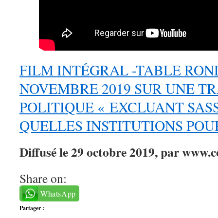
FILM INTÉGRAL -TABLE RON
NOVEMBRE 2019 SUR UNE TR
POLITIQUE « EXCLUANT SAS
QUELLES INSTITUTIONS POU
Diffusé le 29 octobre 2019, par www.c
Share on:
WhatsApp
Partager :