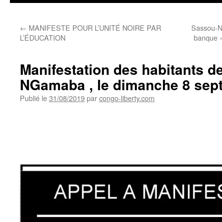
←
MANIFESTE POUR L’UNITÉ NOIRE PAR
Sassou-NG
L’ÉDUCATION
banque »
Manifestation des habitants de
NGamaba , le dimanche 8 sep
Publié le
31/08/2019
par
congo-liberty.com