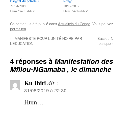
l’argent du pétrole ?
Rouge
21/04/2012
10/12/2012
Dans "Actualités"
Dans "Actualités"
Ce contenu a été publié dans
Actualités du Congo
. Vous pouvez
permalien
.
←
MANIFESTE POUR L’UNITÉ NOIRE PAR
Sassou-NG
L’ÉDUCATION
banque »
4 réponses à
Manifestation des
Mfilou-NGamaba , le dimanche
Ku Ibiti
dit :
31/08/2019 à 22:30
Hum…