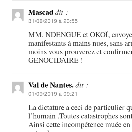
Mascad
dit :
31/08/2019 à 23:55
MM. NDENGUE et OKOÏ, envoyez v
manifestants à mains nues, sans 
moins vous prouverez et confirmere
GENOCIDAIRE !
Val de Nantes.
dit :
01/09/2019 à 09:21
La dictature a ceci de particulier qu
l’humain .Toutes catastrophes sont
Ainsi cette incompétence muée en 