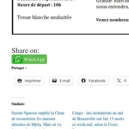
Share on:
WhatsApp
Partager :
Imprimer
E-mail
Facebook
X
Similaire
Sassou Nguesso supplie la Chine
Congo : des inondations au sud
de reconstruire les maisons
de Brazzaville ont fait 13 morts
détruites de Mpila. Mais où va
ce week-end, selon la Croix-