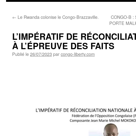
←
Le Rwanda colonise le Congo-Brazzaville.
CONGO-B :
PORTE MAL
L’IMPÉRATIF DE RÉCONCILIA
À L’ÉPREUVE DES FAITS
Publié le
26/07/2023
par
congo-liberty.com