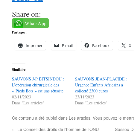
Share on:
WhatsApp
Partager :
Imprimer
E-mail
Facebook
X
Similaire
SAUVONS J-P BITSINDOU :
SAUVONS JEAN-PLACIDE :
L’opération chirurgicale des
Urgence Enfants Africains a
« Pieds Bots » est une réussite
collecté 2300 euros
02/11/2023
23/11/2023
Dans "Les articles"
Dans "Les articles"
Ce contenu a été publié dans
Les articles
. Vous pouvez le mettr
←
Le Conseil des droits de l’homme de l’ONU
Sassou Den