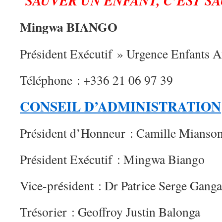
SAUVER UN ENFANT, C’EST S
Mingwa BIANGO
Président Exécutif » Urgence Enfants A
Téléphone : +336 21 06 97 39
CONSEIL D’ADMINISTRATION
Président d’Honneur : Camille Mianson
Président Exécutif : Mingwa Biango
Vice-président : Dr Patrice Serge Gan
Trésorier : Geoffroy Justin Balonga