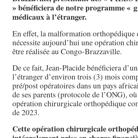
» bénéficiera de notre programme « gr
médicaux à l’étranger.
En effet, la malformation orthopédiq
nécessite aujourd’hui une opération chir
être réalisée au Congo-Brazzaville.
De ce fait, Jean-Placide bénéficiera d’u
l’étranger d’environ trois (3) mois comp
pré/post opératoires dans un pays afric
de ses parents (protocole de l’ONG), où 
opération chirurgicale orthopédique co
de 2023.
Cette opération chirurgicale orthopéd
intégralement prise en charge financi