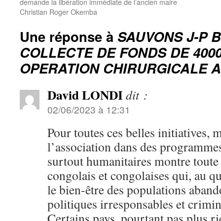
demande la libération immédiate de l’ancien maire
Christian Roger Okemba
Une réponse à
SAUVONS J-P B
COLLECTE DE FONDS DE 400
OPERATION CHIRURGICALE A
David LONDI
dit :
02/06/2023 à 12:31
Pour toutes ces belles initiatives, 
l’association dans des programmes
surtout humanitaires montre toute
congolais et congolaises qui, au q
le bien-être des populations aban
politiques irresponsables et crimin
Certains pays, pourtant pas plus r