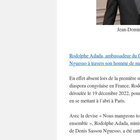
Jean-Domin
Rodolphe Adada, ambassadeur du Co
Nguesso à travers son homme de 
En effet absent lors de la première
diaspora congolaise en France, Rodo
déroulée le 19 décembre 2022, pour 
en se mettant à l’abri à Paris.
Avec la devise « Nous mangeons to
ensemble », Rodolphe Adada, minist
de Denis Sassou Nguesso, a été ratt