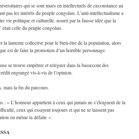
universitaires qui se sont mués en intellectuels de circonstance au
nt pas les intérêts du peuple congolais. L’anti-intellectualisme a
tre vie politique et culturelle, nourri par la fausse idée que la
 était celle du peuple congolais.
er la lanterne collective pour le bien-être de la population, alors
tique est de faire la promotion d’un horrible personnage.
euse se trouve empêtrer et reléguer dans la bassecour des
 crédit engrangé vis-à-vis de l’opinion.
s, mais la fin du parcours.
: « L’honneur appartient à ceux qui jamais ne s’éloignent de la
fficulté, ceux qui essayent toujours et qui ne se laissent pas
iation ou même la défaite ».
ISSA