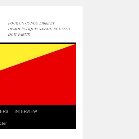
POUR UN CONGO LIBRE ET
DEMOCRATIQUE: SASSOU NGUESSO
DOIT PARTIR
IERS
INTERVIEW
cter