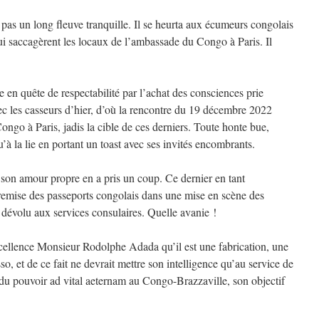
pas un long fleuve tranquille. Il se heurta aux écumeurs congolais
i saccagèrent les locaux de l’ambassade du Congo à Paris. Il
 en quête de respectabilité par l’achat des consciences prie
c les casseurs d’hier, d’où la rencontre du 19 décembre 2022
ngo à Paris, jadis la cible de ces derniers. Toute honte bue,
’à la lie en portant un toast avec ses invités encombrants.
, son amour propre en a pris un coup. Ce dernier en tant
 remise des passeports congolais dans une mise en scène des
 dévolu aux services consulaires. Quelle avanie !
Excellence Monsieur Rodolphe Adada qu’il est une fabrication, une
 et de ce fait ne devrait mettre son intelligence qu’au service de
 du pouvoir ad vital aeternam au Congo-Brazzaville, son objectif