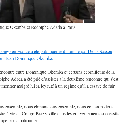
ique Okemba et Rodolphe Adada à Paris
ngo en France a été publiquement humilié par Denis Sassou
main Jean Dominique Okemba.
 rencontre entre Dominique Okemba et certains écornifleurs de la
lphe Adada a été prié d’assister à la deuxième rencontre qui s’est
montrer malgré lui sa loyauté à un régime qu’il a essayé de fuir
us ensemble, nous chipons tous ensemble, nous coulerons tous
re à vie au Congo-Brazzaville dans les gouvernements successifs
rapé par la patrouille.