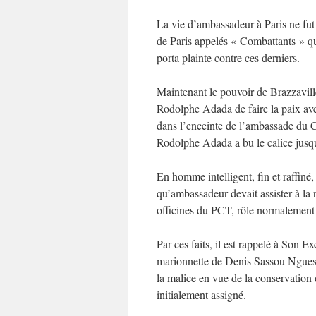
La vie d’ambassadeur à Paris ne fut 
de Paris appelés « Combattants » qu
porta plainte contre ces derniers.
Maintenant le pouvoir de Brazzaville
Rodolphe Adada de faire la paix ave
dans l’enceinte de l’ambassade du Co
Rodolphe Adada a bu le calice jusqu
En homme intelligent, fin et raffiné
qu’ambassadeur devait assister à la
officines du PCT, rôle normalement
Par ces faits, il est rappelé à Son 
marionnette de Denis Sassou Nguesso,
la malice en vue de la conservation
initialement assigné.