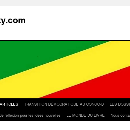
ty.com
 ARTICLES
TRANSITION DÉMOCRATIQUE AU CONGO-B
LES DOSS
de réflexion pour les idées nouvelles
LE MONDE DU LIVRE
Nous conta