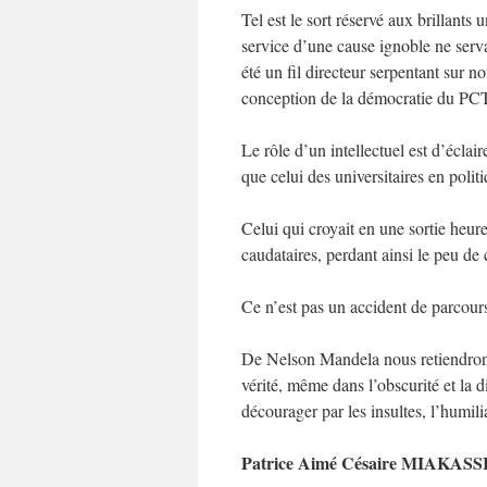
Tel est le sort réservé aux brillants 
service d’une cause ignoble ne serva
été un fil directeur serpentant sur no
conception de la démocratie du PCT
Le rôle d’un intellectuel est d’éclair
que celui des universitaires en poli
Celui qui croyait en une sortie heur
caudataires, perdant ainsi le peu de
Ce n’est pas un accident de parcour
De Nelson Mandela nous retiendrons 
vérité, même dans l’obscurité et la di
décourager par les insultes, l’humil
Patrice Aimé Césaire MIAKASS