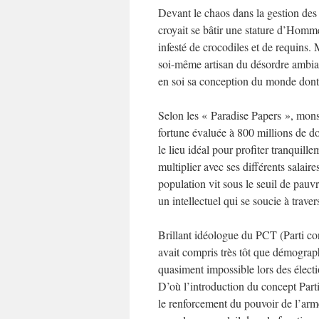
Devant le chaos dans la gestion des 
croyait se bâtir une stature d’Homme
infesté de crocodiles et de requins. 
soi-même artisan du désordre ambia
en soi sa conception du monde dont i
Selon les « Paradise Papers », mons
fortune évaluée à 800 millions de dol
le lieu idéal pour profiter tranquil
multiplier avec ses différents salair
population vit sous le seuil de pauv
un intellectuel qui se soucie à trave
Brillant idéologue du PCT (Parti co
avait compris très tôt que démograp
quasiment impossible lors des électi
D’où l’introduction du concept Part
le renforcement du pouvoir de l’armé