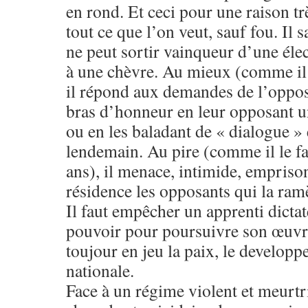
en rond. Et ceci pour une raison tr
tout ce que l’on veut, sauf fou. Il 
ne peut sortir vainqueur d’une él
à une chèvre. Au mieux (comme il l
il répond aux demandes de l’oppo
bras d’honneur en leur opposant u
ou en les baladant de « dialogue »
lendemain. Au pire (comme il le f
ans), il menace, intimide, empriso
résidence les opposants qui la ram
Il faut empêcher un apprenti dicta
pouvoir pour poursuivre son œuvre 
toujour en jeu la paix, le developp
nationale.
Face à un régime violent et meurtrie