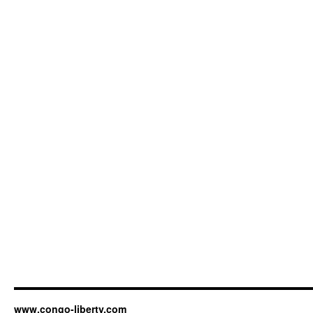
www.congo-liberty.com