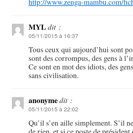
http://www.zenga-mambu.com/fic
MYL
dit :
05/11/2015 à 16:37
Tous ceux qui aujourd’hui sont p
sont des corrompus, des gens à l’in
Ce sont en mot des idiots, des gens
sans civilisation.
anonyme
dit :
05/11/2015 à 22:02
Qu’il s’en aille simplement. S’il 
de rien, et si ce poste de président