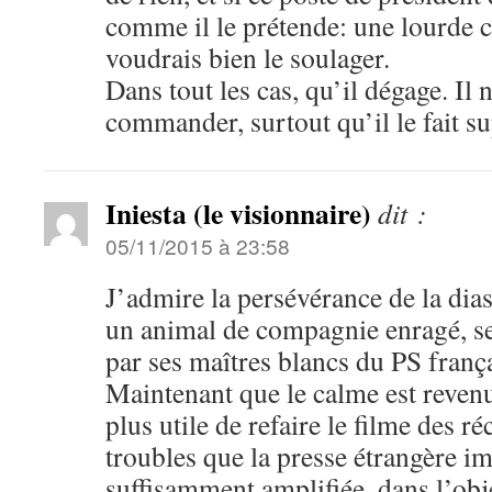
comme il le prétende: une lourde c
voudrais bien le soulager.
Dans tout les cas, qu’il dégage. Il 
commander, surtout qu’il le fait s
Iniesta (le visionnaire)
dit :
05/11/2015 à 23:58
J’admire la persévérance de la dia
un animal de compagnie enragé, s
par ses maîtres blancs du PS frança
Maintenant que le calme est revenu 
plus utile de refaire le filme des 
troubles que la presse étrangère im
suffisamment amplifiée, dans l’obje