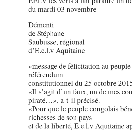
EELV les verts à fait paraître un d
du mardi 03 novembre
Démenti
de Stéphane
Saubusse, régional
d’E.e.l.v Aquitaine
«message de félicitation au peuple 
référendum
constitutionnel du 25 octobre 201
«Il s’agit d’un faux, un de mes cou
piraté…», a-t-il précisé.
«Pour que le peuple congolais bénéf
richesses de son pays
et de la liberté, E.e.l.v Aquitaine a