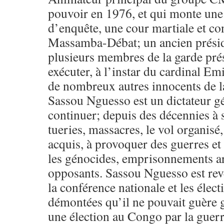
pouvoir en 1976, et qui monte un
d’enquête, une cour martiale et c
Massamba-Débat; un ancien prési
plusieurs membres de la garde prési
exécuter, à l’instar du cardinal Em
de nombreux autres innocents de l
Sassou Nguesso est un dictateur gé
continuer; depuis des décennies à s
tueries, massacres, le vol organisé
acquis, à provoquer des guerres et 
les génocides, emprisonnements ar
opposants. Sassou Nguesso est rev
la conférence nationale et les élect
démontées qu’il ne pouvait guère
une élection au Congo par la guerr