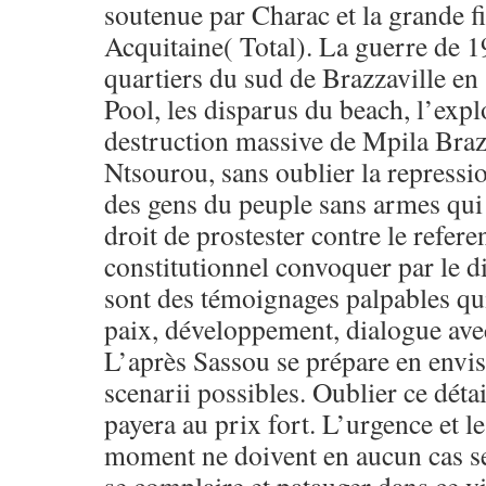
soutenue par Charac et la grande f
Acquitaine( Total). La guerre de 1
quartiers du sud de Brazzaville en
Pool, les disparus du beach, l’exp
destruction massive de Mpila Brazz
Ntsourou, sans oublier la repression
des gens du peuple sans armes qui
droit de prostester contre le refer
constitutionnel convoquer par le d
sont des témoignages palpables qu
paix, développement, dialogue ave
L’après Sassou se prépare en envis
scenarii possibles. Oublier ce détai
payera au prix fort. L’urgence et l
moment ne doivent en aucun cas se