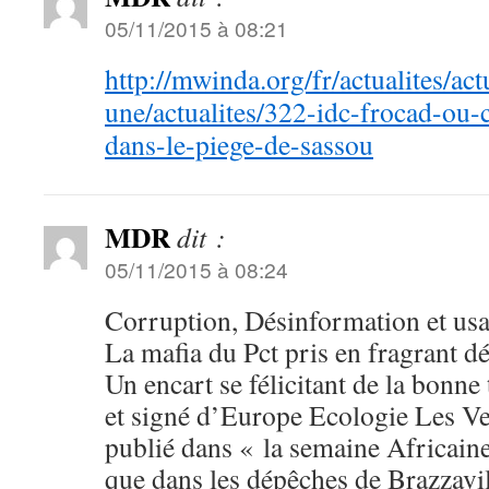
05/11/2015 à 08:21
http://mwinda.org/fr/actualites/actu
une/actualites/322-idc-frocad-o
dans-le-piege-de-sassou
MDR
dit :
05/11/2015 à 08:24
Corruption, Désinformation et usa
La mafia du Pct pris en fragrant dél
Un encart se félicitant de la bonn
et signé d’Europe Ecologie Les Ver
publié dans « la semaine Africain
que dans les dépêches de Brazzavil