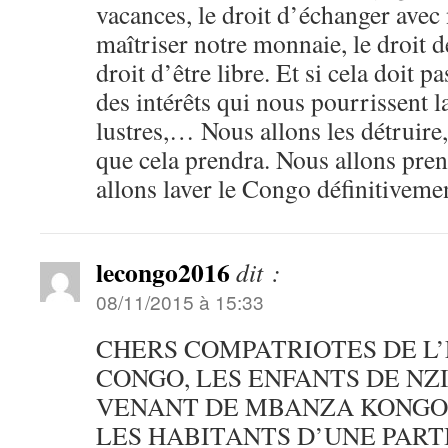
vacances, le droit d’échanger avec 
maîtriser notre monnaie, le droit de
droit d’être libre. Et si cela doit p
des intérêts qui nous pourrissent l
lustres,… Nous allons les détruire
que cela prendra. Nous allons pre
allons laver le Congo définitiveme
lecongo2016
dit :
08/11/2015 à 15:33
CHERS COMPATRIOTES DE L’
CONGO, LES ENFANTS DE NZ
VENANT DE MBANZA KONGO
LES HABITANTS D’UNE PART