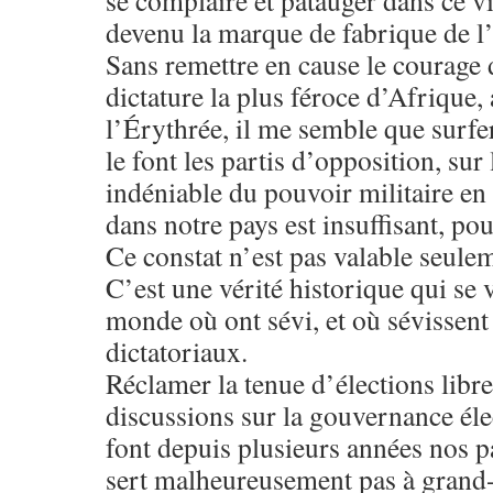
se complaire et patauger dans ce v
devenu la marque de fabrique de l
Sans remettre en cause le courage 
dictature la plus féroce d’Afrique, 
l’Érythrée, il me semble que sur
le font les partis d’opposition, sur
indéniable du pouvoir militaire en
dans notre pays est insuffisant, pou
Ce constat n’est pas valable seule
C’est une vérité historique qui se v
monde où ont sévi, et où sévissen
dictatoriaux.
Réclamer la tenue d’élections libre
discussions sur la gouvernance éle
font depuis plusieurs années nos p
sert malheureusement pas à grand-