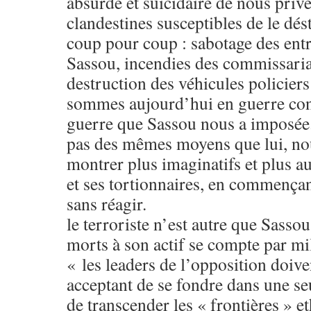
absurde et suicidaire de nous prive
clandestines susceptibles de le dést
coup pour coup : sabotage des entr
Sassou, incendies des commissariat
destruction des véhicules policiers
sommes aujourd’hui en guerre con
guerre que Sassou nous a imposée
pas des mêmes moyens que lui, no
montrer plus imaginatifs et plus 
et ses tortionnaires, en commençan
sans réagir.
le terroriste n’est autre que Sasso
morts à son actif se compte par mil
« les leaders de l’opposition doive
acceptant de se fondre dans une s
de transcender les « frontières » e