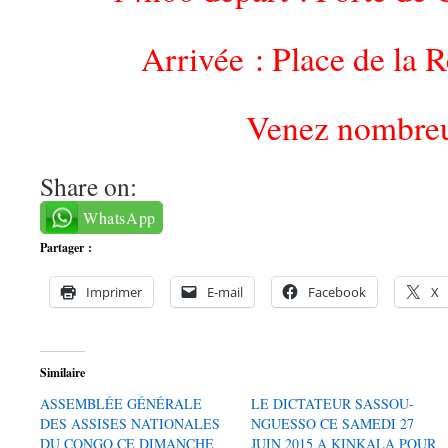
Arrivée : Place de la 
Venez nombre
Share on:
WhatsApp
Partager :
Imprimer
E-mail
Facebook
X
Similaire
ASSEMBLÉE GÉNÉRALE
LE DICTATEUR SASSOU-
DES ASSISES NATIONALES
NGUESSO CE SAMEDI 27
DU CONGO CE DIMANCHE
JUIN 2015 A KINKALA POUR