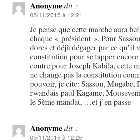
Anonyme
dit :
05/11/2015 à 12:21
Je pense que cette marche aura bel
chaque « président ». Pour Sassou 
dores et déjà dégager par ce qu’il 
constitution pour se tapper encore 
contre pour Joseph Kabila, cette m
ne change pas la constitution com
pouvoir, je cite: Sassou, Mugabe, 
rwandais paul Kagame, Mouseveni 
le 5ème mandat, …et j’en passe
Anonyme
dit :
05/11/2015 à 12:25