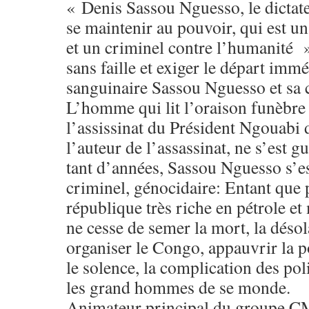
« Denis Sassou Nguesso, le dictateu
se maintenir au pouvoir, qui est un 
et un criminel contre l’humanité »
sans faille et exiger le départ immé
sanguinaire Sassou Nguesso et sa c
L’homme qui lit l’oraison funèbre
l’assissinat du Président Ngouabi do
l’auteur de l’assassinat, ne s’est g
tant d’années, Sassou Nguesso s’es
criminel, génocidaire: Entant que 
république très riche en pétrole et 
ne cesse de semer la mort, la désol
organiser le Congo, appauvrir la p
le solence, la complication des pol
les grand hommes de se monde.
Animateur principal du groupe C