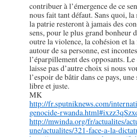
contribuer à l’émergence de ce sen
nous fait tant défaut. Sans quoi, la
la patrie resteront à jamais des co
sens, pour le plus grand bonheur d
outre la violence, la cohésion et la 
autour de sa personne, est inconte
l’éparpillement des opposants. Le 
laisse pas d’autre choix si nous vo
l’espoir de bâtir dans ce pays, une
libre et juste.
MK
http://fr.sputniknews.com/intern
genocide-rwanda.html#ixzz3qSz
http://mwinda.org/fr/actualites/actu
une/actualites/321-face-a-la-dicta