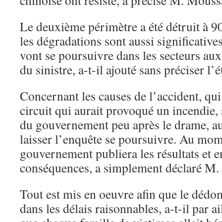
chinoise ont résisté, a précisé M. Mouss
Le deuxième périmètre a été détruit à 9
les dégradations sont aussi significative
vont se poursuivre dans les secteurs aux
du sinistre, a-t-il ajouté sans préciser l
Concernant les causes de l’accident, qui
circuit qui aurait provoqué un incendie, 
du gouvernement peu après le drame, au s
laisser l’enquête se poursuivre. Au mo
gouvernement publiera les résultats et en
conséquences, a simplement déclaré M.
Tout est mis en oeuvre afin que le déd
dans les délais raisonnables, a-t-il par a