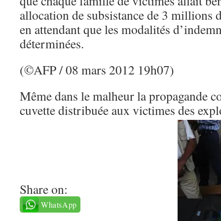
que chaque famille de victimes allait bé
allocation de subsistance de 3 millions 
en attendant que les modalités d’indemn
déterminées.
(©AFP / 08 mars 2012 19h07)
Même dans le malheur la propagande co
cuvette distribuée aux victimes des exp
Share on:
WhatsApp