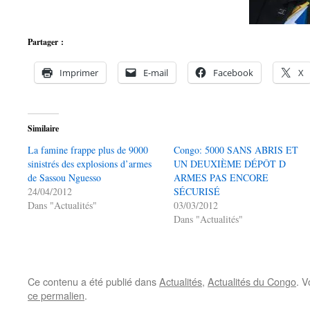
Partager :
Imprimer
E-mail
Facebook
X
Similaire
La famine frappe plus de 9000
Congo: 5000 SANS ABRIS ET
sinistrés des explosions d’armes
UN DEUXIÈME DÉPÔT D
de Sassou Nguesso
ARMES PAS ENCORE
24/04/2012
SÉCURISÉ
Dans "Actualités"
03/03/2012
Dans "Actualités"
Ce contenu a été publié dans
Actualités
,
Actualités du Congo
. V
ce permalien
.