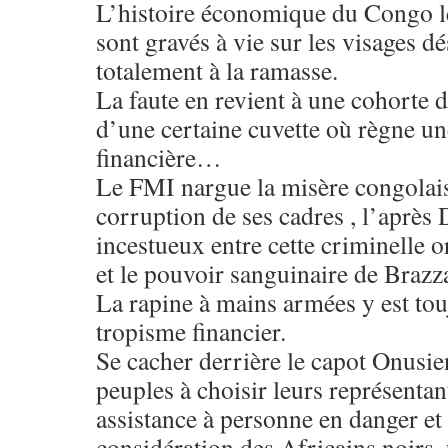
L’histoire économique du Congo le 
sont gravés à vie sur les visages d
totalement à la ramasse.
La faute en revient à une cohorte 
d’une certaine cuvette où règne u
financière…
Le FMI nargue la misère congolaise
corruption de ses cadres , l’après
incestueux entre cette criminelle o
et le pouvoir sanguinaire de Brazza
La rapine à mains armées y est to
tropisme financier.
Se cacher derrière le capot Onusien
peuples à choisir leurs représentan
assistance à personne en danger et 
considération des Africains noirs 