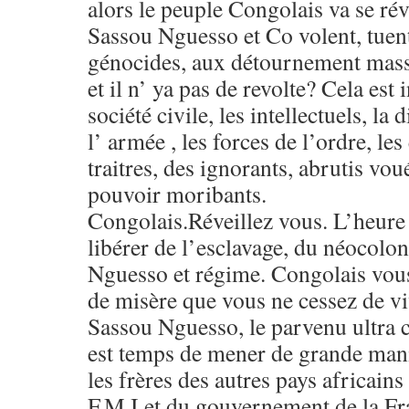
alors le peuple Congolais va se rév
Sassou Nguesso et Co volent, tuent
génocides, aux détournement massi
et il n’ ya pas de revolte? Cela est
société civile, les intellectuels, la 
l’ armée , les forces de l’ordre, les 
traitres, des ignorants, abrutis vou
pouvoir moribants.
Congolais.Réveillez vous. L’heure
libérer de l’esclavage, du néocolo
Nguesso et régime. Congolais vous
de misère que vous ne cessez de vi
Sassou Nguesso, le parvenu ultra c
est temps de mener de grande man
les frères des autres pays africain
F.M.I et du gouvernement de la F