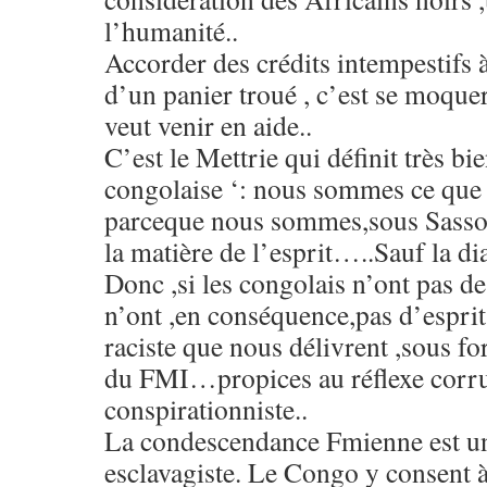
l’humanité..
Accorder des crédits intempestifs 
d’un panier troué , c’est se moque
veut venir en aide..
C’est le Mettrie qui définit très bi
congolaise ‘: nous sommes ce qu
parceque nous sommes,sous Sassou
la matière de l’esprit…..Sauf la di
Donc ,si les congolais n’ont pas de
n’ont ,en conséquence,pas d’esprit
raciste que nous délivrent ,sous f
du FMI…propices au réflexe corru
conspirationniste..
La condescendance Fmienne est un
esclavagiste. Le Congo y consent à s