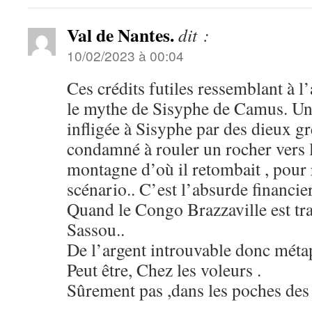
Val de Nantes.
dit :
10/02/2023 à 00:04
Ces crédits futiles ressemblant à l
le mythe de Sisyphe de Camus. Une
infligée à Sisyphe par des dieux gre
condamné à rouler un rocher vers 
montagne d’où il retombait , pour
scénario.. C’est l’absurde financi
Quand le Congo Brazzaville est tr
Sassou..
De l’argent introuvable donc métaph
Peut être, Chez les voleurs .
Sûrement pas ,dans les poches des 