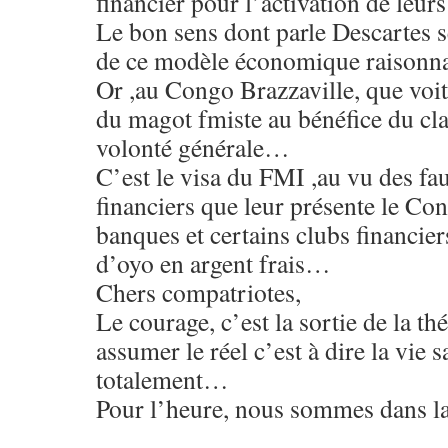
financier pour l’activation de leu
Le bon sens dont parle Descartes s
de ce modèle économique raison
Or ,au Congo Brazzaville, que voit
du magot fmiste au bénéfice du cla
volonté générale…
C’est le visa du FMI ,au vu des f
financiers que leur présente le Co
banques et certains clubs financier
d’oyo en argent frais…
Chers compatriotes,
Le courage, c’est la sortie de la th
assumer le réel c’est à dire la vie 
totalement…
Pour l’heure, nous sommes dans la