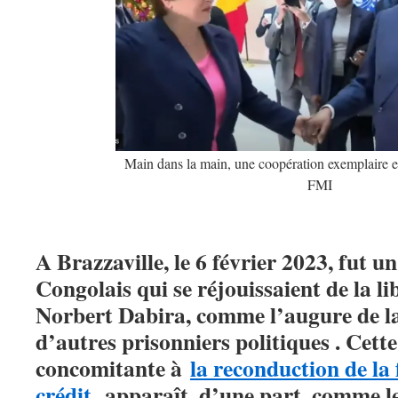
Main dans la main, une coopération exemplaire en
FMI
A Brazzaville, le 6 février 2023, fut u
Congolais qui se réjouissaient de la l
Norbert Dabira, comme l’augure de la
d’autres prisonniers politiques . Cette
concomitante à
la reconduction de la f
crédit,
apparaît, d’une part, comme le