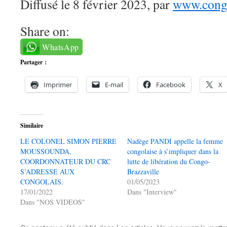
Diffusé le 8 février 2023, par
www.congo
Share on:
WhatsApp
Partager :
Imprimer
E-mail
Facebook
X
Similaire
LE COLONEL SIMON PIERRE
Nadège PANDI appelle la femme
MOUSSOUNDA,
congolaise à s’impliquer dans la
COORDONNATEUR DU CRC
lutte de libération du Congo-
S’ADRESSE AUX
Brazzaville
CONGOLAIS.
01/05/2023
17/01/2022
Dans "Interview"
Dans "NOS VIDEOS"