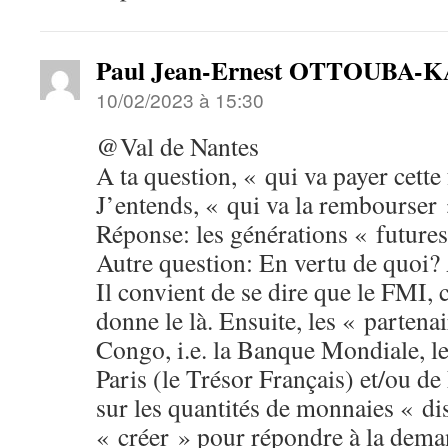
Paul Jean-Ernest OTTOUBA
10/02/2023 à 15:30
@Val de Nantes
A ta question, « qui va payer cette 
J’entends, « qui va la rembourser
Réponse: les générations « futures
Autre question: En vertu de quoi
Il convient de se dire que le FMI,
donne le là. Ensuite, les « partena
Congo, i.e. la Banque Mondiale, 
Paris (le Trésor Français) et/ou d
sur les quantités de monnaies « di
« créer » pour répondre à la dema