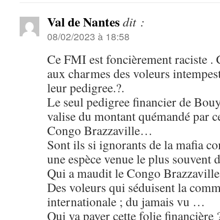
Val de Nantes
dit :
08/02/2023 à 18:58
Ce FMI est foncièrement raciste
aux charmes des voleurs intempest
leur pedigree.?.
Le seul pedigree financier de Bouya
valise du montant quémandé par ces
Congo Brazzaville…
Sont ils si ignorants de la mafia c
une espèce venue le plus souvent 
Qui a maudit le Congo Brazzaville
Des voleurs qui séduisent la comm
internationale ; du jamais vu …
Qui va payer cette folie financière 