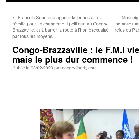
←
François Soumbou appelle la jeunesse à la
Monseig
révolte pour un changement politique au Congo-
l’homosexual
Brazzaville, et à barrer la route à l’homosexualité
refus du Pap
par tous les moyens.
Congo-Brazzaville : le F.M.I vi
mais le plus dur commence !
Publié le
08/02/2023
par
congo-liberty.com