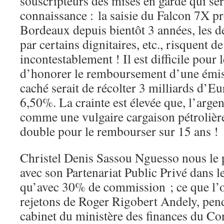
souscripteurs des mises en garde qui ser
connaissance : la saisie du Falcon 7X pré
Bordeaux depuis bientôt 3 années, les 
par certains dignitaires, etc., risquent de
incontestablement ! Il est difficile pou
d’honorer le remboursement d’une émiss
caché serait de récolter 3 milliards d’Eu
6,50%. La crainte est élevée que, l’argen
comme une vulgaire cargaison pétrolière 
double pour le rembourser sur 15 ans !
Christel Denis Sassou Nguesso nous le 
avec son Partenariat Public Privé dans le
qu’avec 30% de commission ; ce que l’o
rejetons de Roger Rigobert Andely, penda
cabinet du ministère des finances du Co