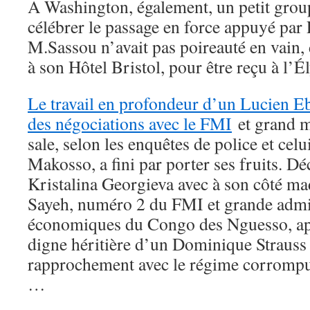
A Washington, également, un petit group
célébrer le passage en force appuyé par 
M.Sassou n’avait pas poireauté en vain, 
à son Hôtel Bristol, pour être reçu à l’É
Le travail en profondeur d’un Lucien E
des négociations avec le FMI
et grand m
sale, selon les enquêtes de police et cel
Makosso, a fini par porter ses fruits. 
Kristalina Georgieva avec à son côté m
Sayeh, numéro 2 du FMI et grande admi
économiques du Congo des Nguesso, a
digne héritière d’un Dominique Strauss
rapprochement avec le régime corrompu
…