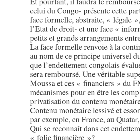
Et pourtant, il faudra le rembourse
celui du Congo- présente cette part
face formelle, abstraite, « légale »,
l’Etat de droit- et une face « infor
petits et grands arrangements entre
La face formelle renvoie à la contin
au nom de ce principe universel du
que l’endettement congolais éval
sera remboursé. Une véritable sup
Moussa et ces « financiers » du F
mécanismes pour en être les comp
privatisation du contenu monétaire
Contenu monétaire lessivé et essor
par exemple, en France, au Quatar, 
Qui se reconnaît dans cet endettem
« folie financière »?