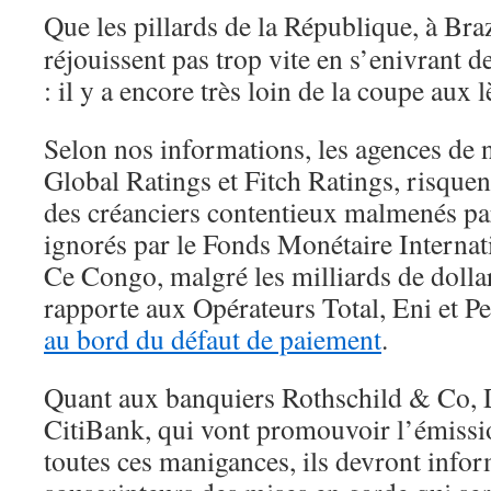
Que les pillards de la République, à Bra
réjouissent pas trop vite en s’enivrant
: il y a encore très loin de la coupe aux l
Selon nos informations, les agences de n
Global Ratings et Fitch Ratings, risquent
des créanciers contentieux malmenés pa
ignorés par le Fonds Monétaire Internati
Ce Congo, malgré les milliards de dollar
rapporte aux Opérateurs Total, Eni et P
au bord du défaut de paiement
.
Quant aux banquiers Rothschild & Co, 
CitiBank, qui vont promouvoir l’émissio
toutes ces manigances, ils devront infor