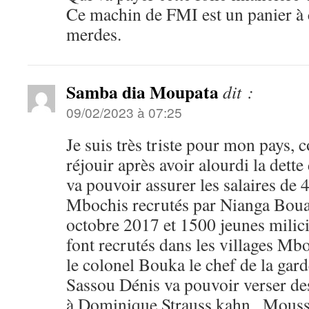
Ce machin de FMI est un panier à c
merdes.
Samba dia Moupata
dit :
09/02/2023 à 07:25
Je suis très triste pour mon pays,
réjouir après avoir alourdi la dett
va pouvoir assurer les salaires de 
Mbochis recrutés par Nianga Boua
octobre 2017 et 1500 jeunes milic
font recrutés dans les villages Mb
le colonel Bouka le chef de la gar
Sassou Dénis va pouvoir verser d
à Dominique Strauss kahn , Mouss