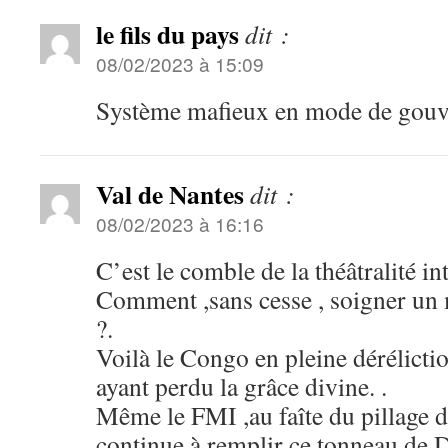
le fils du pays
dit :
08/02/2023 à 15:09
Système mafieux en mode de gou
Val de Nantes
dit :
08/02/2023 à 16:16
C’est le comble de la théâtralité in
Comment ,sans cesse , soigner un 
?.
Voilà le Congo en pleine dérélictio
ayant perdu la grâce divine. .
Même le FMI ,au faîte du pillage d
continue à remplir ce tonneau de D