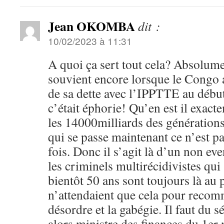
Jean OKOMBA
dit :
10/02/2023 à 11:31
A quoi ça sert tout cela? Absolume
souvient encore lorsque le Congo 
de sa dette avec l’IPPTTE au débu
c’était éphorie! Qu’en est il exac
les 14000milliards des génération
qui se passe maintenant ce n’est p
fois. Donc il s’agit là d’un non ev
les criminels multirécidivistes qui
bientôt 50 ans sont toujours là au 
n’attendaient que cela pour recom
désordre et la gabégie. Il faut du 
alors ministre des finances du 1er