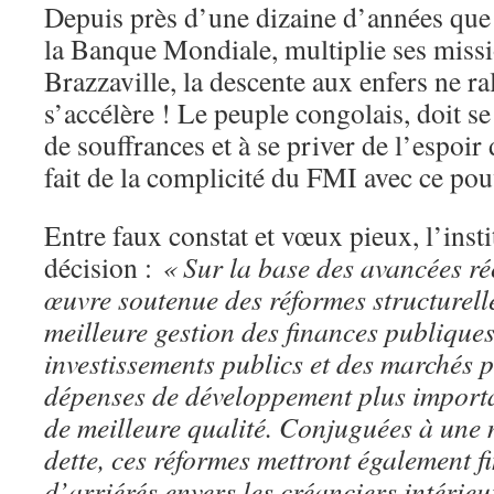
Depuis près d’une dizaine d’années que c
la Banque Mondiale, multiplie ses mis
Brazzaville, la descente aux enfers ne ral
s’accélère ! Le peuple congolais, doit s
de souffrances et à se priver de l’espoir
fait de la complicité du FMI avec ce pou
Entre faux constat et vœux pieux, l’instit
décision :
« Sur la base des avancées ré
œuvre soutenue des réformes structurell
meilleure gestion des finances publiques
investissements publics et des marchés pu
dépenses de développement plus importan
de meilleure qualité. Conjuguées à une m
dette, ces réformes mettront également f
d’arriérés envers les créanciers intérieu