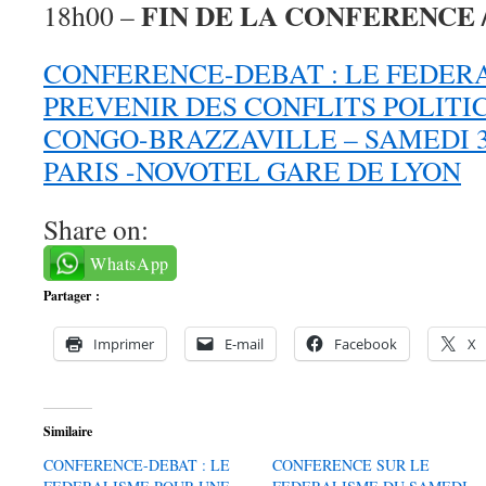
FIN DE LA CONFERENCE 
18h00 –
CONFERENCE-DEBAT : LE FEDER
PREVENIR DES CONFLITS POLITI
CONGO-BRAZZAVILLE – SAMEDI 30
PARIS -NOVOTEL GARE DE LYON
Share on:
WhatsApp
Partager :
Imprimer
E-mail
Facebook
X
Similaire
CONFERENCE-DEBAT : LE
CONFERENCE SUR LE