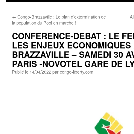
←
Congo-Brazzaville : Le plan d’extermination de
Al
la population du Pool en marche !
CONFERENCE-DEBAT : LE FE
LES ENJEUX ECONOMIQUES
BRAZZAVILLE – SAMEDI 30 AV
PARIS -NOVOTEL GARE DE L
Publié le
14/04/2022
par
congo-liberty.com