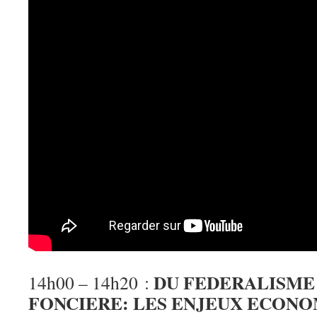
DU FEDERALISME
14h00 – 14h20 :
FONCIERE: LES ENJEUX ECON