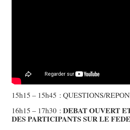
15h15 – 15h45 : QUESTIONS/REPO
DEBAT OUVERT E
16h15 – 17h30 :
DES PARTICIPANTS SUR LE FED