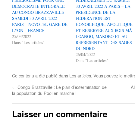
FEDERALISME POUR UNE
FEDERALISME DU SAMEDI
DEMOCRATIE INTEGRALE
30 AVRIL 2022 A PARIS – LA
AU CONGO-BRAZZAVILLE –
PRESIDENCE DE LA
SAMEDI 30 AVRIL 2022 –
FEDERATION EST
PARIS – NOVOTEL GARE DE
HONORIFIQUE, APOLITIQUE
LYON – FRANCE
ET RESERVEE AUX ROIS MÂ
25/03/2022
LOANGO, MAKOKO ET AU
Dans "Les articles"
REPRESENTANT DES SAGES
DU NORD
26/04/2022
Dans "Les articles"
Ce contenu a été publié dans
Les articles
. Vous pouvez le mettr
←
Congo-Brazzaville : Le plan d’extermination de
Al
la population du Pool en marche !
Laisser un commentaire