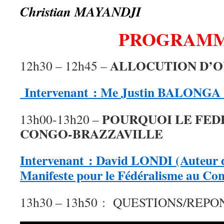
Christian MAYANDJI
PROGRAM
ALLOCUTION D’
12h30 – 12h45 –
Intervenant : Me Justin BALONGA 
POURQUOI LE FED
13h00-13h20 –
CONGO-BRAZZAVILL
Intervenant : David LONDI (Auteur d
Manifeste pour le Fédéralisme au Con
13h30 – 13h50 : QUESTIONS/REPO