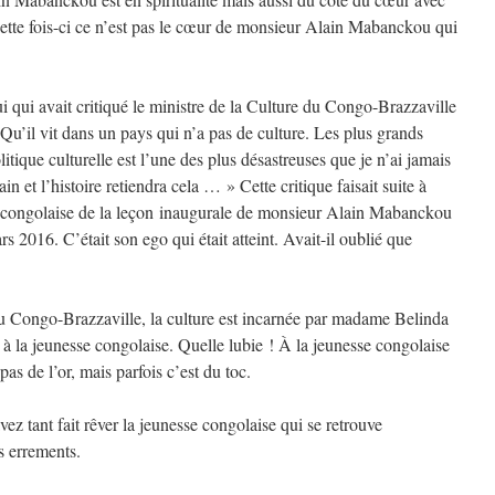
cette fois-ci ce n’est pas le cœur de monsieur Alain Mabanckou qui
qui avait critiqué le ministre de la Culture du Congo-Brazzaville
 Qu’il vit dans un pays qui n’a pas de culture. Les plus grands
litique culturelle est l’une des plus désastreuses que je n’ai jamais
n et l’histoire retiendra cela … » Cette critique faisait suite à
on congolaise de la leçon inaugurale de monsieur Alain Mabanckou
s 2016. C’était son ego qui était atteint. Avait-il oublié que
?
u Congo-Brazzaville, la culture est incarnée par madame Belinda
e à la jeunesse congolaise. Quelle lubie ! À la jeunesse congolaise
 pas de l’or, mais parfois c’est du toc.
 tant fait rêver la jeunesse congolaise qui se retrouve
os errements.