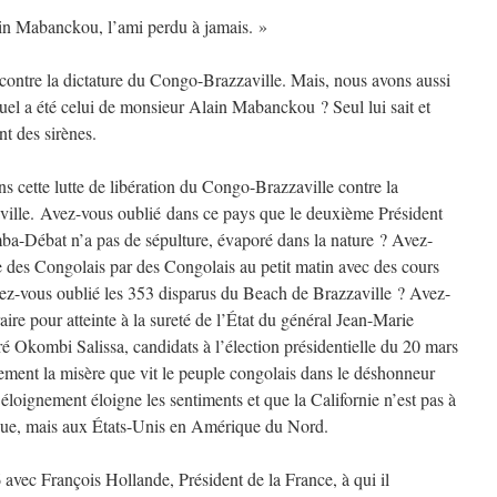
 Alain Mabanckou, l’ami perdu à jamais. »
n contre la dictature du Congo-Brazzaville. Mais, nous avons aussi
el a été celui de monsieur Alain Mabanckou ? Seul lui sait et
nt des sirènes.
ans cette lutte de libération du Congo-Brazzaville contre la
ville. Avez-vous oublié dans ce pays que le deuxième Président
-Débat n’a pas de sépulture, évaporé dans la nature ? Avez-
e des Congolais par des Congolais au petit matin avec des cours
vez-vous oublié les 353 disparus du Beach de Brazzaville ? Avez-
ire pour atteinte à la sureté de l’État du général Jean-Marie
Okombi Salissa, candidats à l’élection présidentielle du 20 mars
ment la misère que vit le peuple congolais dans le déshonneur
’éloignement éloigne les sentiments et que la Californie n’est pas à
que, mais aux États-Unis en Amérique du Nord.
avec François Hollande, Président de la France, à qui il