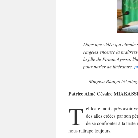
Dans une vidéo qui circule 
Angeles encense la maîtress
la fille de Firmin Ayessa, l
pour parler de littérature.
p
— Mingwa Biango (@ming
Patrice Aimé Césaire MIAKASS
T
el Icare mort après avoir vo
des ailes créées par son p
de se confronter à la triste 
nous rattrape toujours.