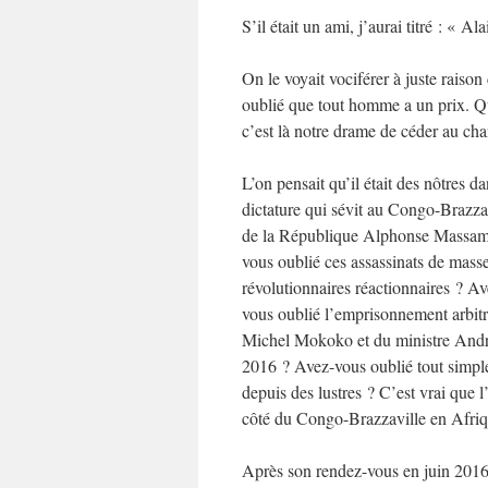
S’il était un ami, j’aurai titré : «
On le voyait vociférer à juste raiso
oublié que tout homme a un prix. Qu
c’est là notre drame de céder au cha
L’on pensait qu’il était des nôtres d
dictature qui sévit au Congo-Brazza
de la République Alphonse Massamba
vous oublié ces assassinats de mass
révolutionnaires réactionnaires ? A
vous oublié l’emprisonnement arbitra
Michel Mokoko et du ministre André 
2016 ? Avez-vous oublié tout simple
depuis des lustres ? C’est vrai que l
côté du Congo-Brazzaville en Afri
Après son rendez-vous en juin 2016 