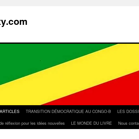
ty.com
 ARTICLES
TRANSITION DÉMOCRATIQUE AU CONGO-B
LES DOSS
de réflexion pour les idées nouvelles
LE MONDE DU LIVRE
Nous conta