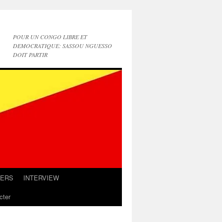
POUR UN CONGO LIBRE ET
DEMOCRATIQUE: SASSOU NGUESSO
DOIT PARTIR
IERS
INTERVIEW
cter