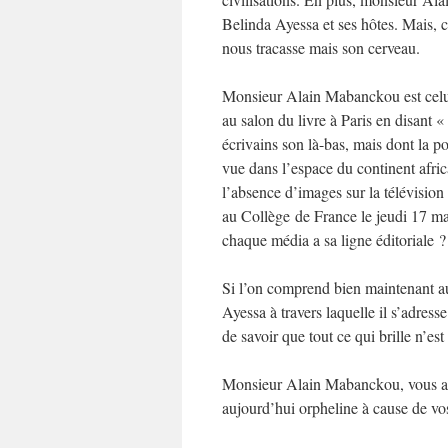
Belinda Ayessa et ses hôtes. Mais, 
nous tracasse mais son cerveau.
Monsieur Alain Mabanckou est celui 
au salon du livre à Paris en disant «
écrivains son là-bas, mais dont la po
vue dans l’espace du continent africai
l’absence d’images sur la télévisi
au Collège de France le jeudi 17 mar
chaque média a sa ligne éditoriale 
Si l’on comprend bien maintenant a
Ayessa à travers laquelle il s’adress
de savoir que tout ce qui brille n’est
Monsieur Alain Mabanckou, vous avez
aujourd’hui orpheline à cause de v