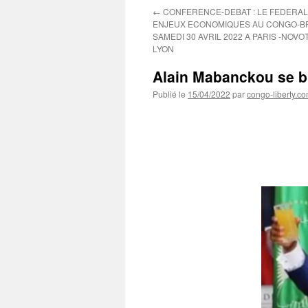
←
CONFERENCE-DEBAT : LE FEDERAL
ENJEUX ECONOMIQUES AU CONGO-BR
SAMEDI 30 AVRIL 2022 A PARIS -NOV
LYON
Alain Mabanckou se br
Publié le
15/04/2022
par
congo-liberty.c