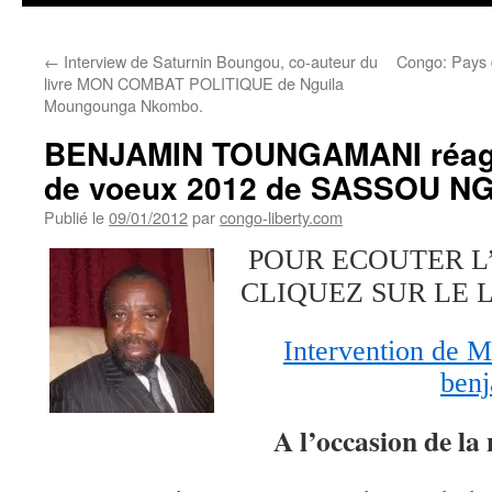
←
Interview de Saturnin Boungou, co-auteur du
Congo: Pays 
livre MON COMBAT POLITIQUE de Nguila
Moungounga Nkombo.
BENJAMIN TOUNGAMANI réagi
de voeux 2012 de SASSOU 
Publié le
09/01/2012
par
congo-liberty.com
POUR ECOUTER L
CLIQUEZ SUR LE 
Intervention de 
ben
A l’occasion de la