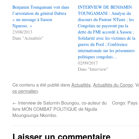
Benjamin Toungamani voit dans
INTERVIEW DE BENJAMIN
l’arrestation du général Dabira
TOUNGAMANI : Analyse du
« un message à Sassou
discours du Pasteur NTumi ; les
Nguesso. »
Congolais ne payeront pas la
23/08/2013
dette du FMI accordé à Sassou ;
Dans "Actualités"
Solidarité avec les victimes de la
guerre du Pool ; Conférence
internationale sur les prisonniers
politiques congolais…
02/09/2017
Dans "Interview"
Ce contenu a été publié dans
Actualités
,
Actualités du Congo
. V
ce permalien
.
←
Interview de Saturnin Boungou, co-auteur du
Congo: Pays 
livre MON COMBAT POLITIQUE de Nguila
Moungounga Nkombo.
Laisser un commentaire