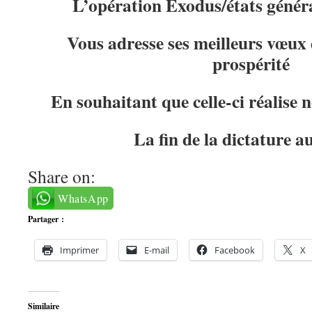
L’opération Exodus/états génér
Vous adresse ses meilleurs vœux
prospérité
En souhaitant que celle-ci réalise 
La fin de la dictature 
Share on:
WhatsApp
Partager :
Imprimer
E-mail
Facebook
X
Similaire