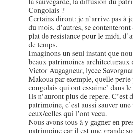
la sauvegarde, la diffusion du patr
Congolais ?
Certains diront: je n’arrive pas à 
du mois, d’autres, se contenteront
plat de resistance pour le midi, d’
de temps.
Imaginons un seul instant que nou
beaux patrimoines architecturaux q
Victor Augagneur, lycee Savorgnan
Makoua par exemple, quelle perte 
congolais qui ont essaime’ dans le
Ils n’auront plus de repere. C’est 
patrimoine, c’est aussi sauver une 
ceux/celles qui l’ont vecu.
Nous avons tous à y gagner en pre
patrimoine car il est une grande so