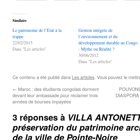
Similaire
Le patrimoine de l’Etat à la
Gestion intégrée de
trappe
l’environnement et du
22/02/2015
développement durable au Congo
Dans "Les articles"
: Mythe ou Réalité ?
30/06/2012
Dans "Les articles"
Ce contenu a été publié dans
Les articles
. Vous pouvez le mettr
←
Maroc : des étudiants congolais dorment
POUVONS
devant leur ambassade pour réclamer trois
DIASPORA
années de bourses impayées
3 réponses à
VILLA ANTONETTI
préservation du patrimoine arc
de la ville de Pointe-Noire