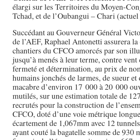
élargi sur les Territoires du Moyen-Co
Tchad, et de l’Oubangui – Chari (actuel
Succédant au Gouverneur Général Victor
de l’AEF, Raphael Antonetti assurera la
chantiers du CFCO amorcés par son illu
jusqu’à menés à leur terme, contre vent 
fermeté et détermination, au prix de no
humains jonchés de larmes, de sueur et 
macabre d’environ 17 000 à 20 000 ouv
mutilés, sur une estimation totale de 12
recrutés pour la construction de l’ense
CFCO, doté d’une voie métrique longue
écartement de 1,067mm avec 12 tunnels,
ayant couté la bagatelle somme de 930 m