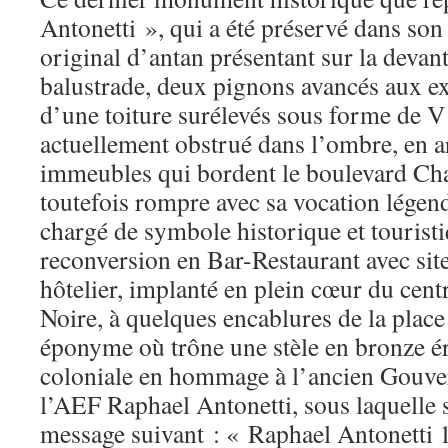
Antonetti », qui a été préservé dans son 
original d’antan présentant sur la devan
balustrade, deux pignons avancés aux ex
d’une toiture surélevés sous forme de V 
actuellement obstrué dans l’ombre, en a
immeubles qui bordent le boulevard Cha
toutefois rompre avec sa vocation légend
chargé de symbole historique et tourist
reconversion en Bar-Restaurant avec si
hôtelier, implanté en plein cœur du centr
Noire, à quelques encablures de la plac
éponyme où trône une stèle en bronze é
coloniale en hommage à l’ancien Gouve
l’AEF Raphael Antonetti, sous laquelle s
message suivant : « Raphael Antonetti 