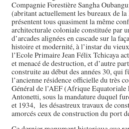
Compagnie Forestière Sangha Oubangui
(abritant actuellement les bureaux de l
présentent tous quasiment la même conf
architecturale coloniale constituée par 
d’arcades alignées en cascade sur la faça
histoire et modernité, à l’instar du vie
l’Ecole Primaire Jean Félix Tchicaya a
et menacé de destruction, et d’autre part
construite au début des années 30, qui f
l’ancienne résidence officielle du très 
Général de l’AEF (Afrique Equatoriale
Antonetti, sous la mandature duquel fure
et 1934, les désastreux travaux de con
amorcés ceux de construction du port d
Ce dernier monument historique que rep