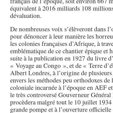
français de l’époque, soit environ 667 m
équivalent à 2016 milliards 108 million
dévaluation.
De nombreuses voix s’élèveront dans l’
pour dénoncer à leur manière les horreur
les colonies françaises d’Afrique, à trave
emblématique de ce chantier épique et
suite à la publication en 1927 du livre d
« Voyage au Congo », et de « Terre d’é
Albert Londres, à l’origine de plusieurs
envers les méthodes peu orthodoxes de 
coloniale incarnée à l’époque en AEF 
le très controversé Gouverneur Général 
procèdera malgré tout le 10 juillet 1934
grande pompe et à l’ouverture officiell