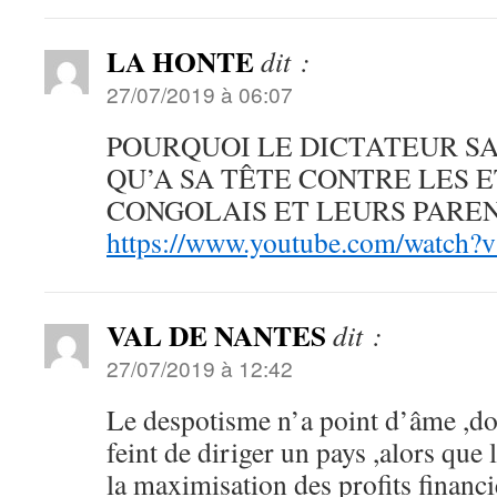
LA HONTE
dit :
27/07/2019 à 06:07
POURQUOI LE DICTATEUR SA
QU’A SA TÊTE CONTRE LES 
CONGOLAIS ET LEURS PARE
https://www.youtube.com/watch?
VAL DE NANTES
dit :
27/07/2019 à 12:42
Le despotisme n’a point d’âme ,
feint de diriger un pays ,alors que l
la maximisation des profits financi