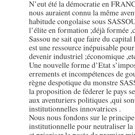
N’eut été la démocratie en FRAN
nous auraient connu la même avent
habitude congolaise sous SASSOU 
l’élite en formation ;déjà formée ,
Sassou ne sait que faire du capital 
est une ressource inépuisable pour
devenir industriel ;économique ,etc
Une nouvelle forme d’Etat s’impos
errements et incompétences de go
règne despotique du monstre SA
la proposition de féderer le pays s
aux aventuriers politiques ,qui son
institutionnelles innovatrices .
Nous nous fondons sur le principe
institutionnelle pour neutraliser la
et prioriser le poste de premier min