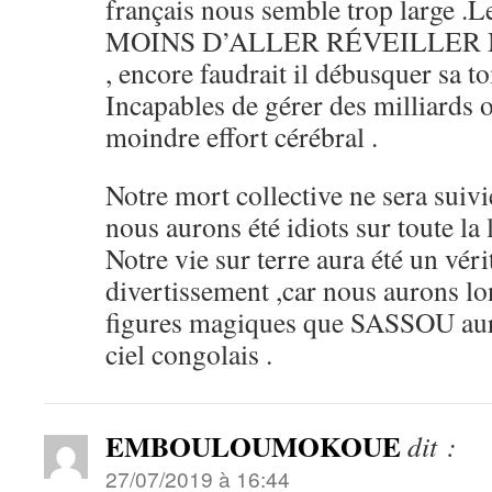
français nous semble trop large .L
MOINS D’ALLER RÉVEILLER
, encore faudrait il débusquer sa
Incapables de gérer des milliards 
moindre effort cérébral .
Notre mort collective ne sera suiv
nous aurons été idiots sur toute la 
Notre vie sur terre aura été un vér
divertissement ,car nous aurons l
figures magiques que SASSOU aura 
ciel congolais .
EMBOULOUMOKOUE
dit :
27/07/2019 à 16:44