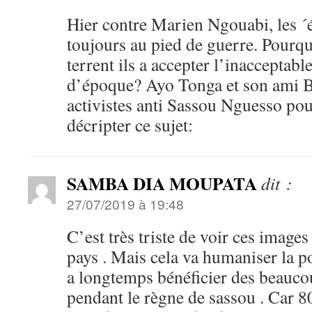
Hier contre Marien Ngouabi, les ´é
toujours au pied de guerre. Pourqu
terrent ils a accepter l’inaccepta
d’époque? Ayo Tonga et son ami 
activistes anti Sassou Nguesso po
décripter ce sujet:
SAMBA DIA MOUPATA
dit :
27/07/2019 à 19:48
C’est très triste de voir ces imag
pays . Mais cela va humaniser la 
a longtemps bénéficier des beaucou
pendant le règne de sassou . Car 8