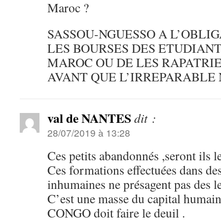
Maroc ?
SASSOU-NGUESSO A L’OBLIG
LES BOURSES DES ETUDIAN
MAROC OU DE LES RAPATRI
AVANT QUE L’IRREPARABLE 
val de NANTES
dit :
28/07/2019 à 13:28
Ces petits abandonnés ,seront ils 
Ces formations effectuées dans de
inhumaines ne présagent pas des l
C’est une masse du capital humain 
CONGO doit faire le deuil .