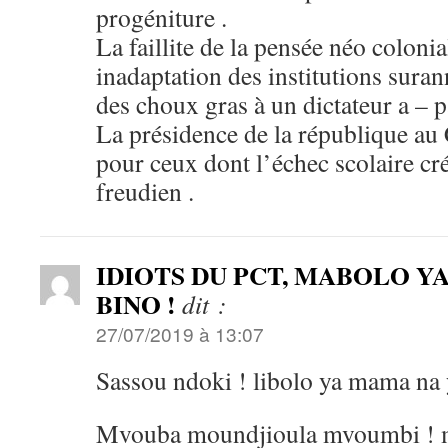
progéniture .
La faillite de la pensée néo coloni
inadaptation des institutions suran
des choux gras à un dictateur a – p
La présidence de la république au
pour ceux dont l’échec scolaire c
freudien .
IDIOTS DU PCT, MABOLO Y
BINO !
dit :
27/07/2019 à 13:07
Sassou ndoki ! libolo ya mama na 
Mvouba moundjioula mvoumbi ! 