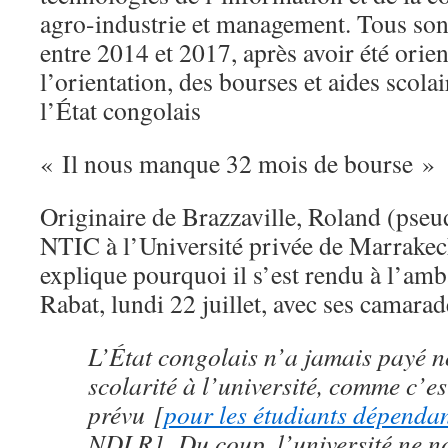
agro-industrie et management. Tous son
entre 2014 et 2017, après avoir été orien
l’orientation, des bourses et aides scol
l’État congolais
« Il nous manque 32 mois de bourse »
Originaire de Brazzaville, Roland (pseu
NTIC à l’Université privée de Marrakec
explique pourquoi il s’est rendu à l’am
Rabat, lundi 22 juillet, avec ses camarad
L’État congolais n’a jamais payé no
scolarité à l’université, comme c’e
prévu [
pour les étudiants dépend
NDLR]. Du coup, l’université ne no