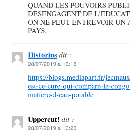
QUAND LES POUVOIRS PUBLI
DESENGAGENT DE L’EDUCAT
ON NE PEUT ENTREVOIR UN 
PAYS.
Historius
dit :
28/07/2019 à 13:18
https://blogs.mediapart.fr/jecmau
est-ce-cure-qui-compare-le-congo
matiere-d-eau-potable
Uppercut!
dit :
28/07/2019 à 13:23