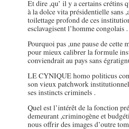
Et dire ,qu’ il y a certains crétins q
à la dolce vita présidentielle sans ,
toilettage profond de ces instituti
esclavagisent l’homme congolais .
Pourquoi pas ,une pause de cette 
pour mieux calibrer la formule inst
conviendrait au pays sans égratign
LE CYNIQUE homo politicus congo
son vieux patchwork institutionne
ses instincts criminels .
Quel est l’intérêt de la fonction pré
demeurant ,criminogène et budgétiv
nous offrir des images d’outre tom