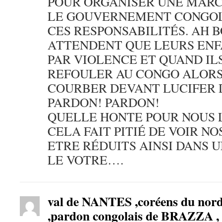
POUR ORGANISER UNE MAR
LE GOUVERNEMENT CONGOL
CES RESPONSABILITÉS. AH B
ATTENDENT QUE LEURS ENF
PAR VIOLENCE ET QUAND IL
REFOULER AU CONGO ALORS 
COURBER DEVANT LUCIFER
PARDON! PARDON!
QUELLE HONTE POUR NOUS
CELA FAIT PITIÉ DE VOIR N
ETRE RÉDUITS AINSI DANS U
LE VOTRE….
val de NANTES ,coréens du nord 
,pardon congolais de BRAZZA , r