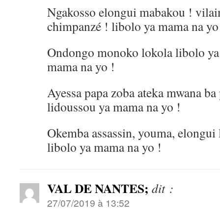
Ngakosso elongui mabakou ! vila
chimpanzé ! libolo ya mama na yo
Ondongo monoko lokola libolo ya 
mama na yo !
Ayessa papa zoba ateka mwana ba p
lidoussou ya mama na yo !
Okemba assassin, youma, elongui
libolo ya mama na yo !
VAL DE NANTES;
dit :
27/07/2019 à 13:52