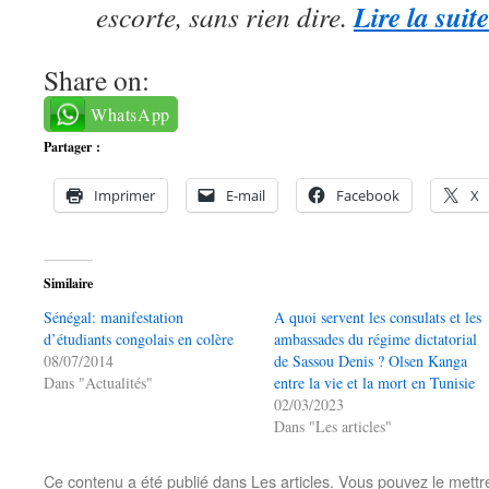
Lire la suit
escorte, sans rien dire.
Share on:
WhatsApp
Partager :
Imprimer
E-mail
Facebook
X
Similaire
Sénégal: manifestation
A quoi servent les consulats et les
d’étudiants congolais en colère
ambassades du régime dictatorial
08/07/2014
de Sassou Denis ? Olsen Kanga
Dans "Actualités"
entre la vie et la mort en Tunisie
02/03/2023
Dans "Les articles"
Ce contenu a été publié dans
Les articles
. Vous pouvez le mettr