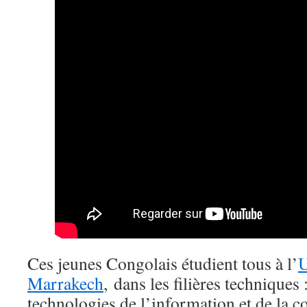
Ces jeunes Congolais étudient tous à l’
U
Marrakech
, dans les filières techniques 
technologies de l’information et de la