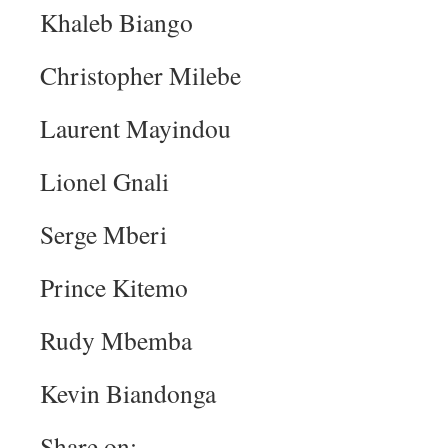
Khaleb Biango
Christopher Milebe
Laurent Mayindou
Lionel Gnali
Serge Mberi
Prince Kitemo
Rudy Mbemba
Kevin Biandonga
Share on: