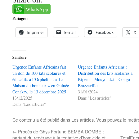
WhatsApp
Partager :
Imprimer
E-mail
Facebook
X
Similaire
Urgence Enfants Africains fait
Urgence Enfants Africains :
un don de 100 kits scolaires et
Distribution des kits scolaires à
éducatifs à l’Orphelinat « La
Kipeni – Mouyondzi – Congo-
Maison du bonheur » en Guinée
Brazzaville
Conakry, le 13 décembre 2025
31/01/2024
13/12/2025
Dans "Les articles"
Dans "Les articles"
Ce contenu a été publié dans
Les articles
. Vous pouvez le mettr
←
Procès de Ghys Fortune BEMBA DOMBE :
Au
partant du repérage à la tentative d’homicide et
TotalEner