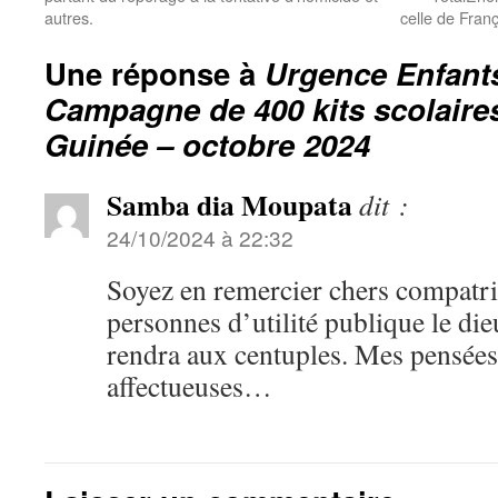
autres.
celle de Fran
Une réponse à
Urgence Enfants
Campagne de 400 kits scolaire
Guinée – octobre 2024
Samba dia Moupata
dit :
24/10/2024 à 22:32
Soyez en remercier chers compatri
personnes d’utilité publique le die
rendra aux centuples. Mes pensées
affectueuses…