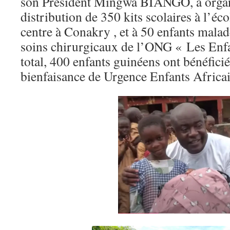
son Président Mingwa BIANGO, a orga
distribution de 350 kits scolaires à l’é
centre à Conakry , et à 50 enfants malad
soins chirurgicaux de l’ONG « Les En
total, 400 enfants guinéens ont bénéficié
bienfaisance de Urgence Enfants Africai