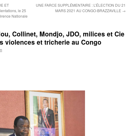
E ET
UNE FARCE SUPPLÉMENTAIRE : L’ÉLECTION DU 21
entations, le 25
MARS 2021 AU CONGO-BRAZZAVILLE
→
férence Nationale
u, Collinet, Mondjo, JDO, milices et Cie
s violences et tricherie au Congo
om