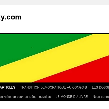
ty.com
 ARTICLES
TRANSITION DÉMOCRATIQUE AU CONGO-B
LES DOSS
de réflexion pour les idées nouvelles
LE MONDE DU LIVRE
Nous conta