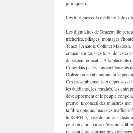
juridiques).
Les intrigues et la médiocrité des d
Les dignitaires de Brazzaville perd
tricheries, pillages, montages éhonté
Tenez ! Anatole Collinet Makosso,
criaient sur tous les toits, de teste
du secteur éducatif. A la place, ils 
Congolais par les rassemblements de
Dolisie ou en abandonnant le personn
Ces rassemblements et dépenses de pr
les étudiants, les retraités, les entr
développement et le peuple congolais
preuve, le conseil des ministres met
la fibre optique, mais des maffieux 
le RGPH-5, base de toutes statistiqu
peut-on alors parler d’élections libr
plaisent à transformer des violences