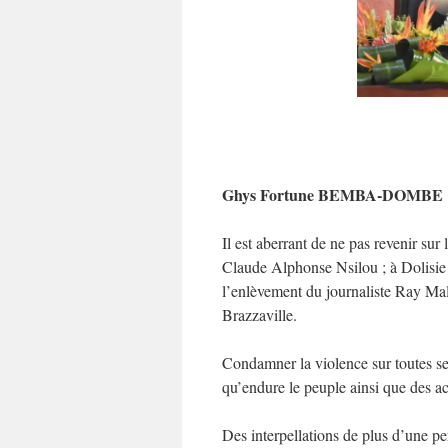
Ghys Fortune BEMBA-DOMBE
Il est aberrant de ne pas revenir su
Claude Alphonse Nsilou ; à Dolisie 
l’enlèvement du journaliste Ray Mal
Brazzaville.
Condamner la violence sur toutes ses
qu’endure le peuple ainsi que des a
Des interpellations de plus d’une pe