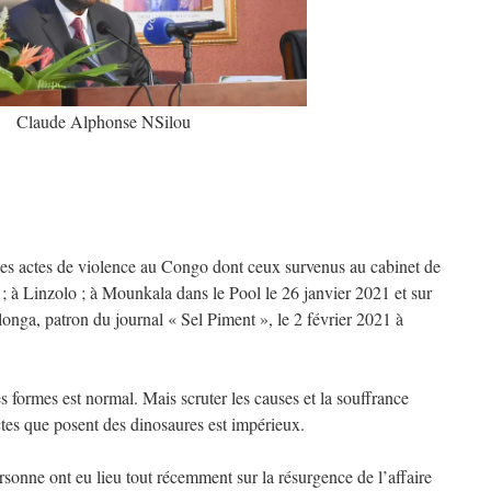
Claude Alphonse NSilou
r les actes de violence au Congo dont ceux survenus au cabinet de
; à Linzolo ; à Mounkala dans le Pool le 26 janvier 2021 et sur
onga, patron du journal « Sel Piment », le 2 février 2021 à
 formes est normal. Mais scruter les causes et la souffrance
ctes que posent des dinosaures est impérieux.
rsonne ont eu lieu tout récemment sur la résurgence de l’affaire