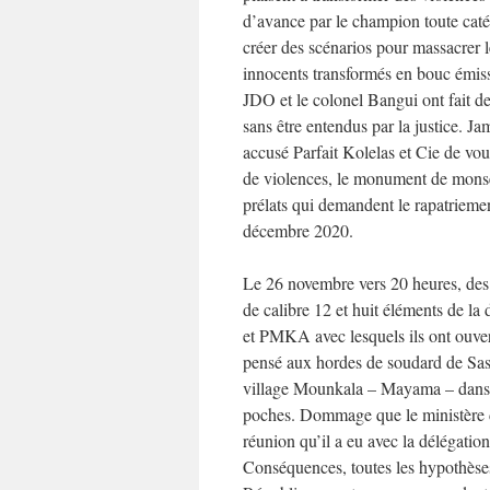
d’avance par le champion toute catég
créer des scénarios pour massacrer l
innocents transformés en bouc émiss
JDO et le colonel Bangui ont fait de
sans être entendus par la justice. Ja
accusé Parfait Kolelas et Cie de vou
de violences, le monument de monsei
prélats qui demandent le rapatriemen
décembre 2020.
Le 26 novembre vers 20 heures, des
de calibre 12 et huit éléments de l
et PMKA avec lesquels ils ont ouver
pensé aux hordes de soudard de Sass
village Mounkala – Mayama – dans l
poches. Dommage que le ministère de
réunion qu’il a eu avec la délégation
Conséquences, toutes les hypothèse