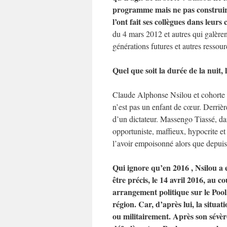
programme mais ne pas construire 
l’ont fait ses collègues dans leurs
du 4 mars 2012 et autres qui galère
générations futures et autres ressour
Quel que soit la durée de la nuit, 
Claude Alphonse Nsilou et cohorte ré
n’est pas un enfant de cœur. Derrière
d’un dictateur. Massengo Tiassé, d
opportuniste, maffieux, hypocrite et
l’avoir empoisonné alors que depuis 
Qui ignore qu’en 2016 , Nsilou a 
être précis, le 14 avril 2016, au 
arrangement politique sur le Pool
région. Car, d’après lui, la situa
ou militairement. Après son sévère