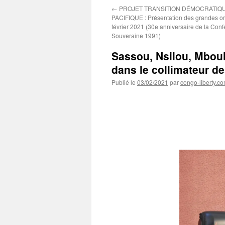
←
PROJET TRANSITION DÉMOCRATIQU
PACIFIQUE : Présentation des grandes ori
février 2021 (30e anniversaire de la Con
Souveraine 1991)
Sassou, Nsilou, Mboulo
dans le collimateur de
Publié le
03/02/2021
par
congo-liberty.c