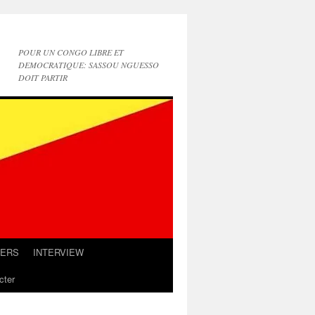
POUR UN CONGO LIBRE ET
DEMOCRATIQUE: SASSOU NGUESSO
DOIT PARTIR
IERS
INTERVIEW
cter