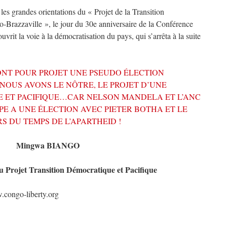
es grandes orientations du « Projet de la Transition
-Brazzaville », le jour du 30e anniversaire de la Conférence
rit la voie à la démocratisation du pays, qui s’arrêta à la suite
ONT POUR PROJET UNE PSEUDO ÉLECTION
 NOUS AVONS LE NÔTRE, LE PROJET D’UNE
 ET PACIFIQUE…CAR NELSON MANDELA ET L’ANC
PE A UNE ÉLECTION AVEC PIETER BOTHA ET LE
S DU TEMPS DE L’APARTHEID !
Mingwa BIANGO
 Projet Transition Démocratique et Pacifique
.congo-liberty.org