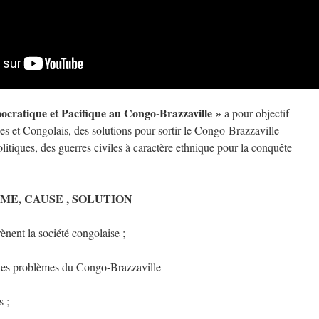
ocratique et Pacifique au Congo-Brazzaville »
a pour objectif
s et Congolais, des solutions pour sortir le Congo-Brazzaville
olitiques, des guerres civiles à caractère ethnique pour la conquête
E, CAUSE , SOLUTION
ènent la société congolaise ;
e des problèmes du Congo-Brazzaville
s ;