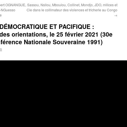
Albert OGNANGUE,
Sassou, Nsilou, Mboulou, Collinet, Mondjo, JDO, milices et
ou-NGuesso
Cie dans le collimateur des violences et tricherie au Congo
ée
→
DÉMOCRATIQUE ET PACIFIQUE :
es orientations, le 25 février 2021 (30e
nférence Nationale Souveraine 1991)
om