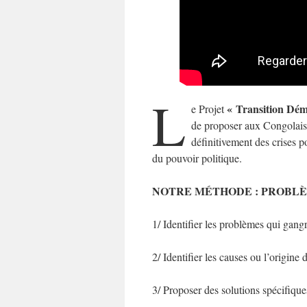
L
« Transition Dém
e Projet
de proposer aux Congolaise
définitivement des crises p
du pouvoir politique.
NOTRE MÉTHODE : PROBLÈM
1/ Identifier les problèmes qui gangr
2/ Identifier les causes ou l’origin
3/ Proposer des solutions spécifique