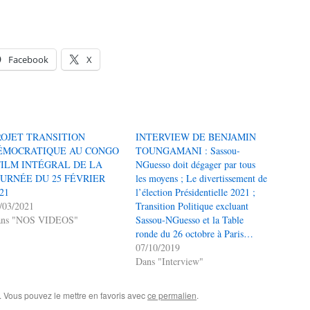
Facebook
X
ROJET TRANSITION
INTERVIEW DE BENJAMIN
ÉMOCRATIQUE AU CONGO
TOUNGAMANI : Sassou-
 FILM INTÉGRAL DE LA
NGuesso doit dégager par tous
OURNÉE DU 25 FÉVRIER
les moyens ; Le divertissement de
21
l’élection Présidentielle 2021 ;
/03/2021
Transition Politique excluant
ans "NOS VIDEOS"
Sassou-NGuesso et la Table
ronde du 26 octobre à Paris…
07/10/2019
Dans "Interview"
. Vous pouvez le mettre en favoris avec
ce permalien
.