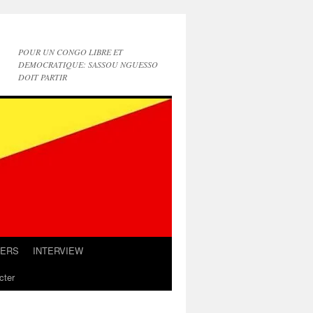
POUR UN CONGO LIBRE ET
DEMOCRATIQUE: SASSOU NGUESSO
DOIT PARTIR
IERS
INTERVIEW
cter