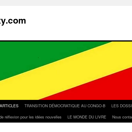
ty.com
 ARTICLES
TRANSITION DÉMOCRATIQUE AU CONGO-B
LES DOSS
de réflexion pour les idées nouvelles
LE MONDE DU LIVRE
Nous conta