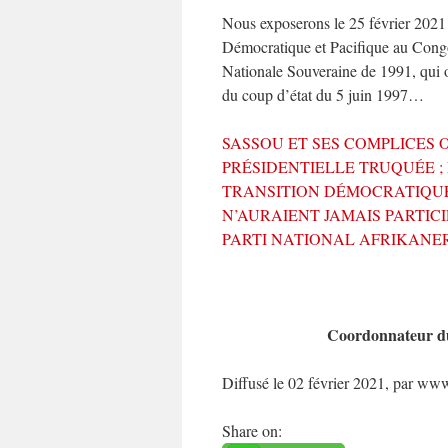
Nous exposerons le 25 février 2021 l
Démocratique et Pacifique au Congo
Nationale Souveraine de 1991, qui ouv
du coup d’état du 5 juin 1997…
SASSOU ET SES COMPLICES 
PRÉSIDENTIELLE TRUQUÉE ;
TRANSITION DÉMOCRATIQUE
N’AURAIENT JAMAIS PARTICI
PARTI NATIONAL AFRIKANER
Coordonnateur du
Diffusé le 02 février 2021, par www
Share on: