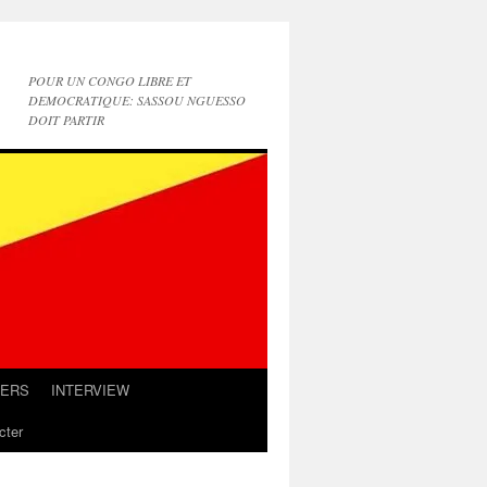
POUR UN CONGO LIBRE ET
DEMOCRATIQUE: SASSOU NGUESSO
DOIT PARTIR
IERS
INTERVIEW
cter