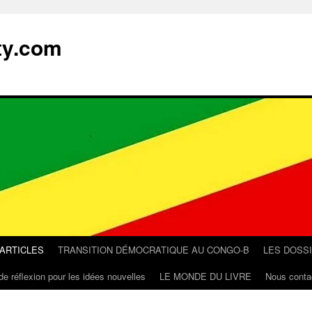
ty.com
 ARTICLES
TRANSITION DÉMOCRATIQUE AU CONGO-B
LES DOSS
de réflexion pour les idées nouvelles
LE MONDE DU LIVRE
Nous conta