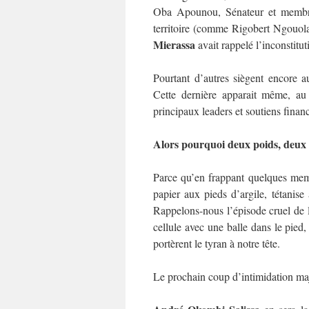
Oba Apounou, Sénateur et membre 
territoire (comme Rigobert Ngouola
Mierassa
avait rappelé l’inconstitut
Pourtant d’autres siègent encor
Cette dernière apparait même, a
principaux leaders et soutiens fina
Alors pourquoi deux poids, deux m
Parce qu’en frappant quelques membr
papier aux pieds d’argile, tétanis
Rappelons-nous l’épisode cruel de 
cellule avec une balle dans le pied, 
portèrent le tyran à notre tête.
Le prochain coup d’intimidation maj