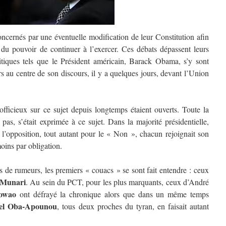
ncernés par une éventuelle modification de leur Constitution afin
 du pouvoir de continuer à l’exercer. Ces débats dépassent leurs
litiques tels que le Président américain, Barack Obama, s’y sont
urs au centre de son discours, il y a quelques jours, devant l’Union
fficieux sur ce sujet depuis longtemps étaient ouverts. Toute la
 pas, s’était exprimée à ce sujet. Dans la majorité présidentielle,
 l’opposition, tout autant pour le « Non », chacun rejoignait son
oins par obligation.
de rumeurs, les premiers « couacs » se sont fait entendre : ceux
 Munari
. Au sein du PCT, pour les plus marquants, ceux d’André
owao
ont défrayé la chronique alors que dans un même temps
el Oba-Apounou
, tous deux proches du tyran, en faisait autant