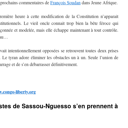
s prochains commentaires de
François Soudan
dans Jeune Afrique.
remière heure à cette modification de la Constitution n’apparait
stitutionnels. Le vieil oncle connait trop bien la bête féroce qui
façonnée et modelée, mais elle échappe maintenant à tout contrôle.
peau…
it intentionnellement opposées se retrouvent toutes deux prises
Le tyran adore éliminer les obstacles un à un. Seule l’union de
arrage et de s’en débarrasser définitivement.
.congo-liberty.org
istes de Sassou-Nguesso s’en prennent à