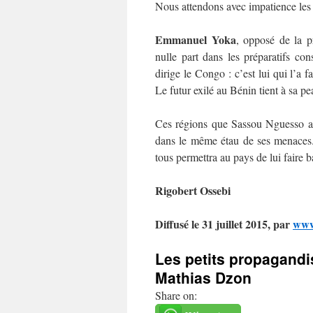
Nous attendons avec impatience le
Emmanuel Yoka
, opposé de la p
nulle part dans les préparatifs con
dirige le Congo : c’est lui qui l’a 
Le futur exilé au Bénin tient à sa 
Ces régions que Sassou Nguesso ava
dans le même étau de ses menaces. 
tous permettra au pays de lui faire b
Rigobert Ossebi
Diffusé le 31 juillet 2015, par
www
Les petits propagand
Mathias Dzon
Share on: