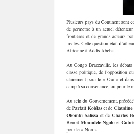
Plusieurs pays du Continent sont co
de permettre à un actuel détenteur
frontières et de grands acteurs po
invités. Cette question était d’aille
Africaine à Addis Abeba.
Au Congo Brazzaville, les débats o
classe politique, de l’opposition ou
clairement pour le « Oui » et dans
camp à sa convenance, ou pour le m
Au sein du Gouvernement, précédés 
Parfait Kolélas
Claudine
de
et de
Okombi Salissa
Charles B
et de
Moundele-Ngolo
Gabri
Benoit
et
pour le « Non ».