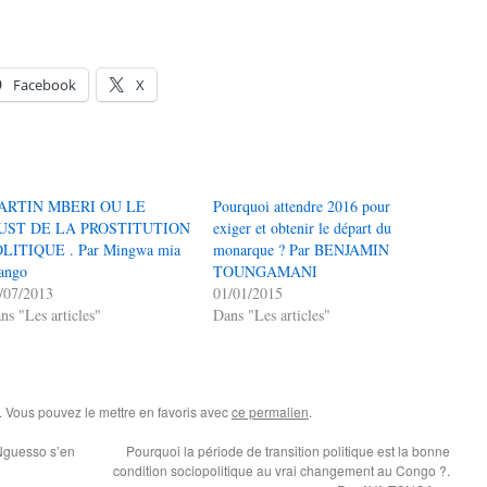
Facebook
X
ARTIN MBERI OU LE
Pourquoi attendre 2016 pour
UST DE LA PROSTITUTION
exiger et obtenir le départ du
LITIQUE . Par Mingwa mia
monarque ? Par BENJAMIN
ango
TOUNGAMANI
/07/2013
01/01/2015
ns "Les articles"
Dans "Les articles"
. Vous pouvez le mettre en favoris avec
ce permalien
.
Nguesso s’en
Pourquoi la période de transition politique est la bonne
condition sociopolitique au vrai changement au Congo ?.