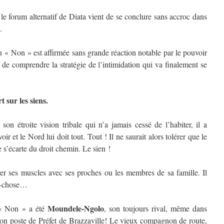
le forum alternatif de Diata vient de se conclure sans accroc dans
.
u « Non » est affirmée sans grande réaction notable par le pouvoir
r de comprendre la stratégie de l’intimidation qui va finalement se
t sur les siens.
n étroite vision tribale qui n’a jamais cessé de l’habiter, il a
r et le Nord lui doit tout. Tout ! Il ne saurait alors tolérer que le
ne s’écarte du droit chemin. Le sien !
er ses muscles avec ses proches ou les membres de sa famille. Il
nd-chose…
Moundele-Ngolo
 « Non » a été
, son toujours rival, même dans
 son poste de Préfet de Brazzaville! Le vieux compagnon de route,