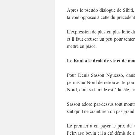
Après le pseudo dialogue de Sibiti, 
la voie opposée à celle du précédent
L’expression de plus en plus forte d
et il faut creuser un peu pour tente
mettre en place.
Le Kani a le droit de vie et de mor
Pour Denis Sassou Nguesso, dans so
permis au Nord de retrouver le pouvoi
Nord, dont sa famille est à la tête, 
Sassou adore par-dessus tout montr
sait qu’il ne craint rien ou pas gra
Le premier a en payer le prix du
l’élevage bovin ; il a été démis de