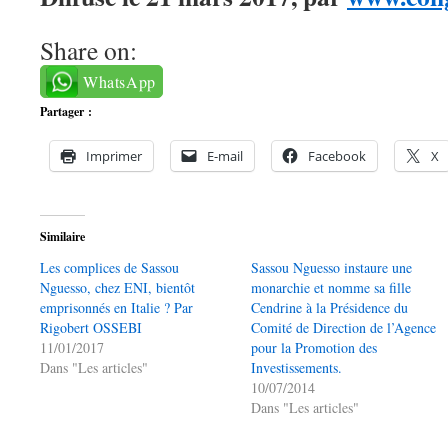
Share on:
WhatsApp
Partager :
Imprimer
E-mail
Facebook
X
Similaire
Les complices de Sassou
Sassou Nguesso instaure une
Nguesso, chez ENI, bientôt
monarchie et nomme sa fille
emprisonnés en Italie ? Par
Cendrine à la Présidence du
Rigobert OSSEBI
Comité de Direction de l’Agence
11/01/2017
pour la Promotion des
Dans "Les articles"
Investissements.
10/07/2014
Dans "Les articles"