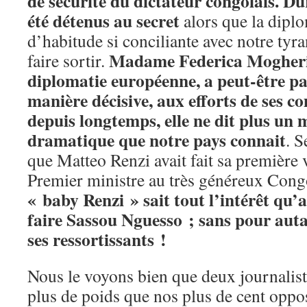
de sécurité du dictateur congolais. Du
été détenus au secret
alors que la diplo
d’habitude si conciliante avec notre tyran
Madame Federica Mogherini
faire sortir.
diplomatie européenne, a peut-être pa
manière décisive, aux efforts de ses co
depuis longtemps, elle ne dit plus un m
dramatique que notre pays connait
. 
que Matteo Renzi avait fait sa première vi
Premier ministre au très généreux Cong
« baby Renzi » sait tout l’intérêt qu’a 
faire Sassou Nguesso ; sans pour auta
ses ressortissants !
Nous le voyons bien que deux journaliste
plus de poids que nos plus de cent oppo