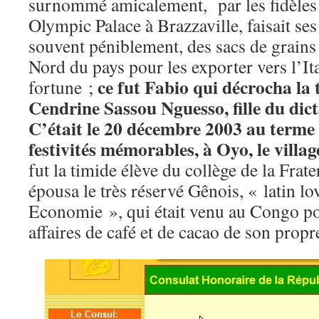
surnommé amicalement, par les fidèles c
Olympic Palace à Brazzaville, faisait ses 
souvent péniblement, des sacs de grains
Nord du pays pour les exporter vers l’Ital
ce fut Fabio qui décrocha la
fortune ;
Cendrine Sassou Nguesso, fille du dic
C’était le 20 décembre 2003 au terme 
festivités mémorables, à Oyo, le villag
fut la timide élève du collège de la Frate
épousa le très réservé Gênois, « latin l
Economie », qui était venu au Congo p
affaires de café et de cacao de son propr