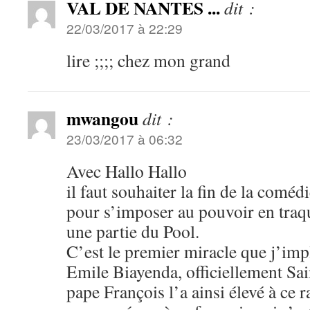
VAL DE NANTES ...
dit :
22/03/2017 à 22:29
lire ;;;; chez mon grand
mwangou
dit :
23/03/2017 à 06:32
Avec Hallo Hallo
il faut souhaiter la fin de la comé
pour s’imposer au pouvoir en traq
une partie du Pool.
C’est le premier miracle que j’imp
Emile Biayenda, officiellement Sain
pape François l’a ainsi élevé à ce