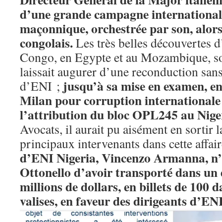
d’une grande campagne international
maçonnique, orchestrée par son, alors
congolais.
Les très belles découvertes d
Congo, en Egypte et au Mozambique, sou
laissait augurer d’une reconduction sans
jusqu’à sa mise en examen, en 
d’ENI ;
Milan
pour corruption internationale 
l’attribution du bloc OPL245 au Nige
Avocats, il aurait pu aisément en sortir la
principaux intervenants dans cette affai
d’ENI Nigeria, Vincenzo Armanna, n’
Ottonello d’avoir transporté dans un 
millions de dollars, en billets de 100 
valises, en faveur des dirigeants d’EN