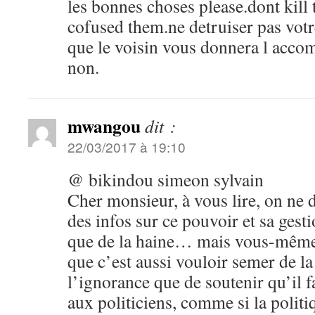
les bonnes choses please.dont kill
cofused them.ne detruiser pas vot
que le voisin vous donnera l acco
non.
mwangou
dit :
22/03/2017 à 19:10
@ bikindou simeon sylvain
Cher monsieur, à vous lire, on ne
des infos sur ce pouvoir et sa ge
que de la haine… mais vous-mêmes
que c’est aussi vouloir semer de la 
l’ignorance que de soutenir qu’il fa
aux politiciens, comme si la polit