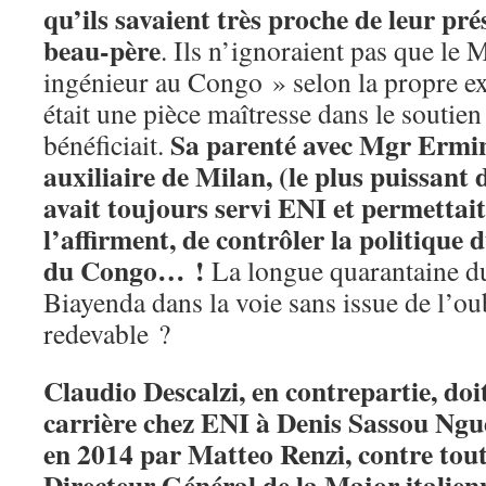
qu’ils savaient très proche de leur pré
beau-père
. Ils n’ignoraient pas que le M
ingénieur au Congo » selon la propre ex
était une pièce maîtresse dans le soutien 
Sa parenté avec Mgr Ermini
bénéficiait.
auxiliaire de Milan, (le plus puissant
avait toujours servi ENI et permettai
l’affirment, de contrôler la politique 
du Congo… !
La longue quarantaine d
Biayenda dans la voie sans issue de l’oubl
redevable ?
Claudio Descalzi, en contrepartie, doi
carrière chez ENI à Denis Sassou Ngu
en 2014 par Matteo Renzi, contre tout
Directeur Général de la Major italienne