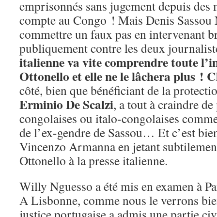
emprisonnés sans jugement depuis des m
compte au Congo ! Mais Denis Sassou 
commettre un faux pas en intervenant b
publiquement contre les deux journalist
italienne va vite comprendre toute l’
Ottonello et elle ne le lâchera plus ! C
côté, bien que bénéficiant de la protect
Erminio
De
Scalzi
, a tout à craindre de
congolaises ou italo-congolaises comme 
de l’ex-gendre de Sassou… Et c’est bie
Vincenzo Armanna en jetant subtilemen
Ottonello à la presse italienne.
Willy Nguesso a été mis en examen à Par
A Lisbonne, comme nous le verrons bient
justice portugaise a admis une partie civ