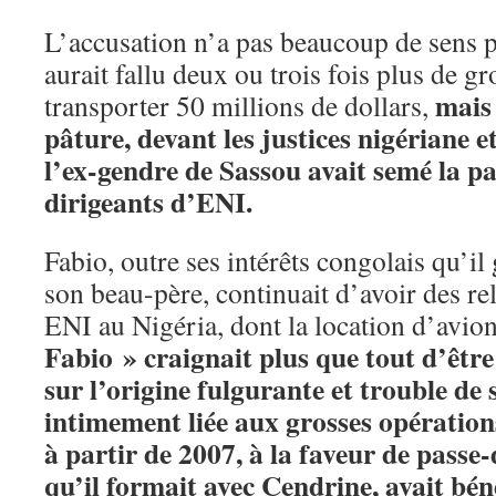
L’accusation n’a pas beaucoup de sens po
aurait fallu deux ou trois fois plus de g
mais 
transporter 50 millions de dollars,
pâture, devant les justices nigériane e
l’ex-gendre de Sassou avait semé la pa
dirigeants d’ENI.
Fabio, outre ses intérêts congolais qu’il
son beau-père, continuait d’avoir des rel
ENI au Nigéria, dont la location d’avio
Fabio » craignait plus que tout d’êtr
sur l’origine fulgurante et trouble de 
intimement liée aux grosses opération
à partir de 2007, à la faveur de passe-
qu’il formait avec Cendrine, avait béné