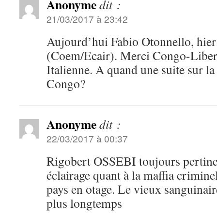
Anonyme
dit :
21/03/2017 à 23:42
Aujourd’hui Fabio Otonnello, hier
(Coem/Ecair). Merci Congo-Libert
Italienne. A quand une suite sur l
Congo?
Anonyme
dit :
22/03/2017 à 00:37
Rigobert OSSEBI toujours pertine
éclairage quant à la maffia criminel
pays en otage. Le vieux sanguinaire
plus longtemps