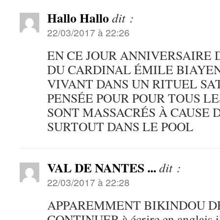
Hallo Hallo
dit :
22/03/2017 à 22:26
EN CE JOUR ANNIVERSAIRE 
DU CARDINAL ÉMILE BIAYE
VIVANT DANS UN RITUEL SAT
PENSÉE POUR POUR TOUS LE
SONT MASSACRÉS À CAUSE D
SURTOUT DANS LE POOL
VAL DE NANTES ...
dit :
22/03/2017 à 22:28
APPAREMMENT BIKINDOU D
CONTINUER à écrire en anglais il