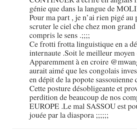
génie que dans la langue de MOL
Pour ma part , je n’ai rien pigé au 
scruter le ciel che chez mon gra
compris le sens .;;;;
Ce frotti frotta linguistique en a 
internaute .Soit le meilleur moyen d
Apparemment à en croire @mwa
aurait aimé que les congolais inves
en dépit de la popote sassouienne q
Cette posture désobligeante et prov
perdition de beaucoup de nos comp
EUROPE .Le mal SASSOU est pour
jouée par la diaspora ;;;;;;