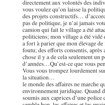
directement aux volontés des indiv
vous voulez qu’on laisse la politi
des projets constructifs… d’accord,
pas de politique, je n’ai jamais vo
camion qui fait le village a été att
politiciens; mon village a été vidé 
a fort à parier que mon élevage de
foutu; des efforts consentis, après
chose il y a de cela seulement un 
d’années…Qu’est-ce que vous pen
Vous vous trompez lourdement sur
la situation…
le monde des affaires ne marche q
environnement juridique. Quand da
soumis aux caprices d’une police qu
semble bon, les affaires et les pro