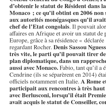
d’obtenir le statut de Résident dans l
Monaco ; ce qu’il obtint en 2006 non 
aux autorités monégasques qu’il avait
chef de l’Etat congolais
. Il pouvait al
affaires en Afrique et avoir un statut de p
Europe, grâce à sa résidence « déclarée 
Denis Sassou Nguess
regardant Rocher.
très vite, le parti qu’il pouvait tirer d
plan diplomatique, dans un rapprochem
aussi avec Monaco.
Fabio, tant qu’il a 
Cendrine (ils se séparèrent en 2014) éta
A Rome et 
officiels notamment en Italie.
participait aux rencontres à très ha
avec Berlusconi, lorsqu’il était Premie
avait acquis le statut de Conseiller, c