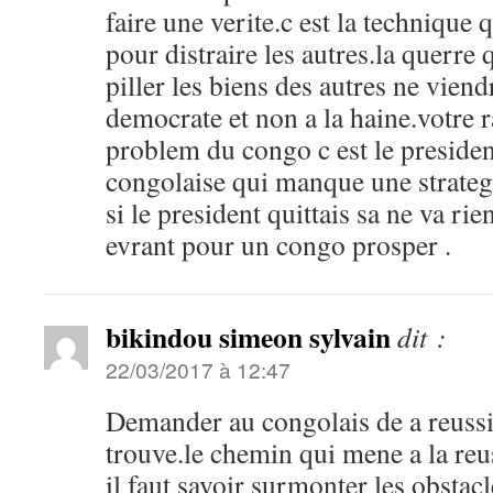
faire une verite.c est la technique q
pour distraire les autres.la querre
piller les biens des autres ne viend
democrate et non a la haine.votre r
problem du congo c est le presiden
congolaise qui manque une strateg
si le president quittais sa ne va ri
evrant pour un congo prosper .
bikindou simeon sylvain
dit :
22/03/2017 à 12:47
Demander au congolais de a reussir
trouve.le chemin qui mene a la reuss
il faut savoir surmonter les obstac