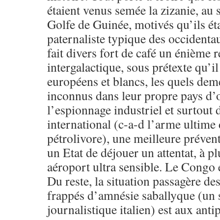
étaient venus semée la zizanie, au 
Golfe de Guinée, motivés qu’ils éta
paternaliste typique des occidentau
fait divers fort de café un énième r
intergalactique, sous prétexte qu’il
européens et blancs, les quels deme
inconnus dans leur propre pays d’o
l’espionnage industriel et surtout
international (c-a-d l’arme ultime
pétrolivore), une meilleure préven
un Etat de déjouer un attentat, à p
aéroport ultra sensible. Le Congo 
Du reste, la situation passagère d
frappés d’amnésie saballyque (un
journalistique italien) est aux ant