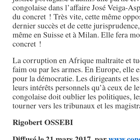
congolaise dans l’affaire José Veiga-As
du concret ! Très vite, cette même oppos
dernier succès et de cette jurisprudence,
même en Suisse et à Milan. Elle fera mo
concret !
La corruption en Afrique maltraite et tu
faim ou par les armes. En Europe, elle 
pour la démocratie. Les dirigeants et les 
leurs intérêts personnels qu’à ceux de l
congolaise doit oublier les politiques, l
tourner vers les tribunaux et les magist
Rigobert OSSEBI
Diffusé le 21 mars 2017, par
www.cong