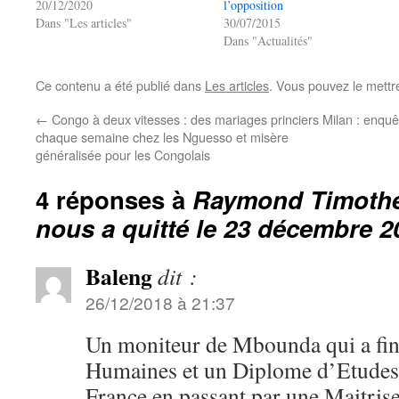
20/12/2020
l’opposition
Dans "Les articles"
30/07/2015
Dans "Actualités"
Ce contenu a été publié dans
Les articles
. Vous pouvez le mettr
←
Congo à deux vitesses : des mariages princiers
Milan : enquê
chaque semaine chez les Nguesso et misère
généralisée pour les Congolais
4 réponses à
Raymond Timoth
nous a quitté le 23 décembre 2
Baleng
dit :
26/12/2018 à 21:37
Un moniteur de Mbounda qui a fin
Humaines et un Diplome d’Etudes
France en passant par une Maitris