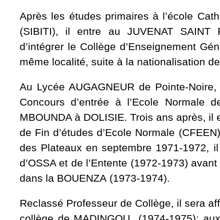
Après les études primaires à l’école C
(SIBITI), il entre au JUVENAT SAINT 
d’intégrer le Collège d’Enseignement Gén
même localité, suite à la nationalisation d
Au Lycée AUGAGNEUR de Pointe-Noire, il
Concours d’entrée à l’Ecole Normale de
MBOUNDA à DOLISIE. Trois ans après, il en
de Fin d’études d’Ecole Normale (CFEEN).
des Plateaux en septembre 1971-1972, il
d’OSSA et de l’Entente (1972-1973) avant
dans la BOUENZA (1973-1974).
Reclassé Professeur de Collège, il sera a
collège de MADINGOU (1974-1975); aux