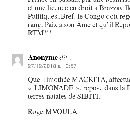
et une licence en droit a Brazzavi
Politiques..Bref, le Congo doit re
rang. Paix a son Âme et qu’il Repo
RTM!!!
Anonyme
dit :
27/12/2018 à 10:57
Que Timothée MACKITA, affectue
« LIMONADE », repose dans la Pa
terres natales de SIBITI.
RogerMVOULA