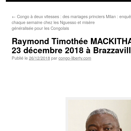
←
Congo à deux vitesses : des mariages princiers
Milan : enquê
chaque semaine chez les Nguesso et misère
généralisée pour les Congolais
Raymond Timothée MACKITHA n
23 décembre 2018 à Brazzavil
Publié le
26/12/2018
par
congo-liberty.com