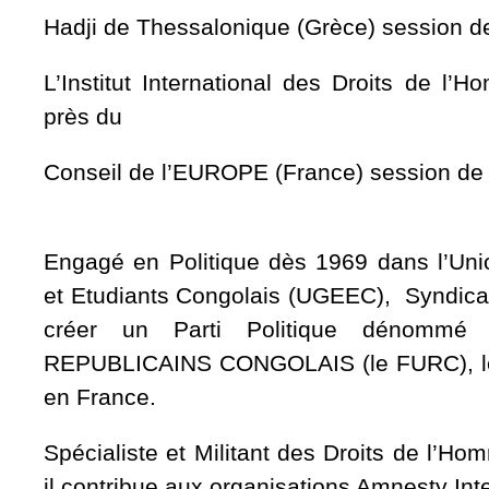
Hadji de Thessalonique (Grèce) session de
L’Institut International des Droits de
près du
Conseil de l’EUROPE (France) session de 
Engagé en Politique dès 1969 dans l’Un
et Etudiants Congolais (UGEEC), Syndicat
créer un Parti Politique dénomm
REPUBLICAINS CONGOLAIS (le FURC), le
en France.
Spécialiste et Militant des Droits de l’Ho
il contribue aux organisations Amnesty Inte