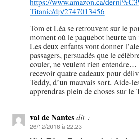
https://www.amazon.ca/derni%C3
Titanic/dp/2747013456
Tom et Léa se retrouvent sur le po
moment où le paquebot heurte un i
Les deux enfants vont donner l’ale
passagers, persuadés que le célèbr
couler, ne veulent rien entendre…
recevoir quatre cadeaux pour délivr
Teddy, d’un mauvais sort. Aide-les
apprendras plein de choses sur le T
val de Nantes
dit :
26/12/2018 à 22:23