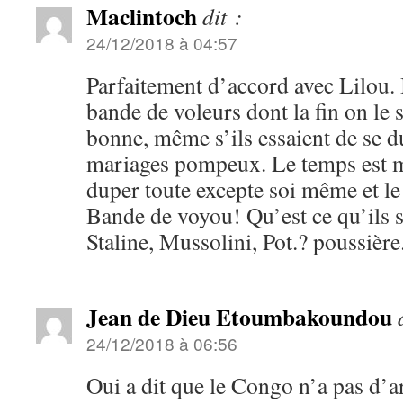
Maclintoch
dit :
24/12/2018 à 04:57
Parfaitement d’accord avec Lilou. I
bande de voleurs dont la fin on le s
bonne, même s’ils essaient de se d
mariages pompeux. Le temps est ma
duper toute excepte soi même et le
Bande de voyou! Qu’est ce qu’ils s
Staline, Mussolini, Pot.? poussière
Jean de Dieu Etoumbakoundou
24/12/2018 à 06:56
Oui a dit que le Congo n’a pas d’