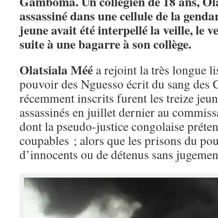
Gamboma. Un collégien de 18 ans, Ola
assassiné dans une cellule de la gendar
jeune avait été interpellé la veille, le
suite à une bagarre à son collège.
Olatsiala
Méé
a rejoint la très longue l
pouvoir des Nguesso écrit du sang des 
récemment inscrits furent les treize jeun
assassinés en juillet dernier au commiss
dont la pseudo-justice congolaise préte
coupables ; alors que les prisons du pou
d’innocents ou de détenus sans jugemen