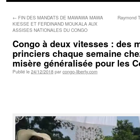
←
FIN DES MANDATS DE MAWAWA MAWA
Raymond T
KIESSE ET FERDINAND MOUKALA AUX
ASSISES NATIONALES DU CONGO
Congo à deux vitesses : des 
princiers chaque semaine che
misère généralisée pour les C
Publié le
24/12/2018
par
congo-liberty.com