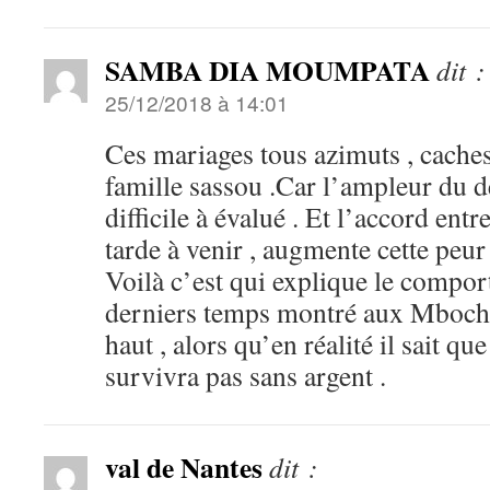
SAMBA DIA MOUMPATA
dit :
25/12/2018 à 14:01
Ces mariages tous azimuts , caches 
famille sassou .Car l’ampleur du 
difficile à évalué . Et l’accord ent
tarde à venir , augmente cette peur 
Voilà c’est qui explique le compo
derniers temps montré aux Mbochis
haut , alors qu’en réalité il sait q
survivra pas sans argent .
val de Nantes
dit :