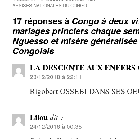
ASSISES NATIONALES DU CONGO
17 réponses à
Congo à deux vi
mariages princiers chaque sem
Nguesso et misère généralisée
Congolais
LA DESCENTE AUX ENFER
23/12/2018 à 22:11
Rigobert OSSEBI DANS SES O
Lilou
dit :
24/12/2018 à 00:35