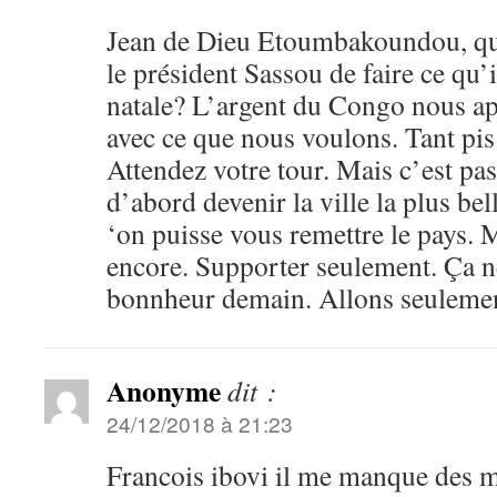
Jean de Dieu Etoumbakoundou, qui 
le président Sassou de faire ce qu’i
natale? L’argent du Congo nous ap
avec ce que nous voulons. Tant pis
Attendez votre tour. Mais c’est pa
d’abord devenir la ville la plus be
‘on puisse vous remettre le pays. M
encore. Supporter seulement. Ça ne
bonnheur demain. Allons seuleme
Anonyme
dit :
24/12/2018 à 21:23
Francois ibovi il me manque des mo