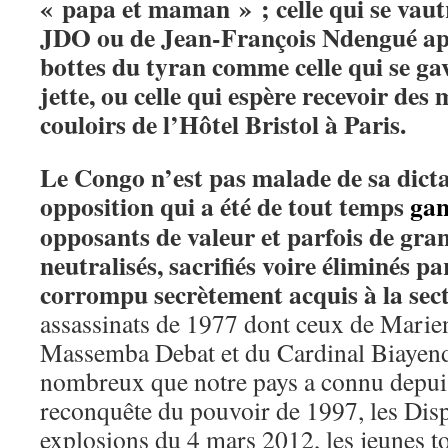
« papa et maman » ; celle qui se vaut
JDO ou de Jean-François Ndengué aprè
bottes du tyran comme celle qui se gav
jette, ou celle qui espère recevoir des 
couloirs de l’Hôtel Bristol à Paris.
Le Congo n’est pas malade de sa dict
opposition qui a été de tout temps
gan
opposants de valeur et parfois de gran
neutralisés, sacrifiés voire éliminés 
corrompu secrètement acquis à la sec
assassinats de 1977 dont ceux de Mari
Massemba Debat et du Cardinal Biayenda
nombreux que notre pays a connu depuis
reconquête du pouvoir de 1997, les Dis
explosions du 4 mars 2012, les jeunes t