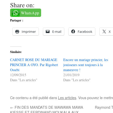
Share on:
WhatsApp
Partager :
Imprimer
E-mail
Facebook
X
Similaire
CARNET ROSE DU MARIAGE
Encore un mariage princier, les
PRINCIER A OYO. Par Rigobert
jouisseurs sont toujours à la
Ossebi
manœuvre !
12/09/2015
21/01/2019
Dans "Les articles"
Dans "Les articles"
Ce contenu a été publié dans
Les articles
. Vous pouvez le mettr
←
FIN DES MANDATS DE MAWAWA MAWA
Raymond T
KIESSE ET FERDINAND MOUKALA AUX