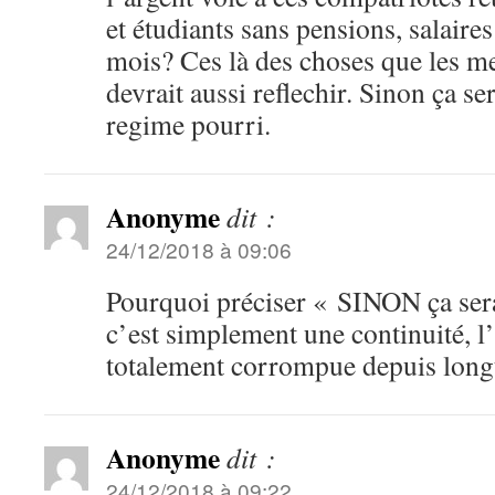
et étudiants sans pensions, salaire
mois? Ces là des choses que les m
devrait aussi reflechir. Sinon ça se
regime pourri.
Anonyme
dit :
24/12/2018 à 09:06
Pourquoi préciser « SINON ça ser
c’est simplement une continuité, l
totalement corrompue depuis long
Anonyme
dit :
24/12/2018 à 09:22