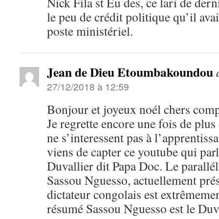
Nick Fila st Eu des, ce lari de der
le peu de crédit politique qu’il avai
poste ministériel.
Jean de Dieu Etoumbakoundou
27/12/2018 à 12:59
Bonjour et joyeux noél chers comp
Je regrette encore une fois de plu
ne s’interessent pas à l’apprentiss
viens de capter ce youtube qui parl
Duvallier dit Papa Doc. Le parallé
Sassou Nguesso, actuellement prés
dictateur congolais est extrêmemen
résumé Sassou Nguesso est le Duv