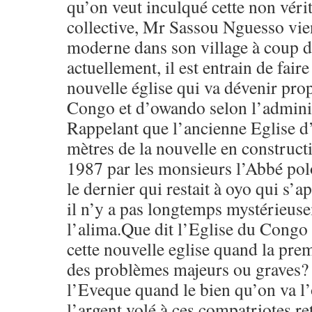
qu’on veut inculqué cette non vérit
collective, Mr Sassou Nguesso vien
moderne dans son village à coup de
actuellement, il est entrain de fair
nouvelle église qui va dévenir prop
Congo et d’owando selon l’adminis
Rappelant que l’ancienne Eglise 
mètres de la nouvelle en constructi
1987 par les monsieurs l’Abbé pol
le dernier qui restait à oyo qui s’a
il n’y a pas longtemps mystérieus
l’alima.Que dit l’Eglise du Congo 
cette nouvelle eglise quand la pre
des problèmes majeurs ou graves?
l’Eveque quand le bien qu’on va l’o
l’argent volé à ces compatriotes re