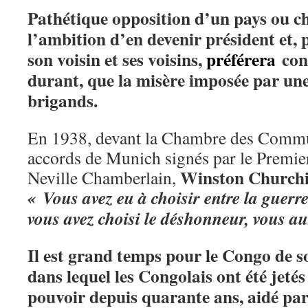
Pathétique opposition d’un pays ou c
l’ambition d’en devenir président et, 
son voisin et ses voisins,
préférera
conn
durant, que la misère imposée par u
brigands.
En 1938, devant la Chambre des Commu
accords de Munich signés par le Premie
Winston
Churchi
Neville Chamberlain,
« Vous avez eu à choisir entre la guerr
vous avez choisi le déshonneur, vous au
Il est grand temps pour le Congo de 
dans lequel les Congolais ont été jet
pouvoir depuis quarante ans, aidé pa