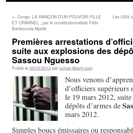
←
Congo: LA RANÇON D’UN POUVOIR PILLE
Les USA co
ET CRIMINEL , par le constitutionnaliste Félix
Bankounda Mpélé
Premières arrestations d’offici
suite aux explosions des dép
Sassou Nguesso
Publié le
20/03/2012
par
congo-liberty.com
Nous venons d’apprend
d’officiers supérieurs 
le 19 mars 2012, suite
Sa
dépôts d’armes de
mars 2012.
Simples boucs émissaires ou responsabl