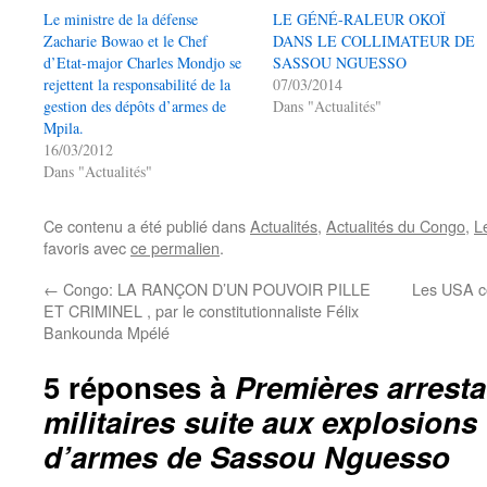
Le ministre de la défense
LE GÉNÉ-RALEUR OKOÏ
Zacharie Bowao et le Chef
DANS LE COLLIMATEUR DE
d’Etat-major Charles Mondjo se
SASSOU NGUESSO
rejettent la responsabilité de la
07/03/2014
gestion des dépôts d’armes de
Dans "Actualités"
Mpila.
16/03/2012
Dans "Actualités"
Ce contenu a été publié dans
Actualités
,
Actualités du Congo
,
Le
favoris avec
ce permalien
.
←
Congo: LA RANÇON D’UN POUVOIR PILLE
Les USA co
ET CRIMINEL , par le constitutionnaliste Félix
Bankounda Mpélé
5 réponses à
Premières arrestat
militaires suite aux explosions
d’armes de Sassou Nguesso