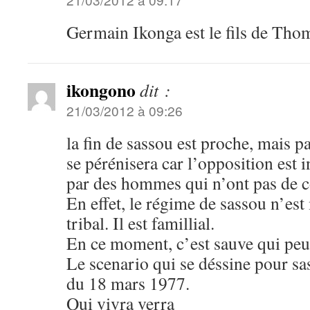
Germain Ikonga est le fils de Th
ikongono
dit :
21/03/2012 à 09:26
la fin de sassou est proche, mais p
se pérénisera car l’opposition est i
par des hommes qui n’ont pas de c
En effet, le régime de sassou n’es
tribal. Il est famillial.
En ce moment, c’est sauve qui peu
Le scenario qui se déssine pour sa
du 18 mars 1977.
Qui vivra verra