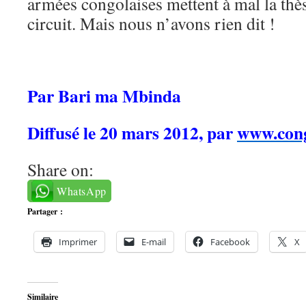
armées congolaises mettent à mal la thès
circuit. Mais nous n’avons rien dit !
Par Bari ma Mbinda
Diffusé le 20 mars 2012, par
www.cong
Share on:
WhatsApp
Partager :
Imprimer
E-mail
Facebook
X
Similaire