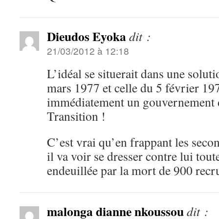
Dieudos Eyoka
dit :
21/03/2012 à 12:18
L’idéal se situerait dans une soluti
mars 1977 et celle du 5 février 19
immédiatement un gouvernement d
Transition !
C’est vrai qu’en frappant les secon
il va voir se dresser contre lui tou
endeuillée par la mort de 900 recr
malonga dianne nkoussou
dit :