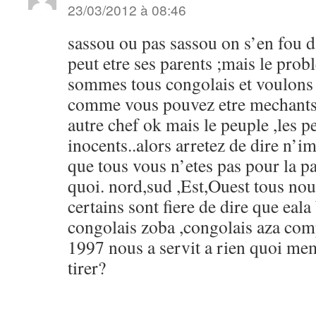
23/03/2012 à 08:46
sassou ou pas sassou on s’en fou d’
peut etre ses parents ;mais le pro
sommes tous congolais et voulons
comme vous pouvez etre mechants
autre chef ok mais le peuple ,les pe
inocents..alors arretez de dire n’i
que tous vous n’etes pas pour la p
quoi. nord,sud ,Est,Ouest tous no
certains sont fiere de dire que eal
congolais zoba ,congolais aza comp
1997 nous a servit a rien quoi me
tirer?