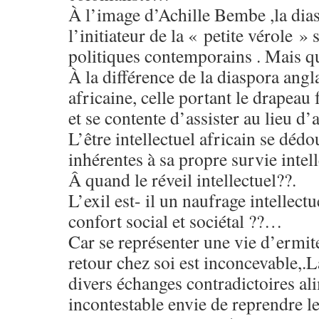
À l’image d’Achille Bembe ,la dia
l’initiateur de la « petite vérole » s
politiques contemporains . Mais que
À la différence de la diaspora angla
africaine, celle portant le drapeau 
et se contente d’assister au lieu d
L’être intellectuel africain se dédo
inhérentes à sa propre survie intelle
Â quand le réveil intellectuel??.
L’exil est- il un naufrage intellect
confort social et sociétal ??…
Car se représenter une vie d’ermite
retour chez soi est inconcevable,.
divers échanges contradictoires al
incontestable envie de reprendre l