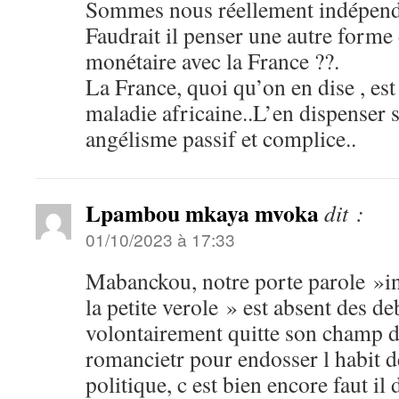
Sommes nous réellement indépend
Faudrait il penser une autre forme
monétaire avec la France ??.
La France, quoi qu’on en dise , est 
maladie africaine..L’en dispenser s
angélisme passif et complice..
Lpambou mkaya mvoka
dit :
01/10/2023 à 17:33
Mabanckou, notre porte parole »int
la petite verole » est absent des de
volontairement quitte son champ d 
romancietr pour endosser l habit d
politique, c est bien encore faut il 