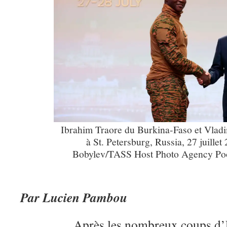
Ibrahim Traore du Burkina-Faso et Vladi
à St. Petersburg, Russia, 27 juillet
Bobylev/TASS Host Photo Agency Poo
Par Lucien Pambou
Après les nombreux coups d’Éta