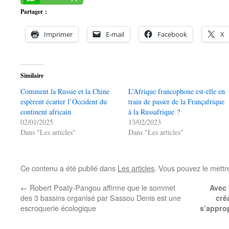
Partager :
Imprimer
E-mail
Facebook
X
Similaire
Comment la Russie et la Chine
L’Afrique francophone est-elle en
espèrent écarter l’Occident du
train de passer de la Françafrique
continent africain
à la Russafrique ?
02/01/2025
13/02/2023
Dans "Les articles"
Dans "Les articles"
Ce contenu a été publié dans
Les articles
. Vous pouvez le mettr
←
Robert Poaty-Pangou affirme que le sommet
Avec 
des 3 bassins organisé par Sassou Denis est une
cré
escroquerie écologique
s’appro