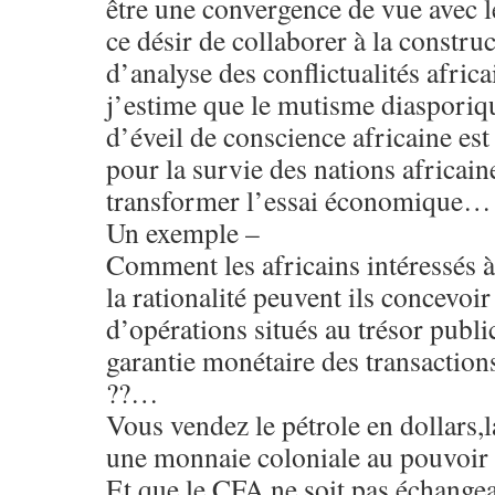
être une convergence de vue avec 
ce désir de collaborer à la constru
d’analyse des conflictualités afri
j’estime que le mutisme diasporiqu
d’éveil de conscience africaine e
pour la survie des nations africain
transformer l’essai économique…
Un exemple –
Comment les africains intéressés à 
la rationalité peuvent ils concevoi
d’opérations situés au trésor public
garantie monétaire des transactions
??…
Vous vendez le pétrole en dollars,
une monnaie coloniale au pouvoir
Et que le CFA ne soit pas échangea