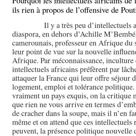
Pourquoi les intellectuels africains de 
ils rien à propos de l’offensive de Pou
Il y a très peu d’intellectuels afr
diaspora, en dehors d’Achille M’Bembé
camerounais, professeur en Afrique du 
leur point de vue sur la nouvelle influen
Afrique. Par méconnaissance, inculture o
intellectuels africains préfèrent par lâc
attaquer la France qui leur offre séjour
logement, emploi et tolérance politique.
vraiment un pays exquis, on la critique 
que rien ne vous arrive en termes d’emb
de cracher dans la soupe, mais il n’en f
même et on attend que ces intellectuels re
peuvent, la présence politique nouvelle 