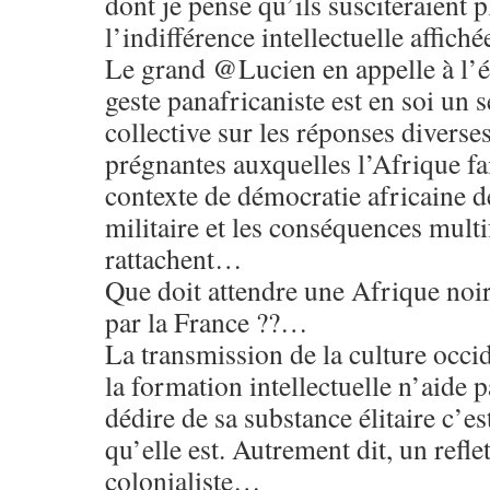
dont je pense qu’ils susciteraient 
l’indifférence intellectuelle affic
Le grand @Lucien en appelle à l’éli
geste panafricaniste est en soi un s
collective sur les réponses diverse
prégnantes auxquelles l’Afrique fai
contexte de démocratie africaine d
militaire et les conséquences mult
rattachent…
Que doit attendre une Afrique noir
par la France ??…
La transmission de la culture occid
la formation intellectuelle n’aide p
dédire de sa substance élitaire c’est
qu’elle est. Autrement dit, un refle
colonialiste…