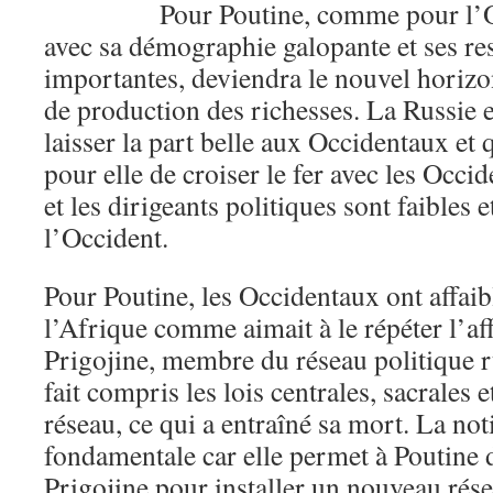
Pour Poutine, comme pour l’Occi
avec sa démographie galopante et ses re
importantes, deviendra le nouvel horiz
de production des richesses. La Russie e
laisser la part belle aux Occidentaux et 
pour elle de croiser le fer avec les Occid
et les dirigeants politiques sont faibles
l’Occident.
Pour Poutine, les Occidentaux ont affaib
l’Afrique comme aimait à le répéter l’aff
Prigojine, membre du réseau politique ru
fait compris les lois centrales, sacrales 
réseau, ce qui a entraîné sa mort. La not
fondamentale car elle permet à Poutine d
Prigojine pour installer un nouveau ré