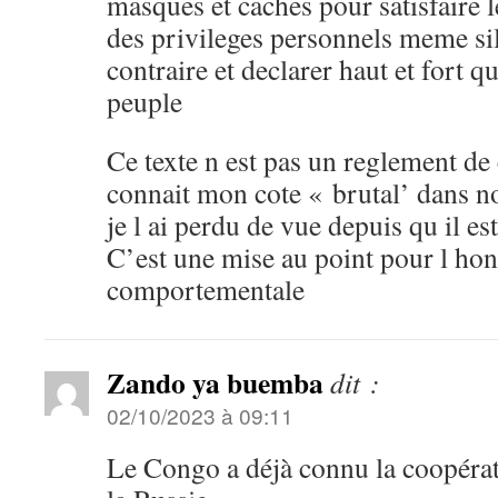
masques et caches pour satisfaire 
des privileges personnels meme sil
contraire et declarer haut et fort qu
peuple
Ce texte n est pas un reglement de
connait mon cote « brutal’ dans n
je l ai perdu de vue depuis qu il es
C’est une mise au point pour l honn
comportementale
Zando ya buemba
dit :
02/10/2023 à 09:11
Le Congo a déjà connu la coopéra