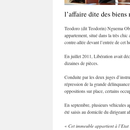
l’affaire dite des biens
Teodoro (dit Teodorin) Nguema Ob
appartement, situé dans la très ch
contre-allée devant l’entrée de cet hô
En juillet 2011, Libération avait déc
dizaines de pièces.
Conduite par les deux juges d’instruc
répression de la grande délinquance
oppositions sur place, certains occ
En septembre, plusieurs véhicules a
été saisis au domicile du dirigeant af
«
Cet immeuble appartient à l’Etat