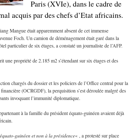
Paris (XVIe), dans le cadre de
 mal acquis par des chefs d’Etat africains.
iang Mangue était apparemment absent de cet immense
ic avenue Foch. Un camion de déménagement était garé dans la
tel particulier de six étages, a constaté un journaliste de l’AFP.
rit une propriété de 2.185 m2 s’étendant sur six étages et des
tion chargés du dossier et les policiers de l’Office central pour la
 financière (OCRGDF), la perquisition s’est déroulée malgré des
upants invoquant l’immunité diplomatique.
ppartenant à la famille du président équato-guinéen avaient déjà
ricain.
 équato-guinéen et non à la présidence
« , a protesté sur place