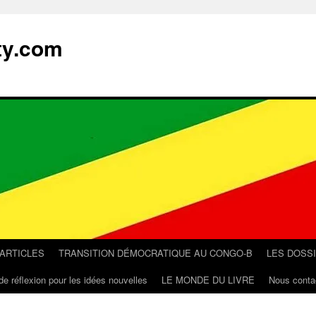
ty.com
 ARTICLES
TRANSITION DÉMOCRATIQUE AU CONGO-B
LES DOSS
de réflexion pour les idées nouvelles
LE MONDE DU LIVRE
Nous conta