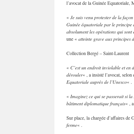
l’avocat de la Guinée Equatoriale, 
«
Je suis venu protester de la façon 
Guinée équatoriale par le principe
absolument les opérations qui sont 
une «
atteinte grave aux principes 
Collection Bergé – Saint-Laurent
«
C’est un endroit inviolable et en 
dérouler
« , a insisté l’avocat, sel
Equatoriale auprès de l’Unesco
« .
«
Imaginez ce qui se passerait si 
bâtiment diplomatique français
« , a
Sur place, la chargée d’affaires de
ferme
« .