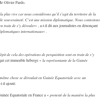
Me Olivier Pardo.
la plus vive car nous considérons qu’il s’agit du territoire de la
 de souveraineté. C’est une mission diplomatique. Nous contestons
en train de s’y dérouler
« , a-t-il dit aux journalistes en dénonçant
diplomatiques internationaux
« .
dépit de cela des opérations de perquisition sont en train de s’y
on qui cet immeuble héberge «
la représentante de la Guinée
la même chose se déroulait en Guinée Equatoriale avec un
-t-il ajouté.
 Guinée Equatoriale en France a «
protesté de la manière la plus