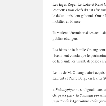
Les juges Roger Le Loire et René 
lesquelles trois chefs d’Etat afri
le défunt président gabonais Omar 
mobilier en France.
Ils veulent déterminer si ces acquis
publics étrangers.
Les biens de la famille Obiang sont 
récemment conclu que le patrimoine d
de la plainte les visant, déposée en
Le fils de M. Obiang a ainsi acquis 
Laurent et Pierre Bergé en février 
«
Fait atypique
« , soulignait dans u
été payés par «
la Somagui Forestal
ministre de l’Agriculture et des forê