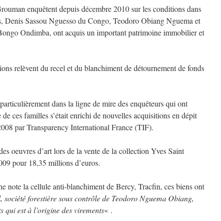
Grouman enquêtent depuis décembre 2010 sur les conditions dans
cains, Denis Sassou Nguesso du Congo, Teodoro Obiang Nguema et
Bongo Ondimba, ont acquis un important patrimoine immobilier et
itions relèvent du recel et du blanchiment de détournement de fonds
particulièrement dans la ligne de mire des enquêteurs qui ont
e ces familles s’était enrichi de nouvelles acquisitions en dépit
 2008 par Transparency International France (TIF).
des oeuvres d’art lors de la vente de la collection Yves Saint
2009 pour 18,35 millions d’euros.
ne note la cellule anti-blanchiment de Bercy, Tracfin, ces biens ont
, société forestière sous contrôle de Teodoro Nguema Obiang,
ts qui est à l’origine des virements
« .