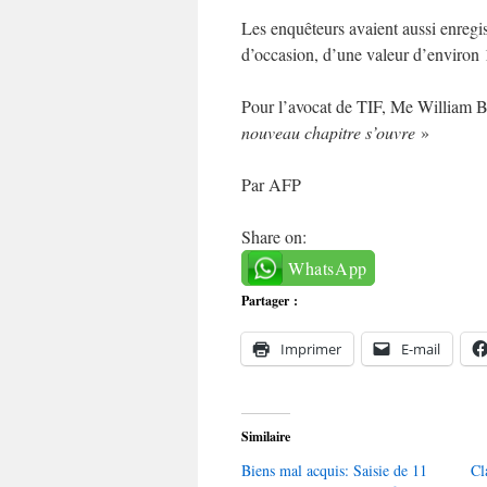
Les enquêteurs avaient aussi enregis
d’occasion, d’une valeur d’environ 1
Pour l’avocat de TIF, Me William B
nouveau chapitre s’ouvre
»
Par AFP
Share on:
WhatsApp
Partager :
Imprimer
E-mail
Similaire
Biens mal acquis: Saisie de 11
Cl