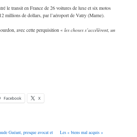
tré le transit en France de 26 voitures de luxe et six motos
2 millions de dollars, par l’aéroport de Vatry (Marne).
ourdon, avec cette perquisition «
les choses s’accélèrent, un
Facebook
X
aude Guéant, presque avocat et
Les « biens mal acquis »