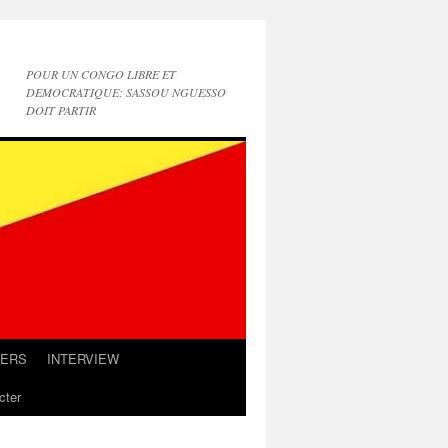
POUR UN CONGO LIBRE ET
DEMOCRATIQUE: SASSOU NGUESSO
DOIT PARTIR
IERS
INTERVIEW
cter