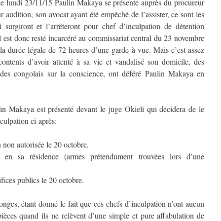
 le lundi 23/11/15 Paulin Makaya se présente auprès du procureur
audition, son avocat ayant été empêché de l’assister, ce sont les
 surgiront et l’arrêteront pour chef d’inculpation de détention
l est donc resté incarcéré au commissariat central du 23 novembre
 la durée légale de 72 heures d’une garde à vue. Mais c’est assez
ontents d’avoir attenté à sa vie et vandalisé son domicile, des
 des congolais sur la conscience, ont déféré Paulin Makaya en
in Makaya est présenté devant le juge Okieli qui décidera de le
culpation ci-après:
n non autorisée le 20 octobre,
 en sa résidence (armes prétendument trouvées lors d’une
ifices publics le 20 octobre.
onges, étant donné le fait que ces chefs d’inculpation n’ont aucun
pièces quand ils ne relèvent d’une simple et pure affabulation de