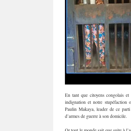
En tant que citoyens congolais e
indignation et notre stupéfaction o
Paulin Makaya, leader de ce parti p
d’armes de guerre à son domicile.
Or tout le monde sait que suite à l