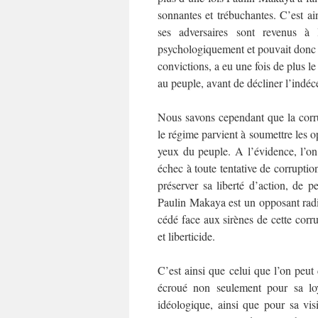
sonnantes et trébuchantes. C’est a
ses adversaires sont revenus à l
psychologiquement et pouvait donc f
convictions, a eu une fois de plus le
au peuple, avant de décliner l’indéc
Nous savons cependant que la corr
le régime parvient à soumettre les op
yeux du peuple. A l’évidence, l’o
échec à toute tentative de corrupti
préserver sa liberté d’action, de 
Paulin Makaya est un opposant radica
cédé face aux sirènes de cette cor
et liberticide.
C’est ainsi que celui que l’on peut
écroué non seulement pour sa lo
idéologique, ainsi que pour sa vi