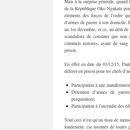
Mais à la surprise générale, quand
de la République Oko Ngakala pour 
éléments des forces de l’ordre qui
d’armes de guerre à son domicile. I
au 1er décembre, et ce, au-delà de
scandaleux de constater que non c
criminels notoires, ayant du sang
prison.
En effet en date du 01/12/15, Paul
déférer en prison pour les chefs d’in
Participation à une manifestatio
Détention d’armes de guerre
perquisition),
Participation à l’incendie des éd
Tout ceci n’est qu’un tissu de mens
fondement, car inventés de toutes 