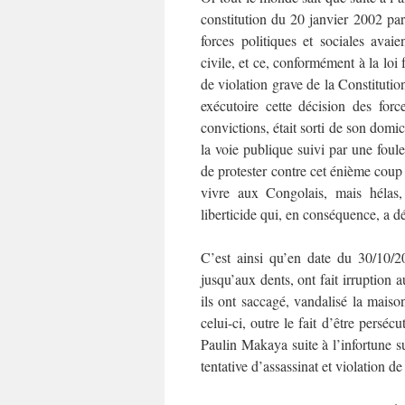
constitution du 20 janvier 2002 pa
forces politiques et sociales av
civile, et ce, conformément à la lo
de violation grave de la Constitution
exécutoire cette décision des for
convictions, était sorti de son domi
la voie publique suivi par une foule
de protester contre cet énième coup
vivre aux Congolais, mais hélas, 
liberticide qui, en conséquence, a d
C’est ainsi qu’en date du 30/10/
jusqu’aux dents, ont fait irruption
ils ont saccagé, vandalisé la mais
celui-ci, outre le fait d’être pers
Paulin Makaya suite à l’infortune su
tentative d’assassinat et violation d