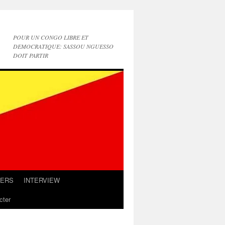
POUR UN CONGO LIBRE ET
DEMOCRATIQUE: SASSOU NGUESSO
DOIT PARTIR
IERS
INTERVIEW
cter