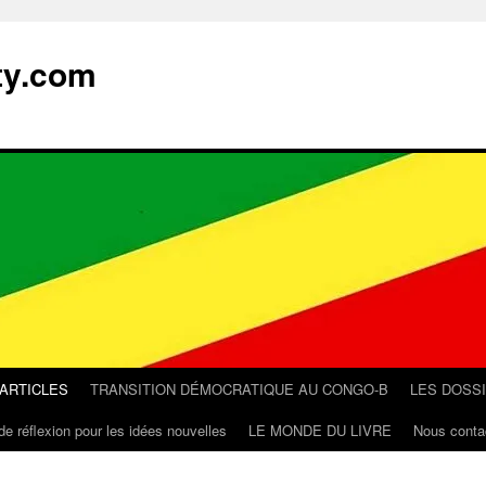
ty.com
 ARTICLES
TRANSITION DÉMOCRATIQUE AU CONGO-B
LES DOSS
de réflexion pour les idées nouvelles
LE MONDE DU LIVRE
Nous conta