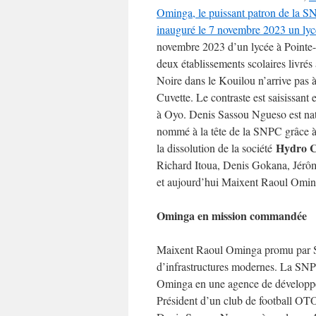
Ominga, le puissant patron de la SNP
inauguré le 7 novembre 2023 un lycé
novembre 2023 d’un lycée à Pointe-N
deux établissements scolaires livrés
Noire dans le Kouilou n’arrive pas à
Cuvette. Le contraste est saisissan
à Oyo. Denis Sassou Ngueso est na
nommé à la tête de la SNPC grâce 
Hydro 
la dissolution de la société
Richard Itoua, Denis Gokana, Jérôm
et aujourd’hui Maixent Raoul Omin
Ominga en mission commandée
Maixent Raoul Ominga promu par Sas
d’infrastructures modernes. La SN
Ominga en une agence de développe
Président d’un club de football OTO