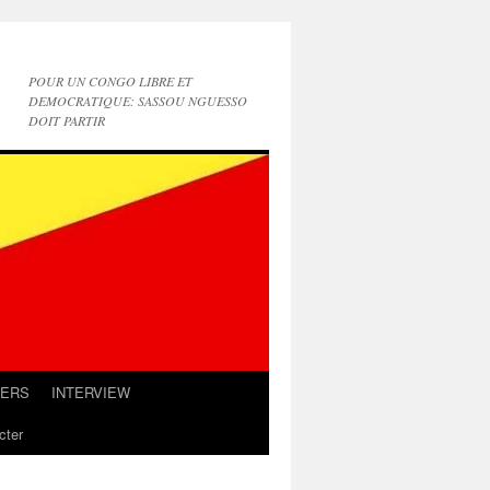
POUR UN CONGO LIBRE ET
DEMOCRATIQUE: SASSOU NGUESSO
DOIT PARTIR
IERS
INTERVIEW
cter