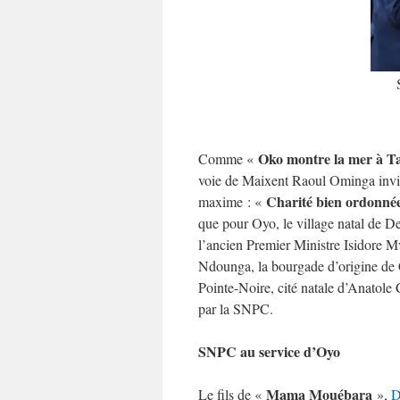
Oko montre la mer à T
Comme «
voie de Maixent Raoul Ominga invit
Charité bien ordonnée
maxime : «
que pour Oyo, le village natal de D
l’ancien Premier Ministre Isidore 
Ndounga, la bourgade d’origine de
Pointe-Noire, cité natale d’Anatole 
par la SNPC.
SNPC au service d’Oyo
Mama Mouébara
Le fils de «
»,
D