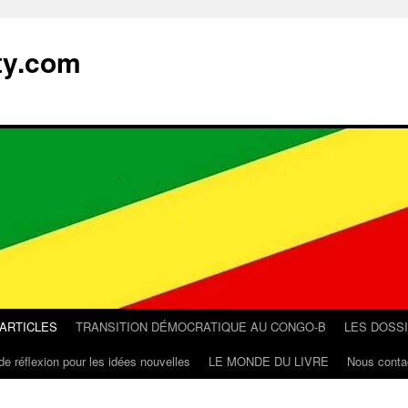
ty.com
 ARTICLES
TRANSITION DÉMOCRATIQUE AU CONGO-B
LES DOSS
de réflexion pour les idées nouvelles
LE MONDE DU LIVRE
Nous conta