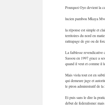
Pourquoi Oyo devient la ca
lucien pambou Mkaya Mv
la réponse est simple et cl
territoires du nord en mat
rattrapage de gre ou de for
La faiblesse revendicative d
Sassou en 1997 grace a ses n
quand il veut et comme il le
Mais viola tout est en subti
qui demeure juge et autorit
le ptron administratif de l
Et puis sans le dire la pra
debut de federalisme( mais