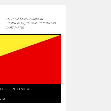
POUR UN CONGO LIBRE ET
DEMOCRATIQUE: SASSOU NGUESSO
DOIT PARTIR
IERS
INTERVIEW
cter