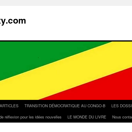
ty.com
 ARTICLES
TRANSITION DÉMOCRATIQUE AU CONGO-B
LES DOSS
de réflexion pour les idées nouvelles
LE MONDE DU LIVRE
Nous conta