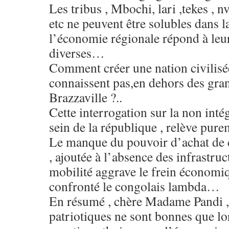
Les tribus , Mbochi, lari ,tekes , 
etc ne peuvent être solubles dans l
l’économie régionale répond à leu
diverses…
Comment créer une nation civilisée,
connaissent pas,en dehors des gra
Brazzaville ?..
Cette interrogation sur la non inté
sein de la république , relève pur
Le manque du pouvoir d’achat de c
, ajoutée à l’absence des infrastruc
mobilité aggrave le frein économi
confronté le congolais lambda…
En résumé , chère Madame Pandi , 
patriotiques ne sont bonnes que lor