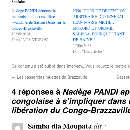
Similaire
Nadège PANDI dénonce la
2556 JOURS DE DETENTION
mainmise de la conseillère
ARBITRAIRE DU GENERAL
rwandaise de Sassou Denis sur le
JEAN-MARIE MICHEL
Congo-Brazzaville
MOKOKO ET OKOMBI
13/05/2024
SALISSA, POURQUOI TANT
Dans "NOS VIDEOS"
DE HAINE ?
17/06/2023
Dans "Les articles"
Ce contenu a été publié dans
Interview
. Vous pouvez le mettre 
←
Les casseroles muettes de Brazzaville
Sassou
4 réponses à
Nadège PANDI app
congolaise à s’impliquer dans l
libération du Congo-Brazzavill
Samba dia Moupata
dit :