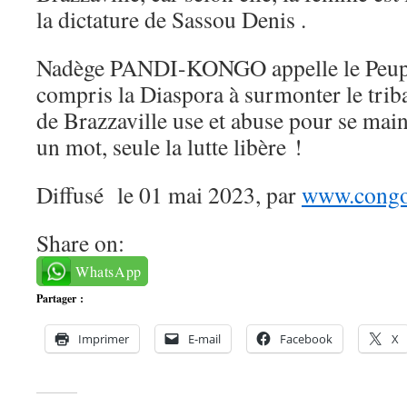
la dictature de Sassou Denis .
Nadège PANDI-KONGO appelle le Peupl
compris la Diaspora à surmonter le trib
de Brazzaville use et abuse pour se mai
un mot, seule la lutte libère !
Diffusé le 01 mai 2023, par
www.congo-
Share on:
WhatsApp
Partager :
Imprimer
E-mail
Facebook
X