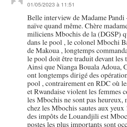
01/05/2023 à 11:51
Belle interview de Madame Pandi 
naïve quand même. Chère madame 
miliciens Mbochis de la (DGSP) q
dans le pool , le colonel Mbochi B
de Makoua , longtemps commandant
le pool doit être traduit devant les 
Ainsi que Nianga Bouala Adoua, 
ont longtemps dirigé des opération
pool , contrairement en RDC où l
et Rwandaise violent les femmes c
les Mbochis ne sont pas heureux, 
chez les Mbochis sautes aux yeux 
des impôts de Louandjili est Mb
postes les plus importants sont o