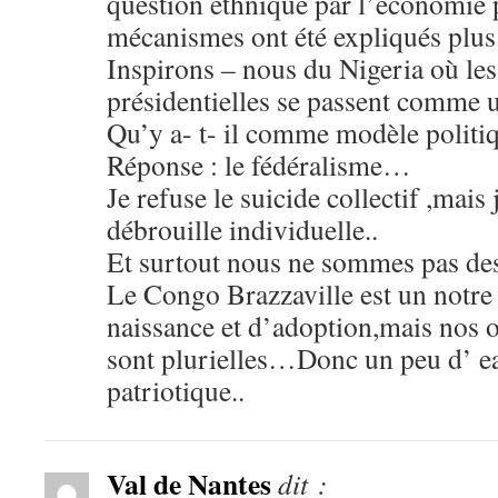
question ethnique par l’économie p
mécanismes ont été expliqués plu
Inspirons – nous du Nigeria où les
présidentielles se passent comme u
Qu’y a- t- il comme modèle politi
Réponse : le fédéralisme…
Je refuse le suicide collectif ,mais j
débrouille individuelle..
Et surtout nous ne sommes pas d
Le Congo Brazzaville est un notre 
naissance et d’adoption,mais nos o
sont plurielles…Donc un peu d’ e
patriotique..
Val de Nantes
dit :