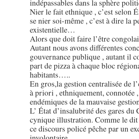
indépassables dans la sphère poli
Nier le fait ethnique , c’est selon
se nier soi-même , c’est à dire la p
existentielle…
Alors que doit faire l’être congolai
Autant nous avons différentes conc
gouvernance publique , autant il c
part de pizza à chaque bloc région
habitants…..
En gros,la gestion centralisée de l
à priori , ethniquement, connotée , 
endémiques de la mauvaise gestion
L’ État d’insalubrité des gares du
cynique illustration. Comme le 
ce discours policé pêche par un ex
involontaire…