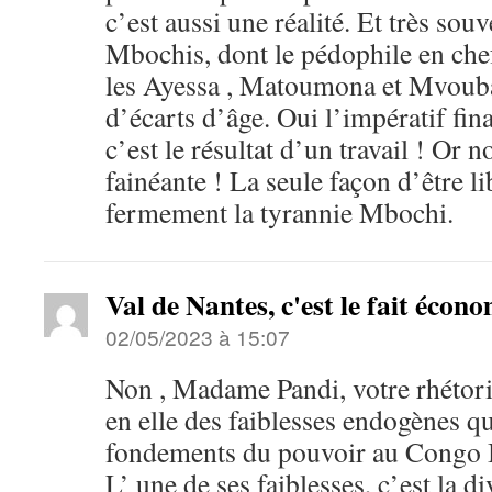
c’est aussi une réalité. Et très sou
Mbochis, dont le pédophile en che
les Ayessa , Matoumona et Mvouba
d’écarts d’âge. Oui l’impératif fin
c’est le résultat d’un travail ! Or n
fainéante ! La seule façon d’être li
fermement la tyrannie Mbochi.
Val de Nantes, c'est le fait écon
02/05/2023 à 15:07
Non , Madame Pandi, votre rhétori
en elle des faiblesses endogènes qu
fondements du pouvoir au Congo 
L’ une de ses faiblesses, c’est la di