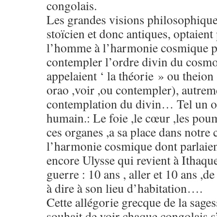
congolais.
Les grandes visions philosophiques
stoïcien et donc antiques, optaient
l’homme à l’harmonie cosmique pa
contempler l’ordre divin du cosmo
appelaient ‘ la théorie » ou theion ,
orao ,voir ,ou contempler), autreme
contemplation du divin… Tel un o
humain.: Le foie ,le cœur ,les pou
ces organes ,a sa place dans notre
l’harmonie cosmique dont parlaien
encore Ulysse qui revient à Ithaque
guerre : 10 ans , aller et 10 ans ,de
à dire à son lieu d’habitation….
Cette allégorie grecque de la sages
souhait de voir chaque congolais s