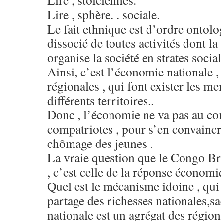
Lire , stoïciennes.
Lire , sphère. . sociale.
Le fait ethnique est d’ordre ontolog
dissocié de toutes activités dont la 
organise la société en strates social
Ainsi, c’est l’économie nationale ,
régionales , qui font exister les m
différents territoires..
Donc , l’économie ne va pas au co
compatriotes , pour s’en convaincre 
chômage des jeunes .
La vraie question que le Congo Bra
, c’est celle de la réponse économi
Quel est le mécanisme idoine , qui 
partage des richesses nationales,s
nationale est un agrégat des régio