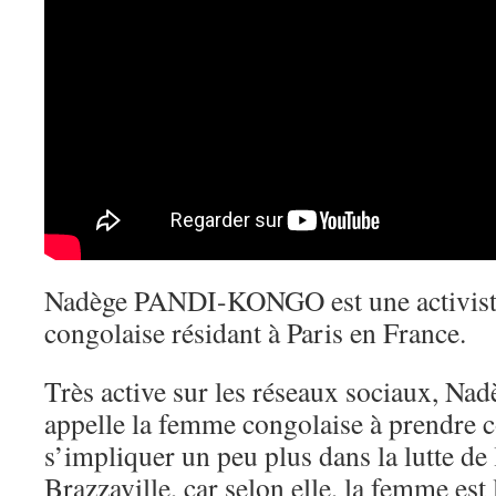
Nadège PANDI-KONGO est une activiste d
congolaise résidant à Paris en France.
Très active sur les réseaux sociaux,
appelle la femme congolaise à prendre c
s’impliquer un peu plus dans la lutte de
Brazzaville, car selon elle, la femme est