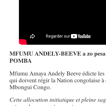
MFUMU ANDELY-BEEVE a zo pesa
POMBA
Mfumu Amaya Andely Beeve édicte le
qui doivent régir la Nation congolaise à 
Mbongui Congo.
Cette allocution initiatique et pleine sa