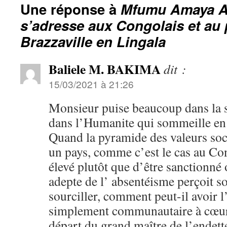
Une réponse à
Mfumu Amaya A
s’adresse aux Congolais et au 
Brazzaville en Lingala
Baliele M. BAKIMA
dit :
15/03/2021 à 21:26
Monsieur puise beaucoup dans la s
dans l’Humanite qui sommeille en
Quand la pyramide des valeurs soci
un pays, comme c’est le cas au Con
élevé plutôt que d’être sanctionné
adepte de l’ absentéisme perçoit so
sourciller, comment peut-il avoir l
simplement communautaire à cœu
départ du grand maître de l’endett