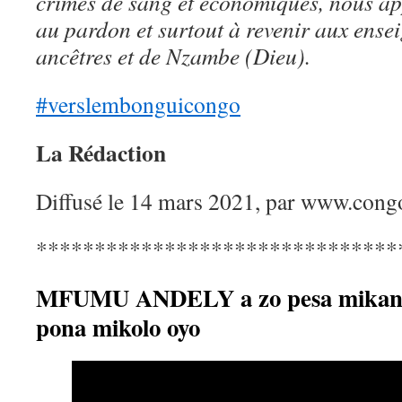
crimes de sang et économiques, nous appe
au pardon et surtout à revenir aux ense
ancêtres et de Nzambe (Dieu).
#verslembonguicongo
La Rédaction
Diffusé le 14 mars 2021, par www.congo
*******************************
MFUMU ANDELY a zo pesa mikan
pona mikolo oyo