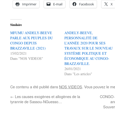
Imprimer
E-mail
Facebook
X
Similaire
MFUMU ANDELY-BEEVE
ANDELY-BEEVE,
PARLE AUX PEUPLES DU
PERSONNALITÉ DE
CONGO DEPUIS
L’ANNÉE 2020 POUR SES
BRAZZAVILLE (2021)
TRAVAUX SUR LE NOUVEAU
15/02/2021
SYSTÈME POLITIQUE ET
Dans "NOS VIDEOS"
ÉCONOMIQUE AU CONGO-
BRAZZAVILLE.
26/01/2021
Dans "Les articles"
Ce contenu a été publié dans
NOS VIDEOS
. Vous pouvez le me
←
Les causes exogènes et allogènes de la
CONGO-B
tyrannie de Sassou-NGuesso…
an
Souver