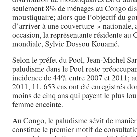
seulement 8% de ménages au Congo dis
moustiquaire; alors que l’objectif du g
d’arriver à une couverture » nationale, a
occasion, la représentante résidente au
mondiale, Sylvie Dossou Kouamé.
Selon le préfet du Pool, Jean-Michel San
paludisme dans le Pool reste préoccupan
incidence de 44% entre 2007 et 2011; a
2011, 11. 653 cas ont été enregistrés do
moins de cinq ans qui payent le plus lour
femme enceinte.
Au Congo, le paludisme sévit de maniè
constitue le premier motif de consultati