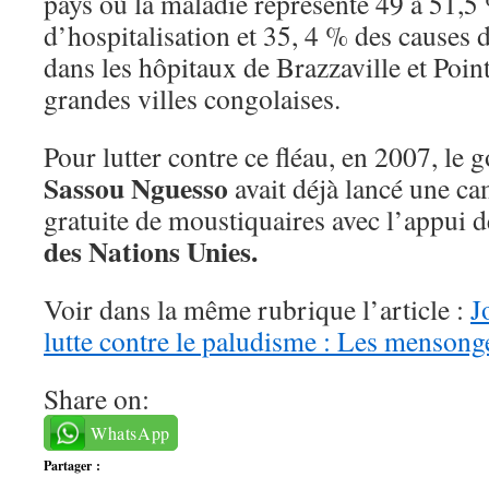
pays où la maladie représente 49 à 51,5
d’hospitalisation et 35, 4 % des causes 
dans les hôpitaux de Brazzaville et Poin
grandes villes congolaises.
Pour lutter contre ce fléau, en 2007, le 
Sassou Nguesso
avait déjà lancé une c
gratuite de moustiquaires avec l’appui 
des Nations Unies.
Voir dans la même rubrique l’article :
J
lutte contre le paludisme : Les menson
Share on:
WhatsApp
Partager :