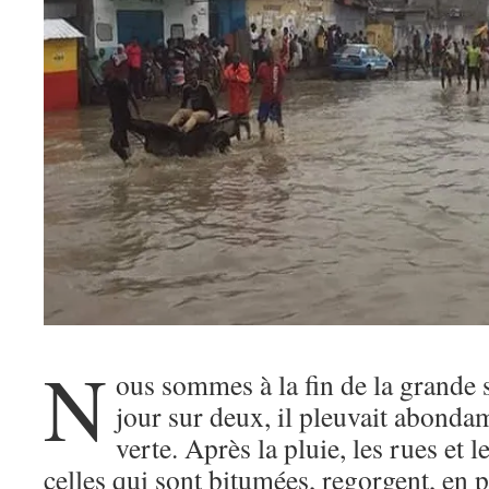
N
ous sommes à la fin de la grande 
jour sur deux, il pleuvait abond
verte. Après la pluie, les rues et 
celles qui sont bitumées, regorgent, en p