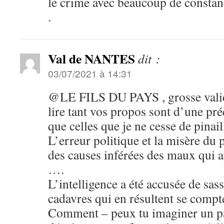
le crime avec beaucoup de constan
.
Val de NANTES
dit :
03/07/2021 à 14:31
@LE FILS DU PAYS , grosse valida
lire tant vos propos sont d’une préc
que celles que je ne cesse de pinaill
L’erreur politique et la misère du p
des causes inférées des maux qui 
….
L’intelligence a été accusée de sas
cadavres qui en résultent se compte
Comment – peux tu imaginer un pa