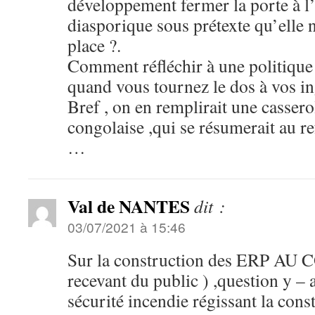
développement fermer la porte à l’
diasporique sous prétexte qu’elle 
place ?.
Comment réfléchir à une politique 
quand vous tournez le dos à vos in
Bref , on en remplirait une casserol
congolaise ,qui se résumerait au 
…
Val de NANTES
dit :
03/07/2021 à 15:46
Sur la construction des ERP AU 
recevant du public ) ,question y – a
sécurité incendie régissant la cons