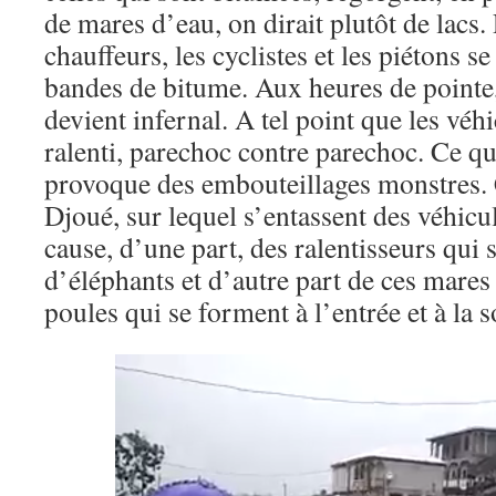
de mares d’eau, on di­rait plutôt de lacs. 
chauffeurs, les cyclistes et les piétons s
bandes de bitume. Aux heures de pointe,
devient infernal. A tel point que les véhi
ralenti, parechoc contre parechoc. Ce q
provoque des embouteillages monstres. C
Djoué, sur lequel s’entassent des véhicul
cause, d’une part, des ralentisseurs qui 
d’éléphants et d’autre part de ces mares
poules qui se forment à l’entrée et à la s