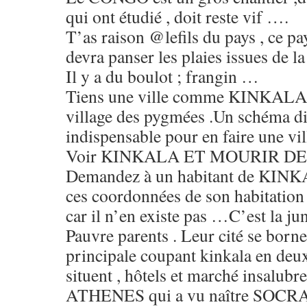
qui ont étudié , doit reste vif ….
T’as raison @lefils du pays , ce pay
devra panser les plaies issues de l
Il y a du boulot ; frangin …
Tiens une ville comme KINKALA 
village des pygmées .Un schéma di
indispensable pour en faire une v
Voir KINKALA ET MOURIR D
Demandez à un habitant de KINK
ces coordonnées de son habitation ,
car il n’en existe pas …C’est la ju
Pauvre parents . Leur cité se borne
principale coupant kinkala en de
situent , hôtels et marché insalubr
ATHENES qui a vu naître SOCRATE