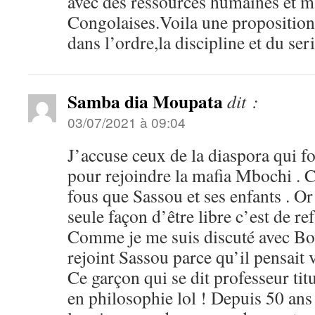
avec des ressources humaines et ma
Congolaises.Voila une proposition 
dans l’ordre,la discipline et du ser
Samba dia Moupata
dit :
03/07/2021 à 09:04
J’accuse ceux de la diaspora qui fo
pour rejoindre la mafia Mbochi . C
fous que Sassou et ses enfants . Or d
seule façon d’être libre c’est de ref
Comme je me suis discuté avec Bow
rejoint Sassou parce qu’il pensait 
Ce garçon qui se dit professeur titu
en philosophie lol ! Depuis 50 ans