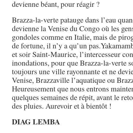
devienne béant, pour réagir ?
Brazza-la-verte patauge dans l’eau quand
devienne la Venise du Congo où les gens
gondoles comme en Ita­lie, mais de pirog
de fortune, il n’y a qu’un pas.Yakamam
et soir Saint-Maurice, l’intercesseur cont
inondations, pour que Brazza-la-verte so
toujours une ville rayonnante et ne devi
Venise, Brazzaville l’aquatique ou Brazz
Heureu­sement que nous entrons mainten
quelques semaines de répit, avant le ret
des pluies. Aurevoir et à bientôt !
DIAG LEMBA