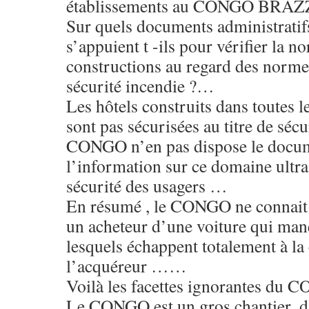
établissements au CONGO BRAZ
Sur quels documents administratifs 
s’appuient t -ils pour vérifier la n
constructions au regard des norme
sécurité incendie ?…
Les hôtels construits dans toutes l
sont pas sécurisées au titre de sécur
CONGO n’en pas dispose le docu
l’information sur ce domaine ultra
sécurité des usagers …
En résumé , le CONGO ne connait 
un acheteur d’une voiture qui ma
lesquels échappent totalement à la
l’acquéreur ……
Voilà les facettes ignorantes d
Le CONGO est un gros chantier ,d