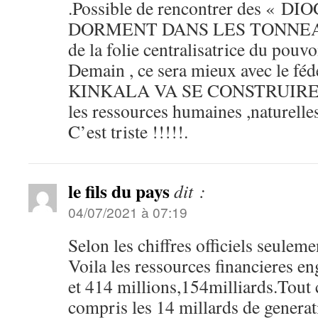
.Possible de rencontrer des « 
DORMENT DANS LES TONNEAUX
de la folie centralisatrice du pouv
Demain , ce sera mieux avec le féd
KINKALA VA SE CONSTRUIRE au
les ressources humaines ,naturelle
C’est triste !!!!!.
le fils du pays
dit :
04/07/2021 à 07:19
Selon les chiffres officiels seulem
Voila les ressources financieres e
et 414 millions,154milliards.Tout c
compris les 14 millards de generat