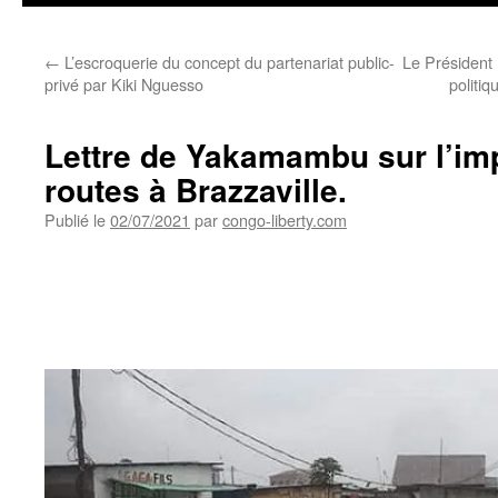
←
L’escroquerie du concept du partenariat public-
Le Président 
privé par Kiki Nguesso
politiq
Lettre de Yakamambu sur l’imp
routes à Brazzaville.
Publié le
02/07/2021
par
congo-liberty.com