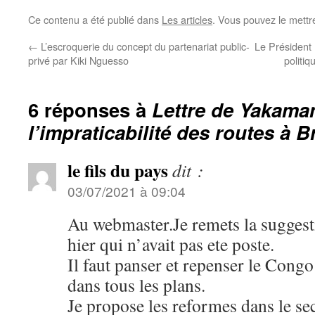
Ce contenu a été publié dans
Les articles
. Vous pouvez le mettr
←
L’escroquerie du concept du partenariat public-
Le Président 
privé par Kiki Nguesso
politiq
6 réponses à
Lettre de Yakama
l’impraticabilité des routes à Br
le fils du pays
dit :
03/07/2021 à 09:04
Au webmaster.Je remets la suggesti
hier qui n’avait pas ete poste.
Il faut panser et repenser le Congo
dans tous les plans.
Je propose les reformes dans le se