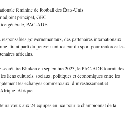
ationale féminine de football des États-Unis
 adjoint principal, GEC
trice générale, PAC-ADE
s responsables gouvernementaux, des partenaires internationaux,
ienne, tirant parti du pouvoir unificateur du sport pour renforcer les
tenaires africains.
le secrétaire Blinken en septembre 2023, le PAC-ADE fournit des
les liens culturels, sociaux, politiques et économiques entre les
e également les échanges commerciaux, d’investissement et
l’Afrique. Afrique.
lleurs vœux aux 24 équipes en lice pour le championnat de la