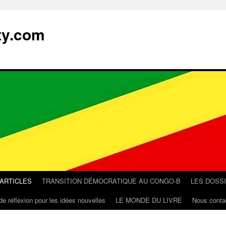
ty.com
 ARTICLES
TRANSITION DÉMOCRATIQUE AU CONGO-B
LES DOSS
de réflexion pour les idées nouvelles
LE MONDE DU LIVRE
Nous conta