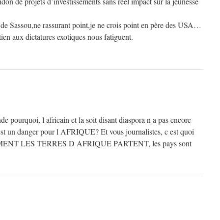
don de projets d’investissements sans réel impact sur la jeunesse
de Sassou,ne rassurant point,je ne crois point en père des USA…
ien aux dictatures exotiques nous fatiguent.
 pourquoi, l africain et la soit disant diaspora n a pas encore
 est un danger pour l AFRIQUE? Et vous journalistes, c est quoi
MOMENT LES TERRES D AFRIQUE PARTENT, les pays sont