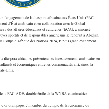
 sur l’engagement de la diaspora africaine aux États-Unis (PAC-
ent d’État américain et en collaboration avec le Global
au des affaires éducatives et culturelles (ECA), a annoncé
yés sportifs et de responsables américains se rendrait à Abidjan,
r la Coupe d’Afrique des Nations 2024, le plus grand événement
 la diaspora africaine, présentera les investissements américains en
s culturels et économiques entre les communautés africaines, la
tats-Unis.
 la PAC-ADE, double étoile de la WNBA et animatrice
ée d’or olympique et membre du Temple de la renommée du