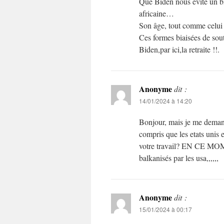
Que Biden nous évite un bi
africaine…
Son âge, tout comme celui 
Ces formes biaisées de sout
Biden,par ici,la retraite !!.
Anonyme
dit :
14/01/2024 à 14:20
Bonjour, mais je me demande
compris que les etats unis
votre travail? EN CE 
balkanisés par les usa,,,,,,
Anonyme
dit :
15/01/2024 à 00:17