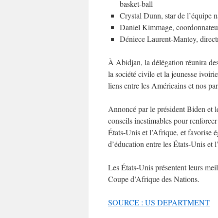
basket-ball
Crystal Dunn, star de l’équipe n
Daniel Kimmage, coordonnateur
Déniece Laurent-Mantey, direc
À Abidjan, la délégation réunira de
la société civile et la jeunesse ivoir
liens entre les Américains et nos par
Annoncé par le président Biden et 
conseils inestimables pour renforcer 
États-Unis et l’Afrique, et favoris
d’éducation entre les États-Unis et 
Les États-Unis présentent leurs mei
Coupe d’Afrique des Nations.
SOURCE : US DEPARTMENT