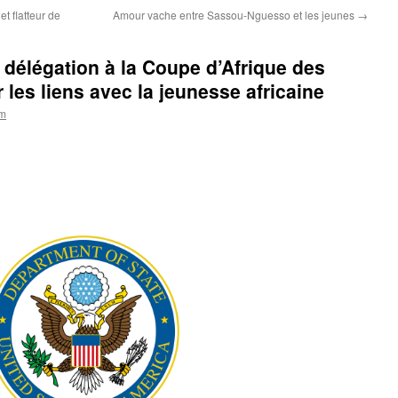
t flatteur de
Amour vache entre Sassou-Nguesso et les jeunes
→
délégation à la Coupe d’Afrique des
 les liens avec la jeunesse africaine
om