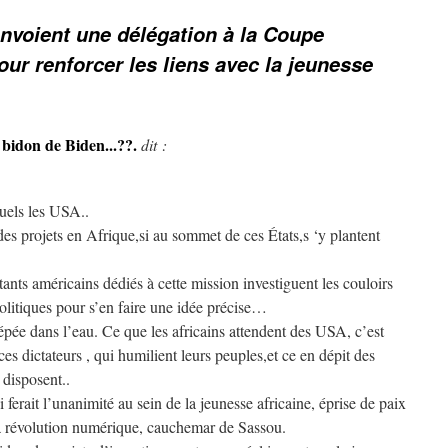
nvoient une délégation à la Coupe
our renforcer les liens avec la jeunesse
 bidon de Biden...??.
dit :
suels les USA..
des projets en Afrique,si au sommet de ces États,s ‘y plantent
tants américains dédiés à cette mission investiguent les couloirs
olitiques pour s’en faire une idée précise…
pée dans l’eau. Ce que les africains attendent des USA, c’est
ces dictateurs , qui humilient leurs peuples,et ce en dépit des
 disposent..
i ferait l’unanimité au sein de la jeunesse africaine, éprise de paix
la révolution numérique, cauchemar de Sassou.