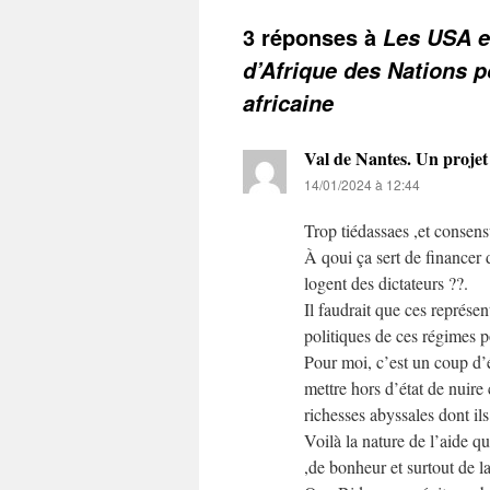
3 réponses à
Les USA e
d’Afrique des Nations p
africaine
Val de Nantes. Un projet
14/01/2024 à 12:44
Trop tiédassaes ,et consen
À qoui ça sert de financer 
logent des dictateurs ??.
Il faudrait que ces représen
politiques de ces régimes p
Pour moi, c’est un coup d’é
mettre hors d’état de nuire 
richesses abyssales dont ils
Voilà la nature de l’aide qu
,de bonheur et surtout de 