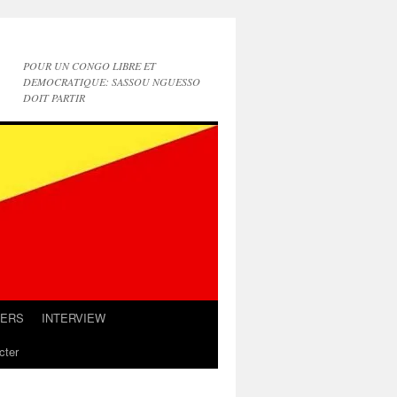
POUR UN CONGO LIBRE ET
DEMOCRATIQUE: SASSOU NGUESSO
DOIT PARTIR
IERS
INTERVIEW
cter