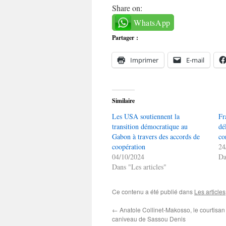
Share on:
WhatsApp
Partager :
Imprimer
E-mail
Similaire
Les USA soutiennent la
Fr
transition démocratique au
dé
Gabon à travers des accords de
co
coopération
24
04/10/2024
Da
Dans "Les articles"
Ce contenu a été publié dans
Les articles
←
Anatole Collinet-Makosso, le courtisan e
caniveau de Sassou Denis