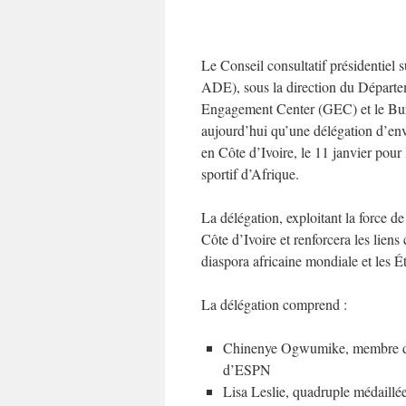
Le Conseil consultatif présidentiel
ADE), sous la direction du Départem
Engagement Center (GEC) et le Bure
aujourd’hui qu’une délégation d’envo
en Côte d’Ivoire, le 11 janvier pou
sportif d’Afrique.
La délégation, exploitant la force de
Côte d’Ivoire et renforcera les lien
diaspora africaine mondiale et les É
La délégation comprend :
Chinenye Ogwumike, membre de
d’ESPN
Lisa Leslie, quadruple médaill