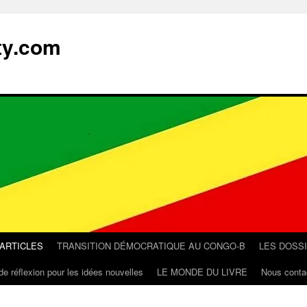
ty.com
 ARTICLES
TRANSITION DÉMOCRATIQUE AU CONGO-B
LES DOSS
de réflexion pour les idées nouvelles
LE MONDE DU LIVRE
Nous conta