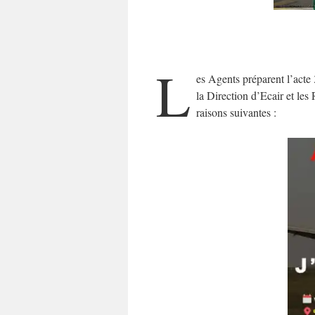
L
es Agents préparent l’acte
la Direction d’Ecair et les 
raisons suivantes :