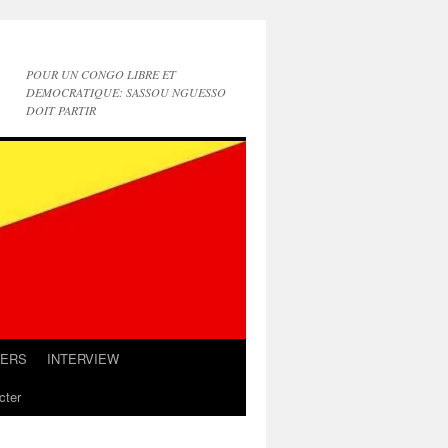
POUR UN CONGO LIBRE ET
DEMOCRATIQUE: SASSOU NGUESSO
DOIT PARTIR
IERS
INTERVIEW
cter