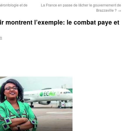
 gérontologie et de
La France en passe de lâcher le gouvernement de
Brazzaville ?
→
ir montrent l’exemple: le combat paye et
om