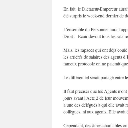
En fait, le Dictateur-Empereur aurait
été surpris le week-end dernier de d
L’ensemble du Personnel aurait appri
Droit : Ecair devrait tous les salaire
Mais, les rapaces qui ont déjà coulé 
les arriérés de salaires des agents d’
fameux protocole on ne paierait que
Le différentiel serait partagé entre
Il faut préciser que les Agents n’on
jours avant l’Acte 2 de leur mouve
à une des délégués à qui elle avait 
collègues, ni aux agents. Elle avait 
Cependant, des âmes charitables ont f