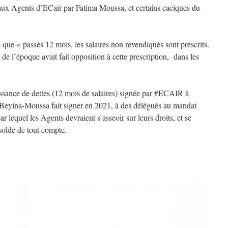
aux Agents d’ECair par Fatima Moussa, et certains caciques du
se que « passés 12 mois, les salaires non revendiqués sont prescrits.
 de l’époque avait fait opposition à cette prescription, dans les
ssance de dettes (12 mois de salaires) signée par #ECAIR à
 Beyina-Moussa fait signer en 2021, à des délégués au mandat
r lequel les Agents devraient s’asseoir sur leurs droits, et se
solde de tout compte.