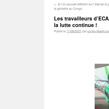
←
Si l’on pouvait réfléchir sur l’état de la
la gériatrie au Congo.
Les travailleurs d’ECA
la lutte continue !
Publié le
11/08/2021
par
congo-liberty.c