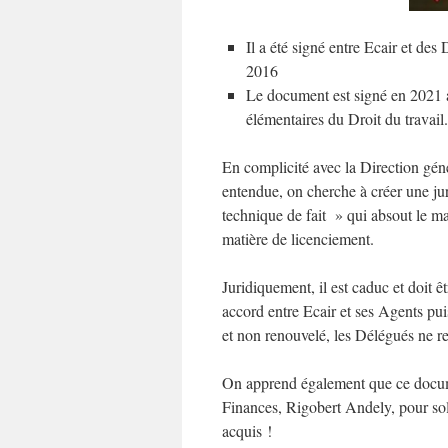
Il a été signé entre Ecair et de
2016
Le document est signé en 2021 a
élémentaires du Droit du travail.
En complicité avec la Direction gén
entendue, on cherche à créer une ju
technique de fait » qui absout le m
matière de licenciement.
Juridiquement, il est caduc et doit 
accord entre Ecair et ses Agents pu
et non renouvelé, les Délégués ne 
On apprend également que ce docum
Finances, Rigobert Andely, pour sold
acquis !