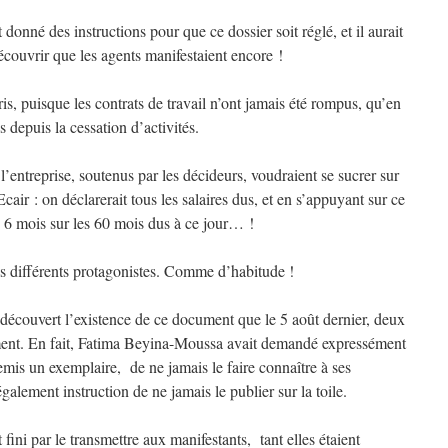
 donné des instructions pour que ce dossier soit réglé, et il aurait
écouvrir que les agents manifestaient encore !
s, puisque les contrats de travail n’ont jamais été rompus, qu’en
s depuis la cessation d’activités.
l’entreprise, soutenus par les décideurs, voudraient se sucrer sur
Ecair : on déclarerait tous les salaires dus, et en s’appuyant sur ce
 6 mois sur les 60 mois dus à ce jour… !
 les différents protagonistes. Comme d’habitude !
t découvert l’existence de ce document que le 5 août dernier, deux
ment. En fait, Fatima Beyina-Moussa avait demandé expressément
remis un exemplaire, de ne jamais le faire connaître à ses
également instruction de ne jamais le publier sur la toile.
ini par le transmettre aux manifestants, tant elles étaient