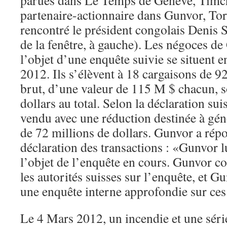
parues dans Le Temps de Genève, Timc
partenaire-actionnaire dans Gunvor, Tor
rencontré le président congolais Denis 
de la fenêtre, à gauche). Les négoces de
l’objet d’une enquête suivie se situent e
2012. Ils s’élèvent à 18 cargaisons de 9
brut, d’une valeur de 115 M $ chacun, so
dollars au total. Selon la déclaration sui
vendu avec une réduction destinée à gé
de 72 millions de dollars. Gunvor a répo
déclaration des transactions : «Gunvor 
l’objet de l’enquête en cours. Gunvor c
les autorités suisses sur l’enquête, et 
une enquête interne approfondie sur ces
Le 4 Mars 2012, un incendie et une séri