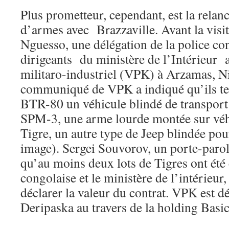
Plus prometteur, cependant, est la relance
d’armes avec Brazzaville. Avant la visi
Nguesso, une délégation de la police con
dirigeants du ministère de l’Intérieur a 
militaro-industriel (VPK) à Arzamas, 
communiqué de VPK a indiqué qu’ils te
BTR-80 un véhicule blindé de transport
SPM-3, une arme lourde montée sur véhi
Tigre, un autre type de Jeep blindée pour
image). Sergei Souvorov, un porte-paro
qu’au moins deux lots de Tigres ont été 
congolaise et le ministère de l’intérieur,
déclarer la valeur du contrat. VPK est d
Deripaska au travers de la holding Basi