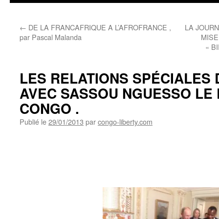
←
DE LA FRANCAFRIQUE A L’AFROFRANCE ,
LA JOURN
par Pascal Malanda
MISE
« B
LES RELATIONS SPÉCIALES 
AVEC SASSOU NGUESSO LE 
CONGO .
Publié le
29/01/2013
par
congo-liberty.com