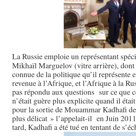
La Russie emploie un représentant spéci
Mikhaïl Marguelov (vitre arrière), dont 
connue de la politique qu’il représente e
revenue à l’Afrique, et l’Afrique à la R
pas répondu aux questions sur ce que cel
n’était guère plus explicite quand il étai
pour la sortie de Mouammar Kadhafi de l
plus délicat » l’appelait-il en Juin 201
tard, Kadhafi a été tué en tentant de s’é