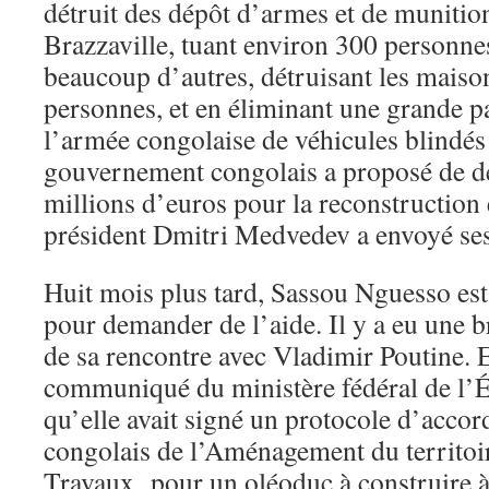
détruit des dépôt d’armes et de munition
Brazzaville, tuant environ 300 personnes
beaucoup d’autres, détruisant les maison
personnes, et en éliminant une grande pa
l’armée congolaise de véhicules blindés
gouvernement congolais a proposé de d
millions d’euros pour la reconstruction e
président Dmitri Medvedev a envoyé se
Huit mois plus tard, Sassou Nguesso est
pour demander de l’aide. Il y a eu une b
de sa rencontre avec Vladimir Poutine. E
communiqué du ministère fédéral de l’
qu’elle avait signé un protocole d’accor
congolais de l’Aménagement du territoi
Travaux pour un oléoduc à construire à 