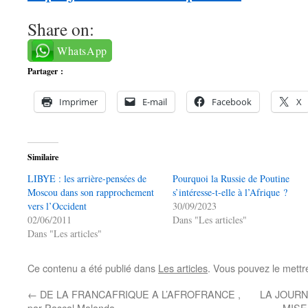
Share on:
WhatsApp
Partager :
Imprimer
E-mail
Facebook
X
Similaire
LIBYE : les arrière-pensées de
Pourquoi la Russie de Poutine
Moscou dans son rapprochement
s’intéresse-t-elle à l’Afrique ?
vers l’Occident
30/09/2023
02/06/2011
Dans "Les articles"
Dans "Les articles"
Ce contenu a été publié dans
Les articles
. Vous pouvez le mettr
←
DE LA FRANCAFRIQUE A L’AFROFRANCE ,
LA JOURN
par Pascal Malanda
MISE