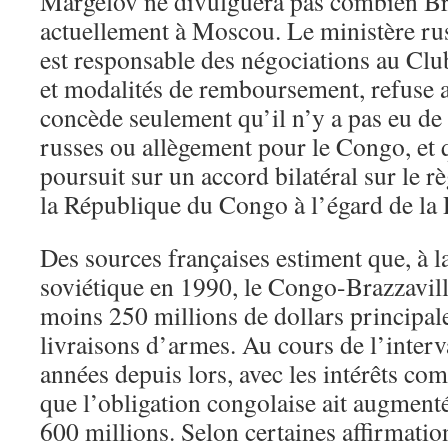
Margelov ne divulguera pas combien Br
actuellement à Moscou. Le ministère rus
est responsable des négociations au Clu
et modalités de remboursement, refuse au
concède seulement qu’il n’y a pas eu de 
russes ou allègement pour le Congo, et q
poursuit sur ​​un accord bilatéral sur le 
la République du Congo à l’égard de la 
Des sources françaises estiment que, à l
soviétique en 1990, le Congo-Brazzavil
moins 250 millions de dollars principa
livraisons d’armes. Au cours de l’interv
années depuis lors, avec les intérêts com
que l’obligation congolaise ait augmenté
600 millions. Selon certaines affirmation