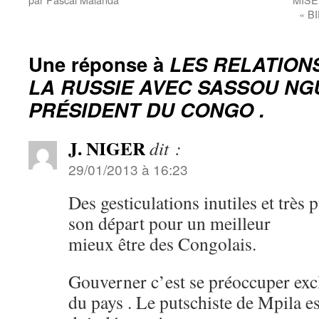
« B
Une réponse à
LES RELATION
LA RUSSIE AVEC SASSOU NG
PRÉSIDENT DU CONGO .
J. NIGER
dit :
29/01/2013 à 16:23
Des gesticulations inutiles et très p
son départ pour un meilleur
mieux être des Congolais.
Gouverner c’est se préoccuper ex
du pays . Le putschiste de Mpila es