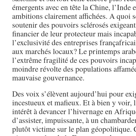
émergents avec en tête la Chine, l’Inde e
ambitions clairement affichées. A quoi s
soutenir des pouvoirs sclérosés exigeant 
financier de leur protecteur mais incapab
l’exclusivité des entreprises françafrica
aux marchés locaux? Le printemps arab
l’extrême fragilité de ces pouvoirs incapa
moindre révolte des populations affamée
mauvaise gouvernance.
Des voix s’élèvent aujourd’hui pour exig
incestueux et mafieux. Et à bien y voir, 
intérêt à devancer l’hivernage en Afriq
d’assister, impuissante, à un chambardem
plutôt victime sur le plan géopolitique.