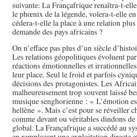
suivante: La Françafrique renaîtra-t-el
le phœnix de la légende, volera-t-elle en
cédera-t-elle la place à une relation plus 
demande des pays africains ?
On n’efface pas plus d’un siècle d’histo
Les relations géopolitiques évoluent pa
réactions émotionnelles et irrationnelles
leur place. Seul le froid et parfois cyniq
décisions des protagonistes. Les Africai
malheureusement trop souvent laissé ber
musique senghorienne : « L’émotion est 
hellène ». Mais c’est pour se réveiller 
comme devant ou véritables dindons de l
global. La Françafrique a succédé au sy
en remplaçant une exploitation directe e