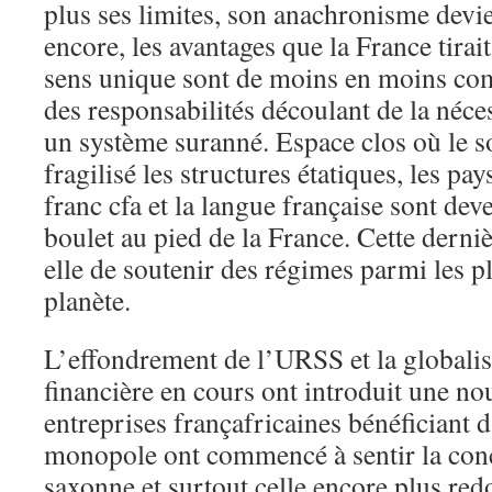
plus ses limites, son anachronisme devie
encore, les avantages que la France tirai
sens unique sont de moins en moins com
des responsabilités découlant de la néces
un système suranné. Espace clos où le 
fragilisé les structures étatiques, les pay
franc cfa et la langue française sont dev
boulet au pied de la France. Cette derni
elle de soutenir des régimes parmi les 
planète.
L’effondrement de l’URSS et la globali
financière en cours ont introduit une no
entreprises françafricaines bénéficiant 
monopole ont commencé à sentir la con
saxonne et surtout celle encore plus red