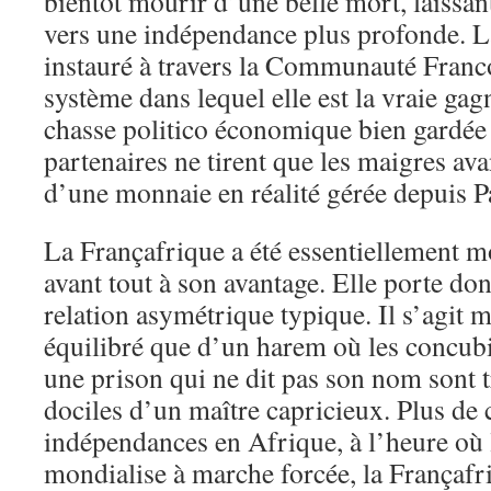
bientôt mourir d’une belle mort, laissa
vers une indépendance plus profonde. La
instauré à travers la Communauté Franc
système dans lequel elle est la vraie gag
chasse politico économique bien gardée 
partenaires ne tirent que les maigres avan
d’une monnaie en réalité gérée depuis P
La Françafrique a été essentiellement m
avant tout à son avantage. Elle porte d
relation asymétrique typique. Il s’agit
équilibré que d’un harem où les concub
une prison qui ne dit pas son nom sont t
dociles d’un maître capricieux. Plus de 
indépendances en Afrique, à l’heure où
mondialise à marche forcée, la Françafr