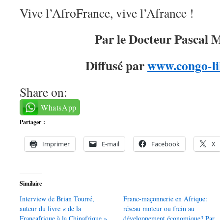
Vive l’AfroFrance, vive l’Afrance !
Par le Docteur Pascal 
Diffusé par
www.congo-li
Share on:
WhatsApp
Partager :
Imprimer
E-mail
Facebook
X
Similaire
Interview de Brian Tourré,
Franc-maçonnerie en Afrique:
auteur du livre « de la
réseau moteur ou frein au
Françafrique à la Chinafrique »
développement économique? Par