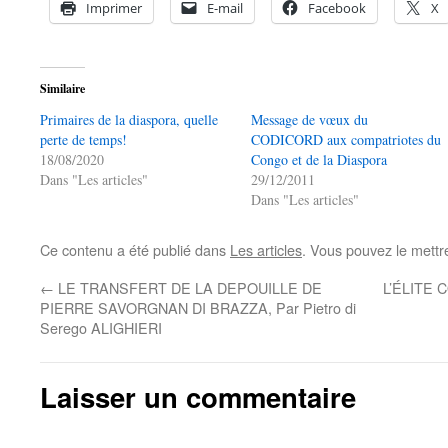
Imprimer
E-mail
Facebook
X
Similaire
Primaires de la diaspora, quelle
Message de vœux du
perte de temps!
CODICORD aux compatriotes du
18/08/2020
Congo et de la Diaspora
Dans "Les articles"
29/12/2011
Dans "Les articles"
Ce contenu a été publié dans
Les articles
. Vous pouvez le mettr
←
LE TRANSFERT DE LA DEPOUILLE DE
L’ÉLITE
PIERRE SAVORGNAN DI BRAZZA, Par Pietro di
Serego ALIGHIERI
Laisser un commentaire