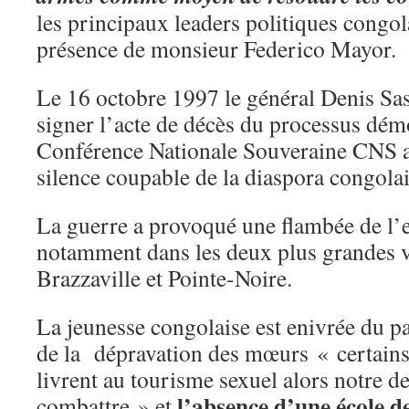
les principaux leaders politiques congol
présence de monsieur Federico Mayor.
Le 16 octobre 1997 le général Denis Sa
signer l’acte de décès du processus démo
Conférence Nationale Souveraine CNS av
silence coupable de la diaspora congolai
La guerre a provoqué une flambée de l’
notamment dans les deux plus grandes vi
Brazzaville et Pointe-Noire.
La jeunesse congolaise est enivrée du p
de la dépravation des mœurs « certains
livrent au tourisme sexuel alors notre de
l’absence d’une école de
combattre » et