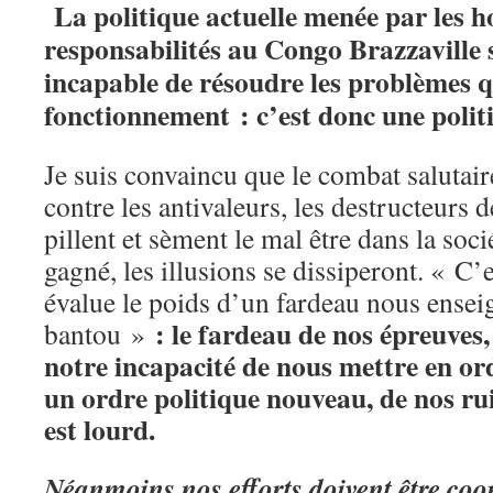
La politique actuelle menée par les
responsabilités au Congo Brazzaville 
incapable de résoudre les problèmes q
fonctionnement : c’est donc une polit
Je suis convaincu que le combat saluta
contre les antivaleurs, les destructeurs 
pillent et sèment le mal être dans la soci
gagné, les illusions se dissiperont. « C’
évalue le poids d’un fardeau nous ense
: le fardeau de nos épreuves
bantou »
notre incapacité de nous mettre en or
un ordre politique nouveau, de nos rui
est lourd.
Néanmoins nos efforts doivent être co