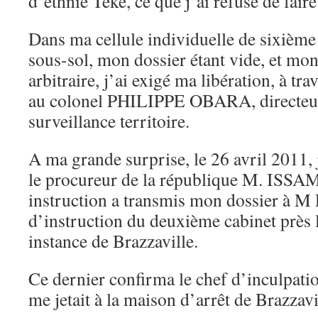
d’ethnie Téké, ce que j’ai refusé de faire
Dans ma cellule individuelle de sixième 
sous-sol, mon dossier étant vide, et mon
arbitraire, j’ai exigé ma libération, à tra
au colonel PHILIPPE OBARA, directeur
surveillance territoire.
A ma grande surprise, le 26 avril 2011, 
le procureur de la république M. ISS
instruction a transmis mon dossier à
d’instruction du deuxième cabinet près 
instance de Brazzaville.
Ce dernier confirma le chef d’inculpati
me jetait à la maison d’arrêt de Brazzavi