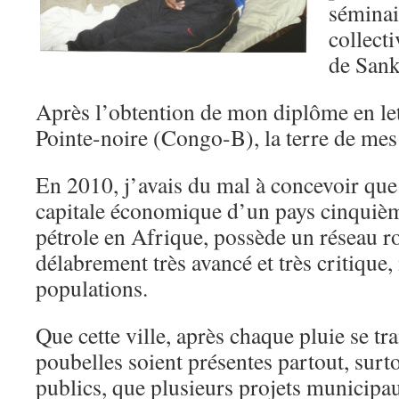
séminai
collecti
de San
Après l’obtention de mon diplôme en lett
Pointe-noire (Congo-B), la terre de mes
En 2010, j’avais du mal à concevoir que
capitale économique d’un pays cinquiè
pétrole en Afrique, possède un réseau ro
délabrement très avancé et très critique,
populations.
Que cette ville, après chaque pluie se tr
poubelles soient présentes partout, surto
publics, que plusieurs projets municipau