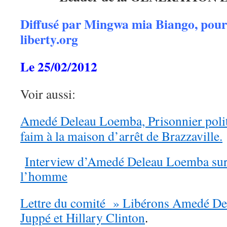
Diffusé par Mingwa mia Biango, pou
liberty.org
Le 25/02/2012
Voir aussi:
Amedé Deleau Loemba, Prisonnier polit
faim à la maison d’arrêt de Brazzaville.
Interview d’Amedé Deleau Loemba sur l
l’homme
Lettre du comité » Libérons Amedé De
Juppé et Hillary Clinton
.