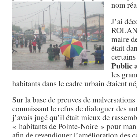
nom réa
J’ai dé
ROLAN
maire de
était da
certains
Public 
les gran
habitants dans le cadre urbain étaient nég
Sur la base de preuves de malversations 
connaissant le refus de dialoguer des au
j’avais jugé qu’il était mieux de rassem
« habitants de Pointe-Noire » pour mani
afin de revendiquer l’amélioration des c