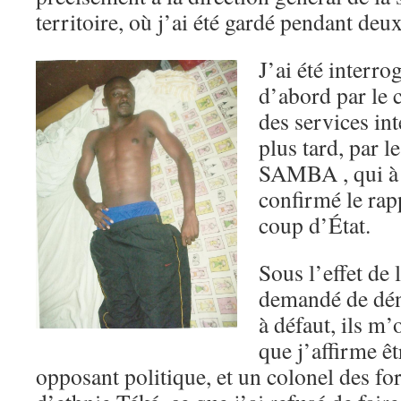
territoire, où j’ai été gardé pendant deu
J’ai été interro
d’abord par le
des services int
plus tard, par 
SAMBA , qui à l
confirmé le rap
coup d’État.
Sous l’effet de l
demandé de dén
à défaut, ils m’
que j’affirme ê
opposant politique, et un colonel des fo