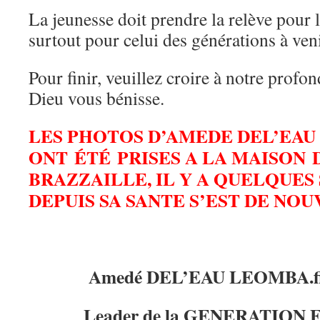
La jeunesse doit prendre la relève pour l
surtout pour celui des générations à veni
Pour finir, veuillez croire à notre profo
Dieu vous bénisse.
LES PHOTOS D’AMEDE DEL’EA
ONT ÉTÉ PRISES A LA MAISON 
BRAZZAILLE, IL Y A QUELQUES
DEPUIS SA SANTE S’EST DE N
Amedé DEL’EAU LEOMBA.fils
Leader de la GENERATION