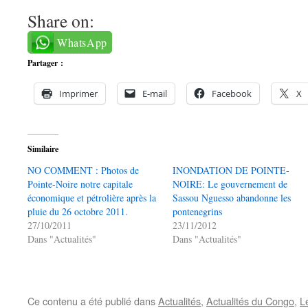
Share on:
WhatsApp
Partager :
Imprimer
E-mail
Facebook
X
Similaire
NO COMMENT : Photos de
INONDATION DE POINTE-
Pointe-Noire notre capitale
NOIRE: Le gouvernement de
économique et pétrolière après la
Sassou Nguesso abandonne les
pluie du 26 octobre 2011.
pontenegrins
27/10/2011
23/11/2012
Dans "Actualités"
Dans "Actualités"
Ce contenu a été publié dans
Actualités
,
Actualités du Congo
,
Le