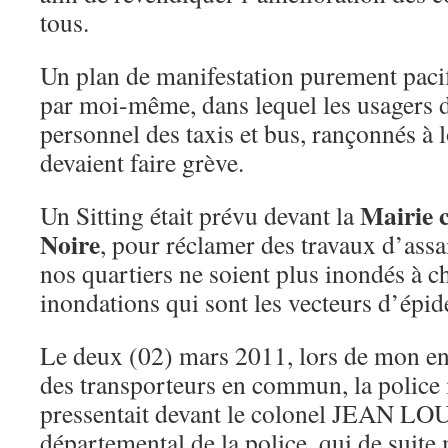
tous.
Un plan de manifestation purement pacif
par moi-même, dans lequel les usagers de
personnel des taxis et bus, rançonnés à 
devaient faire grève.
Mairie c
Un Sitting était prévu devant la
Noire
, pour réclamer des travaux d’assa
nos quartiers ne soient plus inondés à c
inondations qui sont les vecteurs d’épid
Le deux (02) mars 2011, lors de mon ent
des transporteurs en commun, la police 
pressentait devant le colonel JEAN L
départemental de la police, qui de suit