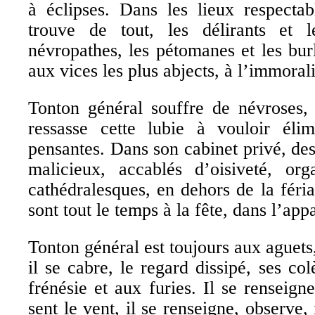
à éclipses. Dans les lieux respecta
trouve de tout, les délirants et le
névropathes, les pétomanes et les burl
aux vices les plus abjects, à l’immoral
Tonton général souffre de névroses, 
ressasse cette lubie à vouloir élim
pensantes. Dans son cabinet privé, des
malicieux, accablés d’oisiveté, org
cathédralesques, en dehors de la féri
sont tout le temps à la fête, dans l’appa
Tonton général est toujours aux aguets
il se cabre, le regard dissipé, ses col
frénésie et aux furies. Il se renseigne 
sent le vent, il se renseigne, observe, 