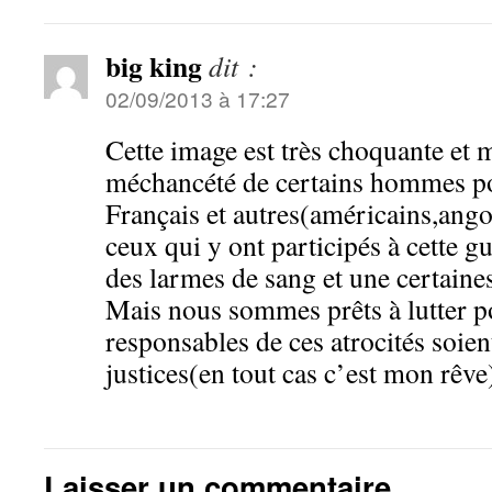
big king
dit :
02/09/2013 à 17:27
Cette image est très choquante et m
méchancété de certains hommes po
Français et autres(américains,an
ceux qui y ont participés à cette g
des larmes de sang et une certaine
Mais nous sommes prêts à lutter p
responsables de ces atrocités soien
justices(en tout cas c’est mon rêve
Laisser un commentaire