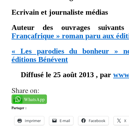
Ecrivain et journaliste médias
Auteur des ouvrages suivants
Françafrique » roman paru aux édit
« Les parodies du bonheur » no
éditions Bénévent
Diffusé le 25 août 2013 , par
www.
Share on:
WhatsApp
Partager :
Imprimer
E-mail
Facebook
X