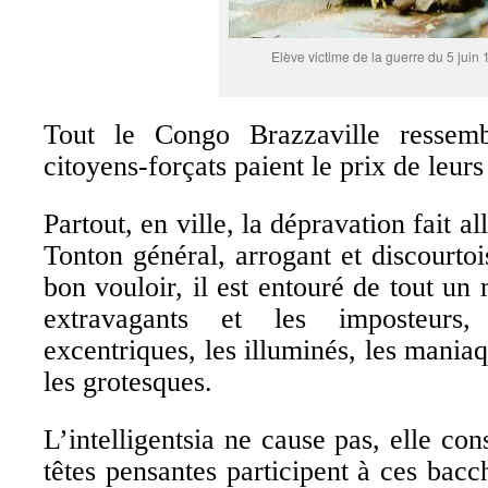
Elève victime de la guerre du 5 juin
Tout le Congo Brazzaville ressem
citoyens-forçats paient le prix de leurs
Partout, en ville, la dépravation fait 
Tonton général, arrogant et discourto
bon vouloir, il est entouré de tout un
extravagants et les imposteurs,
excentriques, les illuminés, les maniaq
les grotesques.
L’intelligentsia ne cause pas, elle co
têtes pensantes participent à ces bacc