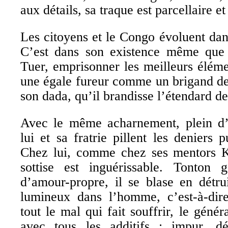
aux détails, sa traque est parcellaire et
Les citoyens et le Congo évoluent da
C’est dans son existence même que
Tuer, emprisonner les meilleurs élém
une égale fureur comme un brigand de
son dada, qu’il brandisse l’étendard d
Avec le même acharnement, plein d
lui et sa fratrie pillent les deniers 
Chez lui, comme chez ses mentors K
sottise est inguérissable. Tonton 
d’amour-propre, il se blase en détru
lumineux dans l’homme, c’est-à-dire 
tout le mal qui fait souffrir, le géné
avec tous les additifs : impur, dé