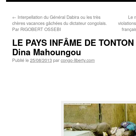
←
Interpellation du Général Dabira ou les très
Le m
chères vacances gâchées du dictateur congolais.
violation
Par RIGOBERT OSSEBI
françai
LE PAYS INFÂME DE TONTON 
Dina Mahoungou
Publié le
25/08/2013
par
congo-liberty.com