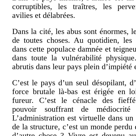
corruptibles, les traîtres, les perv
avilies et délabrées.
Dans la cité, les abus sont énormes, le
de toutes choses. Au quotidien, les
dans cette populace damnée et teigne
dans toute la vulnérabilité physiqu
abrutis dans leur pays plein d’impiété 
C’est le pays d’un seul désopilant, d
force brutale là-bas est érigée en lo
fureur. C’est le cénacle des fieff
pouvoir souffrant de médiocrité 
L’administration est virtuelle dans un
de la structure, c’est un monde perdu 
d’autre chose ? Vivre est devenu au