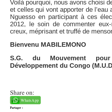
Voilà pourquoi, nous avons choisi d
et celles qui vont apporter de l’ea
Nguesso en participant à ces élect
2012, le soin de commenter eux
creux, méprisant et truffé de mens
Bienvenu MABILEMONO
S.G. du Mouvement pour
Développement du Congo (M.U.D
Share on:
WhatsApp
Partager :