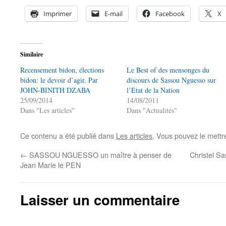
Imprimer
E-mail
Facebook
X
Similaire
Recensement bidon, élections
Le Best of des mensonges du
bidon: le devoir d’agir. Par
discours de Sassou Nguesso sur
JOHN-BINITH DZABA
l’Etat de la Nation
25/09/2014
14/08/2011
Dans "Les articles"
Dans "Actualités"
Ce contenu a été publié dans
Les articles
. Vous pouvez le mettr
←
SASSOU NGUESSO un maître à penser de
Christel S
Jean Marie le PEN
Laisser un commentaire