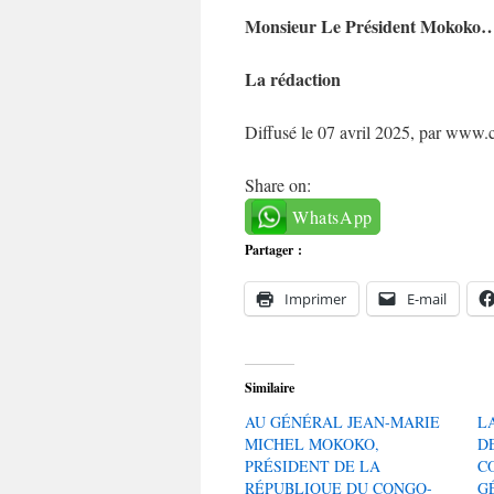
Monsieur Le Président Mokoko…te
La rédaction
Diffusé le 07 avril 2025, par www.c
Share on:
WhatsApp
Partager :
Imprimer
E-mail
Similaire
AU GÉNÉRAL JEAN-MARIE
L
MICHEL MOKOKO,
D
PRÉSIDENT DE LA
C
RÉPUBLIQUE DU CONGO-
G