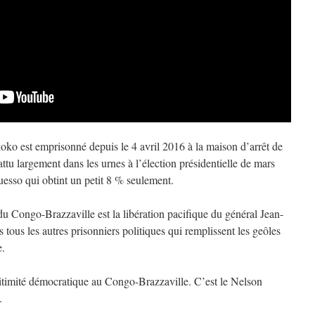
o est emprisonné depuis le 4 avril 2016 à la maison d’arrêt de
attu largement dans les urnes à l’élection présidentielle de mars
esso qui obtint un petit 8 % seulement.
du Congo-Brazzaville est la libération pacifique du général Jean-
s les autres prisonniers politiques qui remplissent les geôles
e.
itimité démocratique au Congo-Brazzaville. C’est le Nelson
.