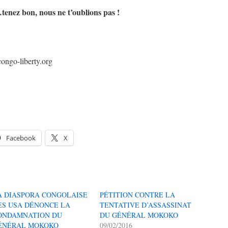
nez bon, nous ne t’oublions pas !
ongo-liberty.org
Facebook
X
A DIASPORA CONGOLAISE
PÉTITION CONTRE LA
ES USA DÉNONCE LA
TENTATIVE D’ASSASSINAT
ONDAMNATION DU
DU GÉNÉRAL MOKOKO
ÉNÉRAL MOKOKO
09/02/2016