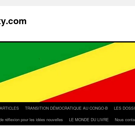
ty.com
 ARTICLES
TRANSITION DÉMOCRATIQUE AU CONGO-B
LES DOSS
de réflexion pour les idées nouvelles
LE MONDE DU LIVRE
Nous conta