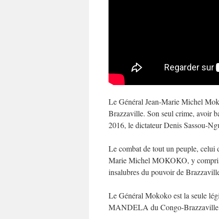
Le Général Jean-Marie Michel Mokok
Brazzaville. Son seul crime, avoir b
2016, le dictateur Denis Sassou-Ngu
Le combat de tout un peuple, celui 
Marie Michel MOKOKO, y compris tou
insalubres du pouvoir de Brazzavill
Le Général Mokoko est la seule lég
MANDELA du Congo-Brazzaville