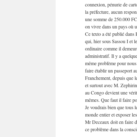
connexion, pénurie de car
la préfecture, aucun respon
une somme de 250.000 FCFA
on vivre dans un pays où u
Ce texto a été publié dans
qui, hier sous Sassou I et 
ordinaire comme il demeure
administratif. Il y a quelq
même problème pour nous r
faire établir un passeport 
Franchement, depuis que le
et surtout avec M. Zephirin
au Congo devient une vérit
mêmes. Que faut il faire po
Je voudrais bien que tous l
monde entier et exposer le
Mr Deceaux doit en faire d
ce problème dans la consci
.