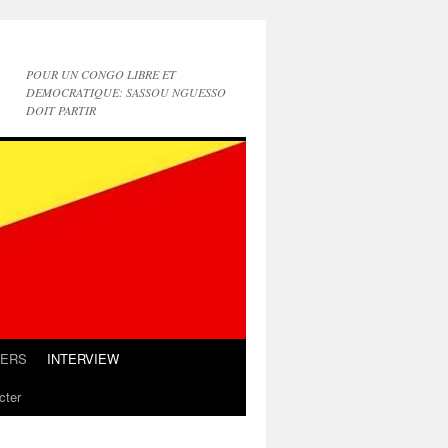
POUR UN CONGO LIBRE ET
DEMOCRATIQUE: SASSOU NGUESSO
DOIT PARTIR
IERS
INTERVIEW
cter