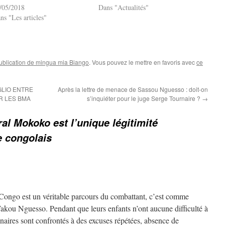
/05/2018
Dans "Actualités"
ns "Les articles"
ublication de mingua mia Biango
. Vous pouvez le mettre en favoris avec
ce
GLIO ENTRE
Après la lettre de menace de Sassou Nguesso : doit-on
R LES BMA
s’inquiéter pour le juge Serge Tournaire ?
→
al Mokoko est l’unique légitimité
e congolais
Congo est un véritable parcours du combattant, c’est comme
Takou Nguesso. Pendant que leurs enfants n’ont aucune difficulté à
dinaires sont confrontés à des excuses répétées, absence de