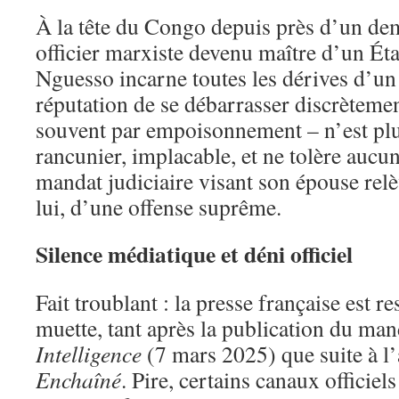
À la tête du Congo depuis près d’un dem
officier marxiste devenu maître d’un Ét
Nguesso incarne toutes les dérives d’un 
réputation de se débarrasser discrèteme
souvent par empoisonnement – n’est plus 
rancunier, implacable, et ne tolère aucu
mandat judiciaire visant son épouse rel
lui, d’une offense suprême.
Silence médiatique et déni officiel
Fait troublant : la presse française est r
muette, tant après la publication du ma
Intelligence
(7 mars 2025) que suite à l’
Enchaîné
. Pire, certains canaux officiel