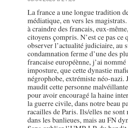
La france a une longue tradition de
médiatique, en vers les magistrats.
à craindre des francais, eux-même
citoyens çompris. N’est ce pas ce
observer l’actualité judiciaire, au s
condamnation ferme d’une des plu
francaise européènne, j’ai nommé 
imposture, que cette dynastie mafie
négrophobe, extrémiste néo-nazi. 
maudit cette personne malvéillante,
pour avoir encouragé la haine int
la guerre civile, dans notre beau p
racailles de Paris. Ils/elles ne sont
dans les banlieues, mais au FN dyn