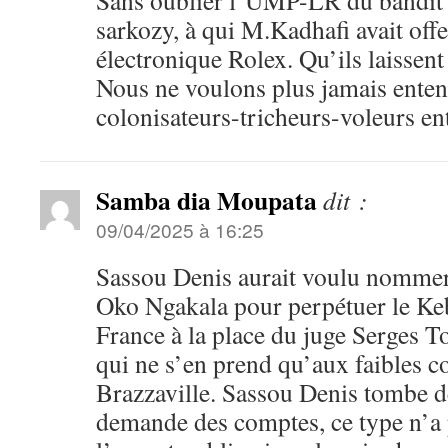
Sans oublier l’UMP-LR du bandit
sarkozy, à qui M.Kadhafi avait offe
électronique Rolex. Qu’ils laissent
Nous ne voulons plus jamais enten
colonisateurs-tricheurs-voleurs ent
Samba dia Moupata
dit :
09/04/2025 à 16:25
Sassou Denis aurait voulu nomm
Oko Ngakala pour perpétuer le K
France à la place du juge Serges T
qui ne s’en prend qu’aux faibles 
Brazzaville. Sassou Denis tombe d
demande des comptes, ce type n’a 