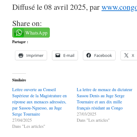
Diffusé le 08 avril 2025, par
www.congo-
Share on:
WhatsApp
Partager :
Imprimer
E-mail
Facebook
X
Similaire
Lettre ouverte au Conseil
La lettre de menace du dictateur
Supérieur de la Magistrature en
Sassou Denis au Juge Serge
réponse aux menaces adressées,
Tournaire et aux dix mille
par Sassou-Nguesso, au Juge
français résidant au Congo
Serge Tournaire
27/03/2025
27/04/2025
Dans "Les articles"
Dans "Les articles"