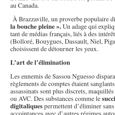
au Canada.
À Brazzaville, un proverbe populaire di
la bouche pleine ».
Un adage qui expliq
tant de médias français, liés à des intérê
(Bolloré, Bouygues, Dassault, Niel, Pi
choisissent de détourner les yeux.
L’art de l’élimination
Les ennemis de Sassou Nguesso disparais
règlements de comptes étaient sanglants
assassinats sont plus discrets, maquillés
succ
ou AVC. Des substances comme le
digitaliques
permettent d’éliminer sans l
accointances avec d’autres régimes auto