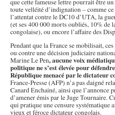
que cette fameuse lettre pourrait être un
toute velléité d’indignation – comme ce 
l’attentat contre le DC10 d’UTA, la gue
(et ses 400 000 morts oubliés, 10% de l
congolaise), ou encore l’affaire des Dis
Pendant que la France se mobilisait, ces
ou contre une décision judiciaire nation
, aucune voix médiatiqu
Marine Le Pen
politique ne s’est élevée pour défendre
République menacé par le dictateur co
France-Presse (AFP) n’a pas daigné rela
Canard Enchainé, ainsi que l’annonce p
d’amener émis par le Juge Tournaire. C
qui pratique une censure systématique af
vieux et féroce dictateur congolais.