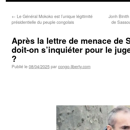
←
Le Général Mokoko est l’unique légitimité
Jonh Binith
présidentielle du peuple congolais
de Sassou
Après la lettre de menace de
doit-on s’inquiéter pour le ju
?
Publié le
08/04/2025
par
congo-liberty.com