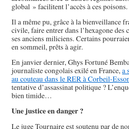
global » facilitent l’accès à ces poisons.
Il a même pu, grâce à la bienveillance f
civile, faire entrer dans l’hexagone des
ses anciens miliciens. Certains pourraien
en sommeil, prêts à agir.
En janvier dernier, Ghys Fortuné Bem
journaliste congolais exilé en France,
a 
au couteau dans le RER à Corbeil-Esso
tentative d’assassinat politique ? L’enq
bien timide…
Une justice en danger ?
Le juge Tournaire est soutenu par de n