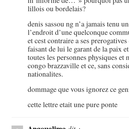
m’informe de… » pourquoi pas un 
lillois ou bordelais?
denis sassou ng n’a jamais tenu u
l’endroit d’une quelconque comm
et cest contraire a ses prerogatives
faisant de lui le garant de la paix e
toutes les personnes physiques et 
congo brazzaville et ce, sans consi
nationalites.
dommage que vous ignorez ce gen
cette lettre etait une pure ponte
Angoualima
dit :