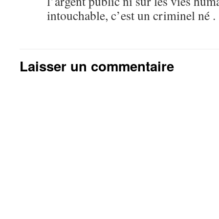
l’argent public ni sur les vies huma
intouchable, c’est un criminel né .
Laisser un commentaire