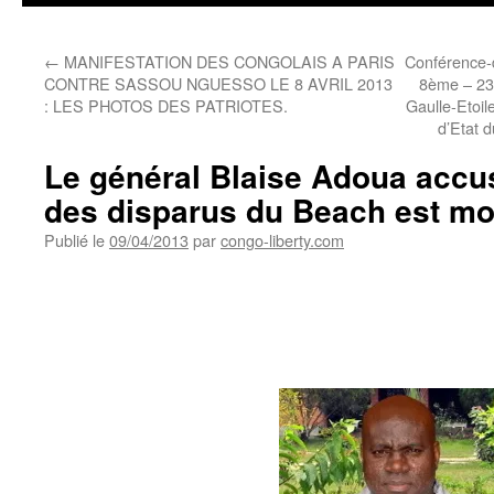
←
MANIFESTATION DES CONGOLAIS A PARIS
Conférence-d
CONTRE SASSOU NGUESSO LE 8 AVRIL 2013
8ème – 23
: LES PHOTOS DES PATRIOTES.
Gaulle-Etoil
d’Etat 
Le général Blaise Adoua accus
des disparus du Beach est mo
Publié le
09/04/2013
par
congo-liberty.com