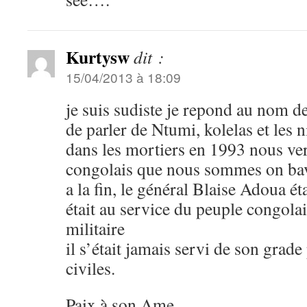
Kurtysw
dit :
15/04/2013 à 18:09
je suis sudiste je repond au nom d
de parler de Ntumi, kolelas et les ni
dans les mortiers en 1993 nous ve
congolais que nous sommes on bav
a la fin, le général Blaise Adoua é
était au service du peuple congolai
militaire
il s’était jamais servi de son grad
civiles.
Paix à son Ame