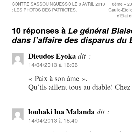
CONTRE SASSOU NGUESSO LE 8 AVRIL 2013
8ème – 23
: LES PHOTOS DES PATRIOTES.
Gaulle-Etoil
d’Etat 
10 réponses à
Le général Blai
dans l’affaire des disparus du
Dieudos Eyoka
dit :
14/04/2013 à 16:06
« Paix à son âme ».
Qu’ils aillent tous au diable! Chez
loubaki lua Malanda
dit :
14/04/2013 à 18:40