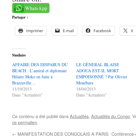
WhatsApp
Partager :
Imprimer
E-mail
Facebook
X
Similaire
AFFAIRE DES DISPARUS DU
LE GÉNERAL BLAISE
BEACH : L’amiral et diplomate
ADOUA EST-IL MORT
Hilaire Moko en fuite à
EMPOISONNÉ ? Par Olivier
Brazzaville…
Mouébara
11/10/2013
18/04/2013
Dans "Actualités"
Dans "Actualités"
Ce contenu a été publié dans
Actualités
,
Actualités du Congo
. V
ce permalien
.
←
MANIFESTATION DES CONGOLAIS A PARIS
Conférence-d