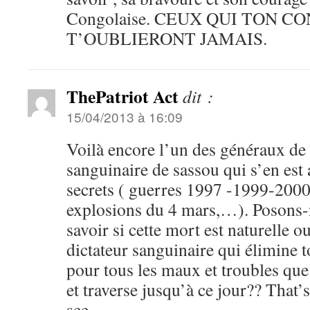
Congolaise. CEUX QUI TON C
T’OUBLIERONT JAMAIS.
ThePatriot Act
dit :
15/04/2013 à 16:09
Voilà encore l’un des généraux de 
sanguinaire de sassou qui s’en est 
secrets ( guerres 1997 -1999-2000
explosions du 4 mars,…). Posons-
savoir si cette mort est naturelle o
dictateur sanguinaire qui élimine 
pour tous les maux et troubles qu
et traverse jusqu’à ce jour?? That’
see….