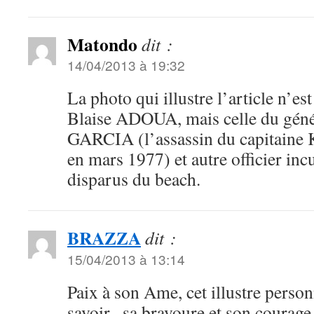
Matondo
dit :
14/04/2013 à 19:32
La photo qui illustre l’article n’es
Blaise ADOUA, mais celle du géné
GARCIA (l’assassin du capita
en mars 1977) et autre officier inc
disparus du beach.
BRAZZA
dit :
15/04/2013 à 13:14
Paix à son Ame, cet illustre person
savoir , sa bravoure et son courage