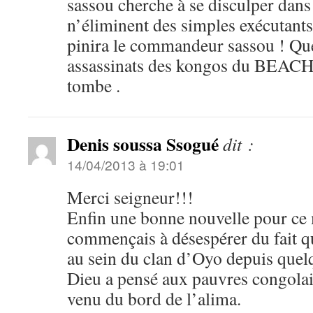
sassou cherche à se disculper dans 
n’éliminent des simples exécutants 
pinira le commandeur sassou ! Que
assassinats des kongos du BEACH l
tombe .
Denis soussa Ssogué
dit :
14/04/2013 à 19:01
Merci seigneur!!!
Enfin une bonne nouvelle pour ce 
commençais à désespérer du fait qu
au sein du clan d’Oyo depuis quel
Dieu a pensé aux pauvres congolai
venu du bord de l’alima.