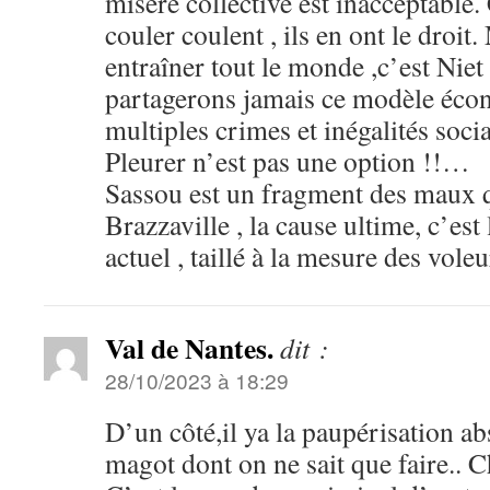
misère collective est inacceptable.
couler coulent , ils en ont le droit. 
entraîner tout le monde ,c’est Niet
partagerons jamais ce modèle éco
multiples crimes et inégalités soci
Pleurer n’est pas une option !!…
Sassou est un fragment des maux 
Brazzaville , la cause ultime, c’e
actuel , taillé à la mesure des vole
Val de Nantes.
dit :
28/10/2023 à 18:29
D’un côté,il ya la paupérisation abs
magot dont on ne sait que faire.. C