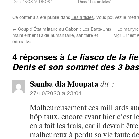
Dans "NOS VIDEOS"
Dans "Les articles"
Ce contenu a été publié dans
Les articles
. Vous pouvez le mettr
←
Coup d’État militaire au Gabon : Les Etats-Unis
Le martyre
maintiennent l’aide humanitaire, sanitaire et
Mgr Ernest K
éducative…
4 réponses à
Le fiasco de la f
Denis et son sommet des 3 bass
Samba dia Moupata
dit :
27/10/2023 à 23:04
Malheureusement ces milliards aur
hôpitaux, encore avant hier c’est le
en a fait les frais, car il devrait être
malheureux à perdu sa vie faute d