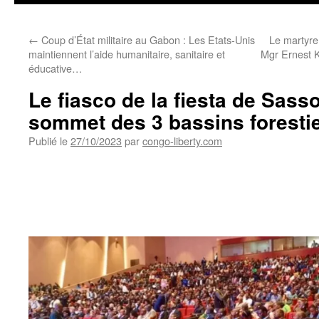
←
Coup d’État militaire au Gabon : Les Etats-Unis
Le martyre
maintiennent l’aide humanitaire, sanitaire et
Mgr Ernest K
éducative…
Le fiasco de la fiesta de Sass
sommet des 3 bassins foresti
Publié le
27/10/2023
par
congo-liberty.com