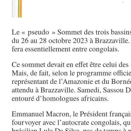
Le « pseudo » Sommet des trois bassins 
du 26 au 28 octobre 2023 à Brazzaville.
fera essentiellement entre congolais.
Ce sommet devait en effet être celui des 
Mais, de fait, selon le programme offici
représentant de l’Amazonie et du Born
attendu à Brazzaville. Samedi, Sassou 
entouré d’homologues africains.
Emmanuel Macron, le Président français
fourvoyer avec l’autocrate congolais, qu
brésilien Lula Da Silva, pas de temps à 