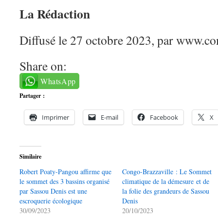
La Rédaction
Diffusé le 27 octobre 2023, par www.co
Share on:
WhatsApp
Partager :
Imprimer
E-mail
Facebook
X
Similaire
Robert Poaty-Pangou affirme que
Congo-Brazzaville : Le Sommet
le sommet des 3 bassins organisé
climatique de la démesure et de
par Sassou Denis est une
la folie des grandeurs de Sassou
escroquerie écologique
Denis
30/09/2023
20/10/2023