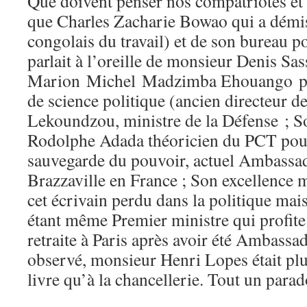
Que doivent penser nos compatriotes et
que Charles Zacharie Bowao qui a démi
congolais du travail) et de son bureau p
parlait à l’oreille de monsieur Denis S
Marion Michel Madzimba Ehouango prof
de science politique (ancien directeur de
Lekoundzou, ministre de la Défense ; S
Rodolphe Adada théoricien du PCT pour 
sauvegarde du pouvoir, actuel Ambass
Brazzaville en France ; Son excellence
cet écrivain perdu dans la politique mais
étant même Premier ministre qui profite
retraite à Paris après avoir été Ambassad
observé, monsieur Henri Lopes était plus
livre qu’à la chancellerie. Tout un parad