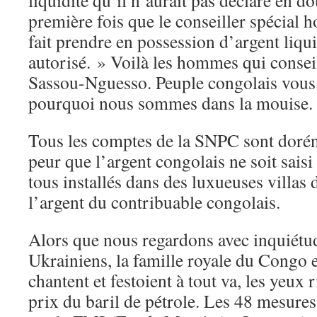
liquidité qu’il n’aurait pas déclaré en do
première fois que le conseiller spécial 
fait prendre en possession d’argent liqui
autorisé. » Voilà les hommes qui conse
Sassou-Nguesso. Peuple congolais vou
pourquoi nous sommes dans la mouise.
Tous les comptes de la SNPC sont dorén
peur que l’argent congolais ne soit saisi
tous installés dans des luxueuses villas 
l’argent du contribuable congolais. ​
Alors que nous regardons avec inquiétude
Ukrainiens, la famille royale du Congo et
chantent et festoient à tout va, les yeux 
prix du baril de pétrole. Les 48 mesure