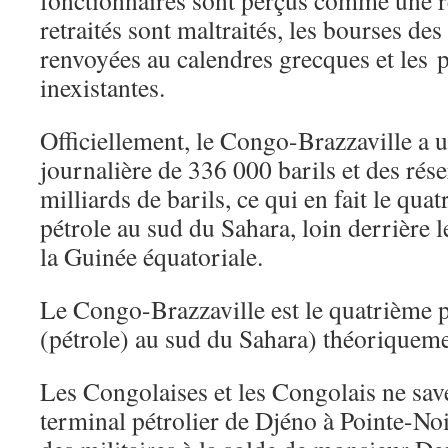
fonctionnaires sont perçus comme une 
retraités sont maltraités, les bourses des
renvoyées au calendres grecques et les 
inexistantes.
Officiellement, le Congo-Brazzaville a 
journalière de 336 000 barils et des rés
milliards de barils, ce qui en fait le qu
pétrole au sud du Sahara, loin derrière l
la Guinée équatoriale.
Le Congo-Brazzaville est le quatrième 
(pétrole) au sud du Sahara) théoriqueme
Les Congolaises et les Congolais ne save
terminal pétrolier de Djéno à Pointe-Noi