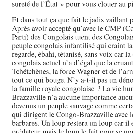
sureté de l’État » pour vous clouer au pi
Et dans tout ça que fait le jadis vaillant
Après avoir accepté qu’avec le CMP (Co
Parti) des Congolais tuent des Congolais
peuple congolais infantilisé qui craint l
regarde, ébahi, tétanisé, sans voix car l
congolais actuel n’a d’égal que la cruau
Tchétchènes, la force Wagner et de l’arm
tout ce qui bouge. N’y a-t-il pas un d
la famille royale congolaise ? La vie 
Brazzaville n’a aucune importance au
devenus un peuple sauvage comme certain
qui dirigent le Congo-Brazzaville avec
barbares. Un loup restera un loup car il 
prédateur mais le loup le fait pour se n