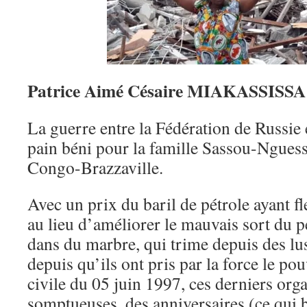
Patrice Aimé Césaire MIAKASSISSA
La guerre entre la Fédération de Russie 
pain béni pour la famille Sassou-Nguess
Congo-Brazzaville.
Avec un prix du baril de pétrole ayant f
au lieu d’améliorer le mauvais sort du p
dans du marbre, qui trime depuis des lus
depuis qu’ils ont pris par la force le pou
civile du 05 juin 1997, ces derniers orga
somptueuses, des anniversaires (ce qui b