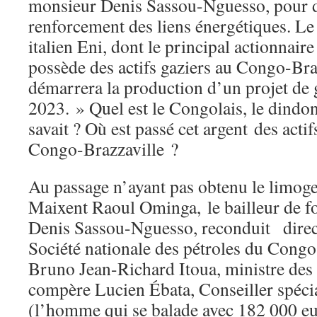
monsieur Denis Sassou-Nguesso, pour d
renforcement des liens énergétiques. L
italien Eni, dont le principal actionnaire 
possède des actifs gaziers au Congo-Bra
démarrera la production d’un projet de g
2023. » Quel est le Congolais, le dindon 
savait ? Où est passé cet argent des acti
Congo-Brazzaville ?
Au passage n’ayant pas obtenu le limog
Maixent Raoul Ominga, le bailleur de 
Denis Sassou-Nguesso, reconduit direct
Société nationale des pétroles du Con
Bruno Jean-Richard Itoua, ministre des
compère Lucien Ébata, Conseiller spécia
(l’homme qui se balade avec 182 000 eu