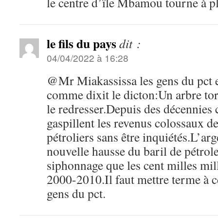
le centre d’île Mbamou tourne à pl
le fils du pays
dit :
04/04/2022 à 16:28
@Mr Miakassissa les gens du pct et
comme dixit le dicton:Un arbre to
le redresser.Depuis des décennies 
gaspillent les revenus colossaux d
pétroliers sans être inquiétés.L’arg
nouvelle hausse du baril de pétrol
siphonnage que les cent milles mil
2000-2010.Il faut mettre terme à ce
gens du pct.