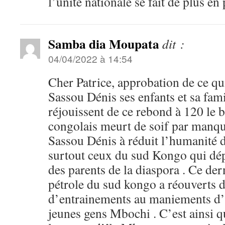
l’unité nationale se fait de plus en 
Samba dia Moupata
dit :
04/04/2022 à 14:54
Cher Patrice, approbation de ce qui 
Sassou Dénis ses enfants et sa fam
réjouissent de ce rebond à 120 le b
congolais meurt de soif par manqu
Sassou Dénis à réduit l’humanité 
surtout ceux du sud Kongo qui dép
des parents de la diaspora . Ce der
pétrole du sud kongo a réouverts d
d’entrainements au maniements d’
jeunes gens Mbochi . C’est ainsi qu