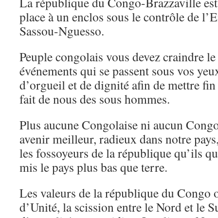
La république du Congo-Brazzaville est 
place à un enclos sous le contrôle de l
Sassou-Nguesso.
Peuple congolais vous devez craindre l
événements qui se passent sous vos yeux,
d’orgueil et de dignité afin de mettre fi
fait de nous des sous hommes.
Plus aucune Congolaise ni aucun Congol
avenir meilleur, radieux dans notre pays
les fossoyeurs de la république qu’ils qu
mis le pays plus bas que terre.
Les valeurs de la république du Congo on
d’Unité, la scission entre le Nord et le S