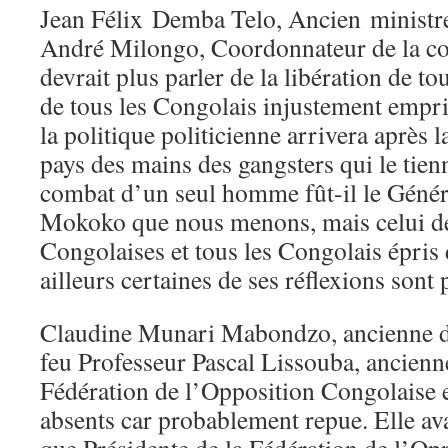
Jean Félix Demba Telo, Ancien ministr
André Milongo, Coordonnateur de la c
devrait plus parler de la libération de to
de tous les Congolais injustement empri
la politique politicienne arrivera après l
pays des mains des gangsters qui le tienn
combat d’un seul homme fût-il le Géné
Mokoko que nous menons, mais celui de
Congolaises et tous les Congolais épris 
ailleurs certaines de ses réflexions sont 
Claudine Munari Mabondzo, ancienne di
feu Professeur Pascal Lissouba, ancienne
Fédération de l’Opposition Congolaise 
absents car probablement repue. Elle ava