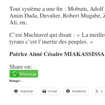
Tout système a une fin : Mobutu, Adolf H
Amin Dada, Duvalier, Robert Mugabe, Z
Ali, etc.
C’est Machiavel qui disait : « La meille
tyrans c’est l’inertie des peuples. »
Patrice Aimé Césaire MIAKASSISSA
Share on:
WhatsApp
Partager :
Imprimer
E-mail
Facebook
X