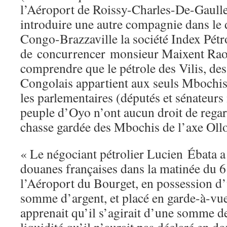
l’Aéroport de Roissy-Charles-De-Gaulle
introduire une autre compagnie dans le 
Congo-Brazzaville la société Index Pétr
de concurrencer monsieur Maixent Raou
comprendre que le pétrole des Vilis, de
Congolais appartient aux seuls Mbochi
les parlementaires (députés et sénateurs
peuple d’Oyo n’ont aucun droit de regar
chasse gardée des Mbochis de l’axe O
« Le négociant pétrolier Lucien Ébata a
douanes françaises dans la matinée du 6
l’Aéroport du Bourget, en possession d
somme d’argent, et placé en garde-à-vu
apprenait qu’il s’agirait d’une somme d