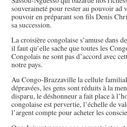
Sassou-Nguesso qui bazarde nos richess
souveraineté pour rester au pouvoir ad 
pouvoir en préparant son fils Denis Chr
sa succession.
La croisière congolaise s’amuse dans d
il faut qu’elle sache que toutes les Congo
Congolais ne sont pas d’accord avec cet
notre pays.
Au Congo-Brazzaville la cellule familial
dépravées, les gens sont réduits à la mend
disparu, le déshonneur a fait place à l’h
congolaise est pervertie, l’échelle de val
l’argent compte pour acheter les consci