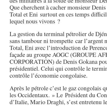
des militaires à la solde de monsieur D
Que cherchent à cacher monsieur Denis
Total et Eni surtout en ces temps diffic
lequel nous vivons ?
La gestion du terminal pétrolier de Djén
sans tambour ni trompette car l’argent n
Total, Eni avec l’introduction de Perenco
façade au groupe AOGC (GROUPE A
CORPORATION) de Denis Gokana pour 
présidentiel. Celui qui contrôle le termi
contrôle l’économie congolaise.
Après le pétrole c’est le gaz congolais q
les Occidentaux. » Le Président du Cons
d’Italie, Mario Draghi, s’est entretenu 