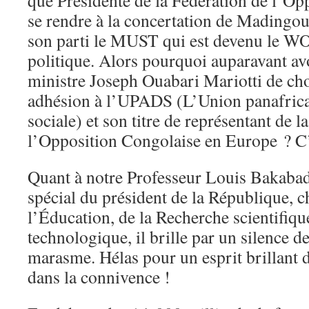
que Présidente de la Fédération de l’Op
se rendre à la concertation de Madingou
son parti le MUST qui est devenu le WO
politique. Alors pourquoi auparavant a
ministre Joseph Ouabari Mariotti de cho
adhésion à l’UPADS (L’Union panafrica
sociale) et son titre de représentant de l
l’Opposition Congolaise en Europe ? C’
Quant à notre Professeur Louis Bakabadi
spécial du président de la République, 
l’Éducation, de la Recherche scientifiqu
technologique, il brille par un silence d
marasme. Hélas pour un esprit brillant 
dans la connivence !