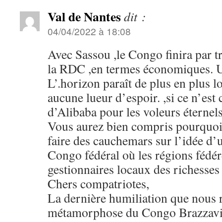
Val de Nantes
dit :
04/04/2022 à 18:08
Avec Sassou ,le Congo finira par tr
la RDC ,en termes économiques.
L’.horizon paraît de plus en plus lo
aucune lueur d’espoir. ,si ce n’est c
d’Alibaba pour les voleurs éternels
Vous aurez bien compris pourquoi 
faire des cauchemars sur l’idée d’
Congo fédéral où les régions fédé
gestionnaires locaux des richesse
Chers compatriotes,
La dernière humiliation que nous r
métamorphose du Congo Brazzavill