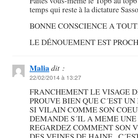
Faites vous-même le Top6 au top67
temps qui reste à la dictature Sas
BONNE CONSCIENCE A TOUTE
LE DÉNOUEMENT EST PROCH
Malia
dit :
22/02/2014 à 13:27
FRANCHEMENT LE VISAGE D
PROUVE BIEN QUE C´EST UN 
SI VILAIN COMME SON COEU
DEMANDE S´IL A MEME UNE
REGARDEZ COMMENT SON VI
DES VEINES DE HAINE , C´E