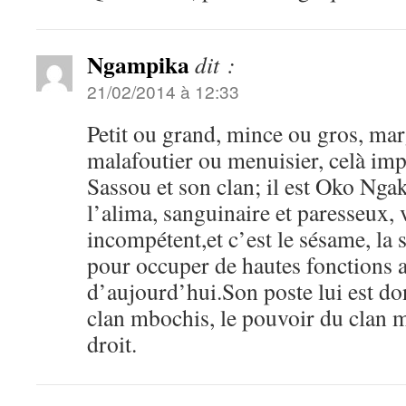
Ngampika
dit :
21/02/2014 à 12:33
Petit ou grand, mince ou gros, mar
malafoutier ou menuisier, celà im
Sassou et son clan; il est Oko Nga
l’alima, sanguinaire et paresseux, 
incompétent,et c’est le sésame, la 
pour occuper de hautes fonctions
d’aujourd’hui.Son poste lui est do
clan mbochis, le pouvoir du clan m
droit.