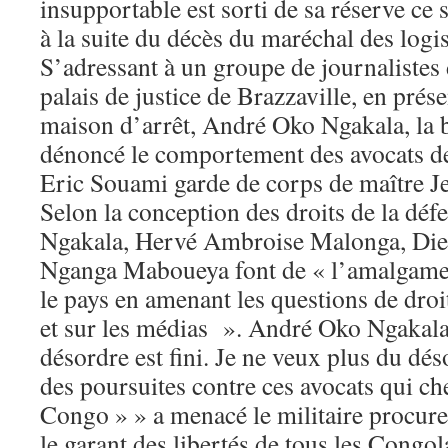
insupportable est sorti de sa réserve ce
à la suite du décès du maréchal des log
S’adressant à un groupe de journalistes
palais de justice de Brazzaville, en prés
maison d’arrêt, André Oko Ngakala, la b
dénoncé le comportement des avocats d
Eric Souami garde de corps de maître 
Selon la conception des droits de la dé
Ngakala, Hervé Ambroise Malonga, Di
Nganga Maboueya font de « l’amalgame,
le pays en amenant les questions de dro
et sur les médias ». André Oko Ngakala 
désordre est fini. Je ne veux plus du dé
des poursuites contre ces avocats qui c
Congo » » a menacé le militaire procureu
le garant des libertés de tous les Congo