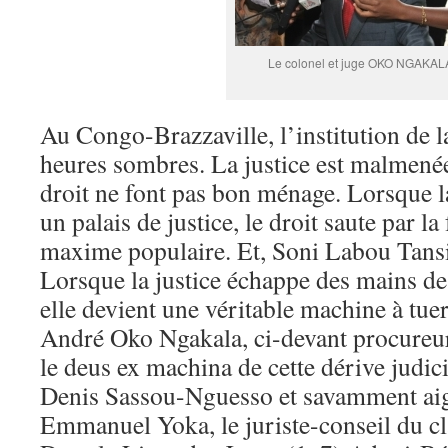
Le colonel et juge OKO NGAKAL
Au Congo-Brazzaville, l’institution de la
heures sombres. La justice est malmenée.
droit ne font pas bon ménage. Lorsque l
un palais de justice, le droit saute par la
maxime populaire. Et, Soni Labou Tansi
Lorsque la justice échappe des mains de 
elle devient une véritable machine à tuer
André Oko Ngakala, ci-devant procureur 
le deus ex machina de cette dérive judici
Denis Sassou-Nguesso et savamment ai
Emmanuel Yoka, le juriste-conseil du cl