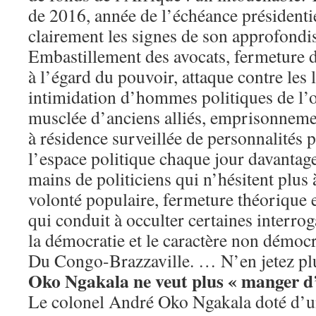
de 2016, année de l’échéance présidentie
clairement les signes de son approfondi
Embastillement des avocats, fermeture d
à l’égard du pouvoir, attaque contre les 
intimidation d’hommes politiques de l’o
musclée d’anciens alliés, emprisonneme
à résidence surveillée de personnalités 
l’espace politique chaque jour davantage 
mains de politiciens qui n’hésitent plus 
volonté populaire, fermeture théorique et
qui conduit à occulter certaines interrog
la démocratie et le caractère non démocr
Du Congo-Brazzaville. … N’en jetez pl
Oko Ngakala ne veut plus « manger d
Le colonel André Oko Ngakala doté d’un