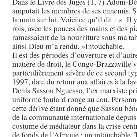
Dans le Livre des Juges (1, 7) Adoni-Béz
amputait les membres de ses ennemis. S
la main sur lui. Voici ce qu’il dit : « Il 
rois, avec les pouces des mains et des p
ramassaient de la nourriture sous ma tab
ainsi Dieu m’a rendu. »Intouchable.
Il est des périodes d’ouverture et d’aut
matière de droit, le Congo-Brazzaville 
particulièrement sévère de ce second typ
1997, date du retour aux affaires à la fa
Denis Sassou Nguesso, l’ex marxiste prim
uniforme foulard rouge au cou. Personne
cette dérive étant donné que Sassou bén
de la communauté internationale depuis q
costume de médiateur dans la crise centr
de fonds de l’Afrique : un intouchable. 