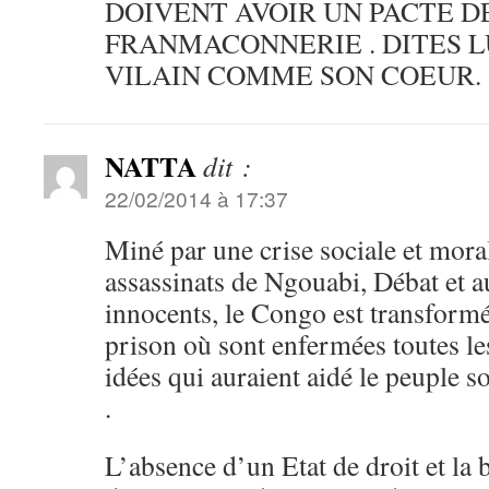
DOIVENT AVOIR UN PACTE D
FRANMACONNERIE . DITES LU
VILAIN COMME SON COEUR.
NATTA
dit :
22/02/2014 à 17:37
Miné par une crise sociale et mora
assassinats de Ngouabi, Débat et a
innocents, le Congo est transfor
prison où sont enfermées toutes les
idées qui auraient aidé le peuple 
.
L’absence d’un Etat de droit et la