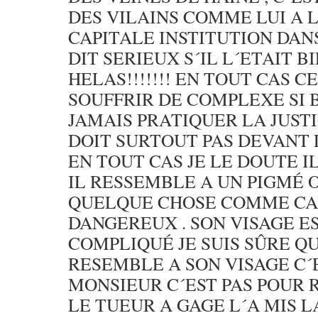
DES VILAINS COMME LUI A L
CAPITALE INSTITUTION DANS
DIT SERIEUX S´IL L´ETAIT B
HELAS!!!!!!! EN TOUT CAS 
SOUFFRIR DE COMPLEXE SI 
JAMAIS PRATIQUER LA JUST
DOIT SURTOUT PAS DEVANT 
EN TOUT CAS JE LE DOUTE IL
IL RESSEMBLE A UN PIGMÉ
QUELQUE CHOSE COMME CA 
DANGEREUX . SON VISAGE E
COMPLIQUÉ JE SUIS SÛRE Q
RESEMBLE A SON VISAGE C´
MONSIEUR C´EST PAS POUR 
LE TUEUR A GAGE L´A MIS LA