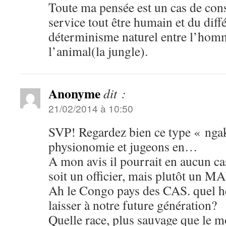
Toute ma pensée est un cas de con
service tout être humain et du diff
déterminisme naturel entre l’homme
l’animal(la jungle).
Anonyme
dit :
21/02/2014 à 10:50
SVP! Regardez bien ce type « ngakal
physionomie et jugeons en…
A mon avis il pourrait en aucu
soit un officier, mais plutôt u
Ah le Congo pays des CAS. quel hé
laisser à notre future génération?
Quelle race, plus sauvage que le