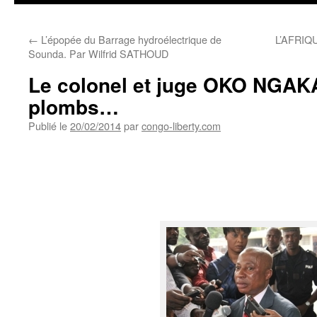
←
L’épopée du Barrage hydroélectrique de
L’AFRIQ
Sounda. Par Wilfrid SATHOUD
Le colonel et juge OKO NGAK
plombs…
Publié le
20/02/2014
par
congo-liberty.com