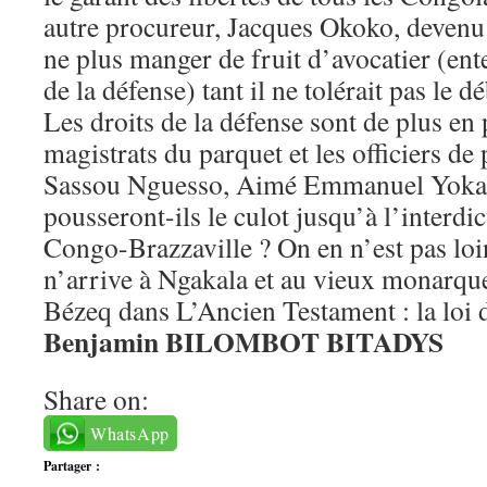
autre procureur, Jacques Okoko, devenu
ne plus manger de fruit d’avocatier (ente
de la défense) tant il ne tolérait pas le d
Les droits de la défense sont de plus en 
magistrats du parquet et les officiers de 
Sassou Nguesso, Aimé Emmanuel Yoka 
pousseront-ils le culot jusqu’à l’interdi
Congo-Brazzaville ? On en n’est pas loi
n’arrive à Ngakala et au vieux monarque
Bézeq dans L’Ancien Testament : la loi 
Benjamin BILOMBOT BITADYS
Share on:
WhatsApp
Partager :