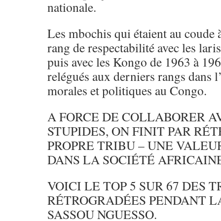
nationale.
Les mbochis qui étaient au coude 
rang de respectabilité avec les lari
puis avec les Kongo de 1963 à 19
relégués aux derniers rangs dans l
morales et politiques au Congo.
A FORCE DE COLLABORER A
STUPIDES, ON FINIT PAR R
PROPRE TRIBU – UNE VALEU
DANS LA SOCIÉTÉ AFRICAINE
VOICI LE TOP 5 SUR 67 DES 
RÉTROGRADÉES PENDANT L
SASSOU NGUESSO.